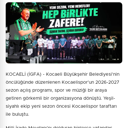
KOCAELİ (İGFA) - Kocaeli Büyükşehir Belediyesi'nin
öncülüğünde düzenlenen Kocaelispor'un 2026-2027
sezon açılış programı, spor ve müziği bir araya
getiren görkemli bir organizasyona dönüştü. Yeşil-
siyahlı ekip yeni sezon öncesi Kocaelispor taraftarı
ile buluştu.
Milli İrade Meydanı'nı dolduran binlerce vatandaş,