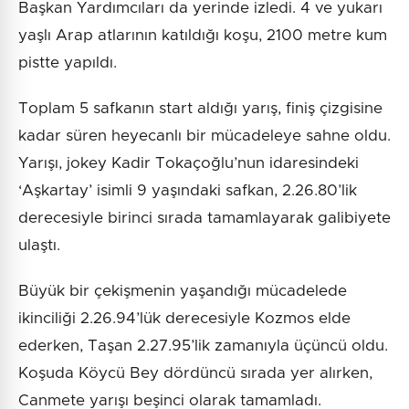
Başkan Yardımcıları da yerinde izledi. 4 ve yukarı
yaşlı Arap atlarının katıldığı koşu, 2100 metre kum
pistte yapıldı.
Toplam 5 safkanın start aldığı yarış, finiş çizgisine
kadar süren heyecanlı bir mücadeleye sahne oldu.
Yarışı, jokey Kadir Tokaçoğlu’nun idaresindeki
‘Aşkartay’ isimli 9 yaşındaki safkan, 2.26.80’lik
derecesiyle birinci sırada tamamlayarak galibiyete
ulaştı.
Büyük bir çekişmenin yaşandığı mücadelede
ikinciliği 2.26.94’lük derecesiyle Kozmos elde
ederken, Taşan 2.27.95’lik zamanıyla üçüncü oldu.
Koşuda Köycü Bey dördüncü sırada yer alırken,
Canmete yarışı beşinci olarak tamamladı.