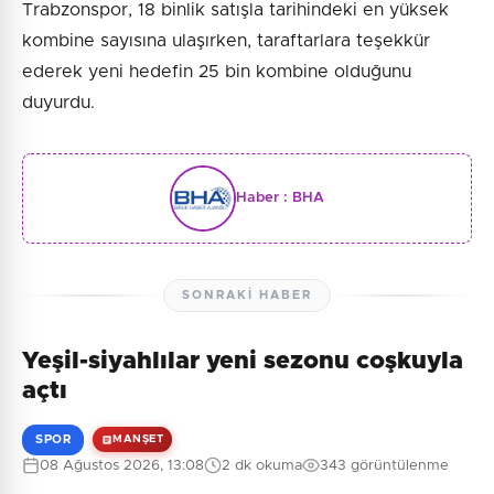
Trabzonspor, 18 binlik satışla tarihindeki en yüksek
kombine sayısına ulaşırken, taraftarlara teşekkür
ederek yeni hedefin 25 bin kombine olduğunu
duyurdu.
Haber :
BHA
SONRAKI HABER
Yeşil-siyahlılar yeni sezonu coşkuyla
açtı
SPOR
MANŞET
08 Ağustos 2026, 13:08
2 dk okuma
343 görüntülenme