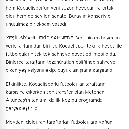
hem Kocaelispor'un yeni sezon heyecanına ortak
oldu hem de sevilen sanatçı Buray'ın konseriyle
unutulmaz bir akşam yaşadı.
YEŞİL-SİYAHLI EKİP SAHNEDE Gecenin en heyecan
verici anlarından biri ise Kocaelispor teknik heyeti ile
futbolcuların tek tek sahneye davet edilmesi oldu.
Binlerce taraftarın tezahüratları eşliğinde sahneye
çıkan yeşil-siyahlı ekip, büyük alkışlarla karşılandı.
Etkinlikte, Kocaelisporlu futbolcular taraftarın
karşısına çıkarken son transfer olan Metehan
Altunbaş'ın tanıtımı da ilk kez bu programda
gerçekleştirildi.
Meydanı dolduran taraftarlar, futbolculara yoğun