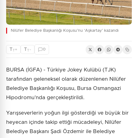
Nilüfer Belediye Başkanlığı Koşusu’nu ‘Aşkartay’ kazandı
T
T
+
-
0
T
T
BURSA (İGFA) - Türkiye Jokey Kulübü (TJK)
tarafından geleneksel olarak düzenlenen Nilüfer
Belediye Başkanlığı Koşusu, Bursa Osmangazi
Hipodromu’nda gerçekleştirildi.
Yarışseverlerin yoğun ilgi gösterdiği ve büyük bir
heyecan içinde takip ettiği mücadeleyi, Nilüfer
Belediye Başkanı Şadi Özdemir ile Belediye