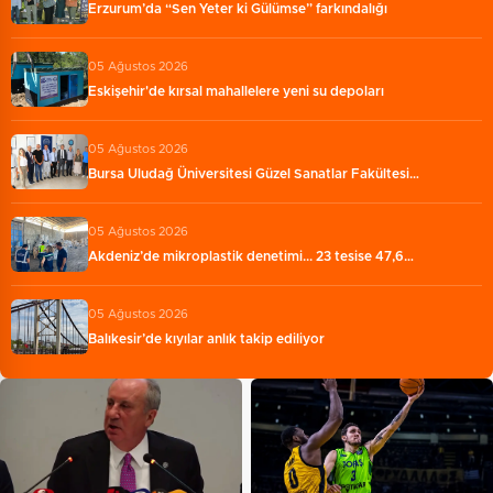
Erzurum’da “Sen Yeter ki Gülümse” farkındalığı
05 Ağustos 2026
Eskişehir'de kırsal mahallelere yeni su depoları
05 Ağustos 2026
Bursa Uludağ Üniversitesi Güzel Sanatlar Fakültesi…
05 Ağustos 2026
Akdeniz’de mikroplastik denetimi... 23 tesise 47,6…
05 Ağustos 2026
Balıkesir’de kıyılar anlık takip ediliyor