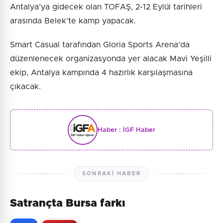
Antalya’ya gidecek olan TOFAŞ, 2-12 Eylül tarihleri
arasında Belek’te kamp yapacak.
Smart Casual tarafından Gloria Sports Arena’da
düzenlenecek organizasyonda yer alacak Mavi Yeşilli
ekip, Antalya kampında 4 hazırlık karşılaşmasına
çıkacak.
Haber :
İGF Haber
SONRAKI HABER
Satrançta Bursa farkı