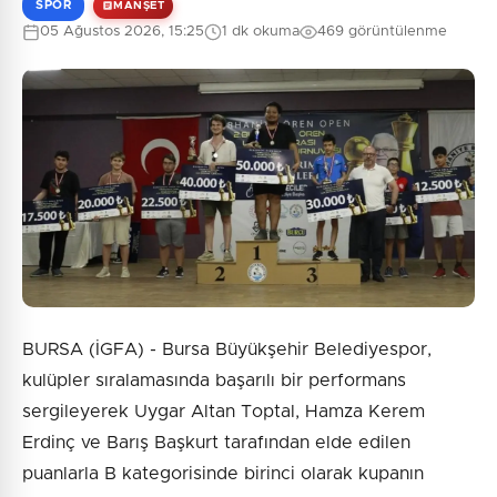
SPOR
MANŞET
05 Ağustos 2026, 15:25
1 dk okuma
469 görüntülenme
BURSA (İGFA) - Bursa Büyükşehir Belediyespor,
kulüpler sıralamasında başarılı bir performans
sergileyerek Uygar Altan Toptal, Hamza Kerem
Erdinç ve Barış Başkurt tarafından elde edilen
puanlarla B kategorisinde birinci olarak kupanın