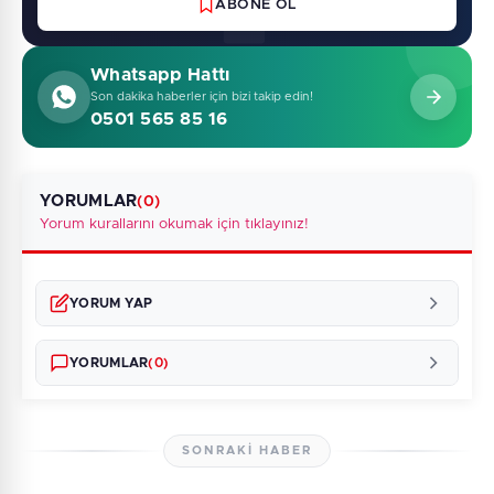
ABONE OL
Whatsapp Hattı
Son dakika haberler için bizi takip edin!
0501 565 85 16
YORUMLAR
(0)
Yorum kurallarını okumak için tıklayınız!
YORUM YAP
YORUMLAR
(0)
SONRAKI HABER