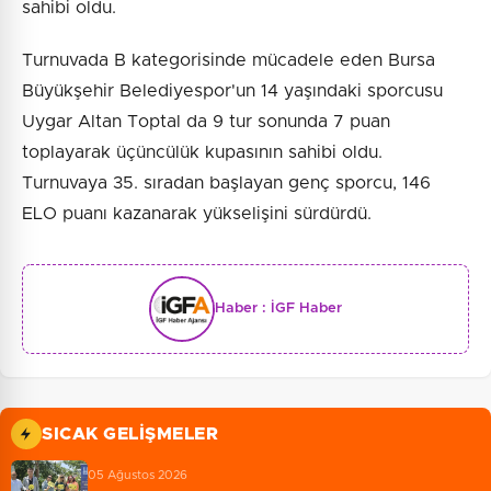
sahibi oldu.
Turnuvada B kategorisinde mücadele eden Bursa
Büyükşehir Belediyespor'un 14 yaşındaki sporcusu
Uygar Altan Toptal da 9 tur sonunda 7 puan
toplayarak üçüncülük kupasının sahibi oldu.
Turnuvaya 35. sıradan başlayan genç sporcu, 146
ELO puanı kazanarak yükselişini sürdürdü.
Haber :
İGF Haber
SICAK GELIŞMELER
05 Ağustos 2026