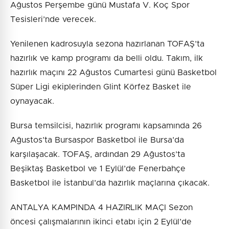
Ağustos Perşembe günü Mustafa V. Koç Spor
Tesisleri’nde verecek.
Yenilenen kadrosuyla sezona hazırlanan TOFAŞ’ta
hazırlık ve kamp programı da belli oldu. Takım, ilk
hazırlık maçını 22 Ağustos Cumartesi günü Basketbol
Süper Ligi ekiplerinden Glint Körfez Basket ile
oynayacak.
Bursa temsilcisi, hazırlık programı kapsamında 26
Ağustos’ta Bursaspor Basketbol ile Bursa’da
karşılaşacak. TOFAŞ, ardından 29 Ağustos’ta
Beşiktaş Basketbol ve 1 Eylül’de Fenerbahçe
Basketbol ile İstanbul’da hazırlık maçlarına çıkacak.
ANTALYA KAMPINDA 4 HAZIRLIK MAÇI Sezon
öncesi çalışmalarının ikinci etabı için 2 Eylül’de