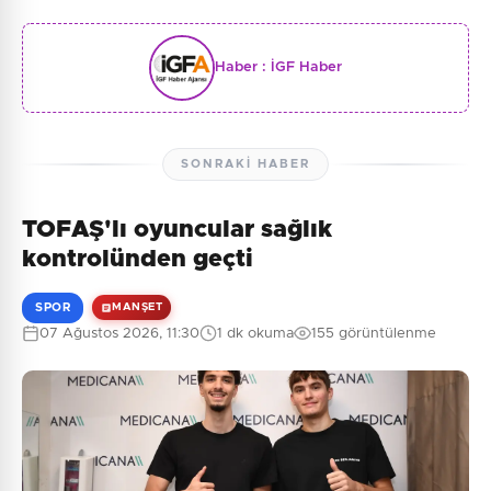
Haber :
İGF Haber
SONRAKI HABER
TOFAŞ'lı oyuncular sağlık
kontrolünden geçti
SPOR
MANŞET
07 Ağustos 2026, 11:30
1 dk okuma
155 görüntülenme