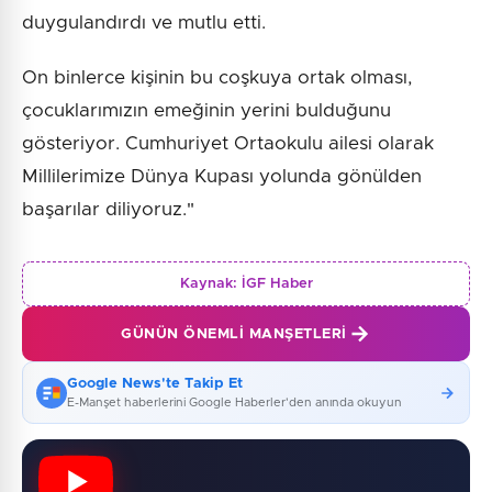
duygulandırdı ve mutlu etti.
On binlerce kişinin bu coşkuya ortak olması,
çocuklarımızın emeğinin yerini bulduğunu
gösteriyor. Cumhuriyet Ortaokulu ailesi olarak
Millilerimize Dünya Kupası yolunda gönülden
başarılar diliyoruz."
Kaynak:
İGF Haber
GÜNÜN ÖNEMLI MANŞETLERI
Google News'te Takip Et
E-Manşet haberlerini Google Haberler'den anında okuyun