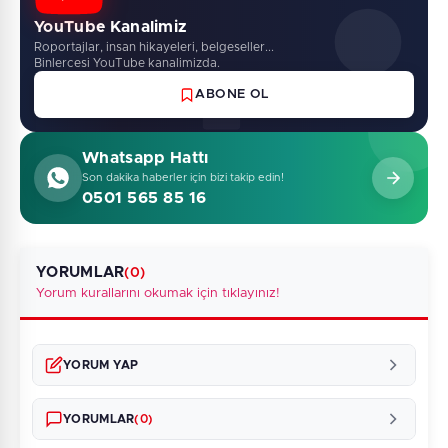
YouTube Kanalimiz
Roportajlar, insan hikayeleri, belgeseller...
Binlercesi YouTube kanalimizda.
ABONE OL
Whatsapp Hattı
Son dakika haberler için bizi takip edin!
0501 565 85 16
YORUMLAR
(0)
Yorum kurallarını okumak için tıklayınız!
YORUM YAP
YORUMLAR
(0)