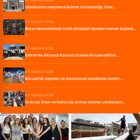
07 Ağustos 2026
Uluslararası mezunlara ikamet izni kolaylığı: Süre…
07 Ağustos 2026
Bursa ekonomisinde tarihi dönüşüm hamlesi resmen başladı...
…
07 Ağustos 2026
Edirne'de Altınyazı Karasaz Sulama Kooperatifi'ne…
07 Ağustos 2026
Kocaeli'de Seymen ve Karamürsel tünellerine konfor…
07 Ağustos 2026
Ordu'da Ünye ve Kumru’da arıtma tesisleri yenileniyor…