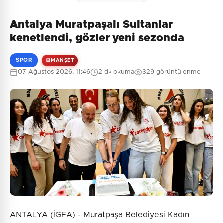
Antalya Muratpaşalı Sultanlar
kenetlendi, gözler yeni sezonda
SPOR
MANŞET
07 Ağustos 2026, 11:46
2 dk okuma
329 görüntülenme
ANTALYA (İGFA) - Muratpaşa Belediyesi Kadın