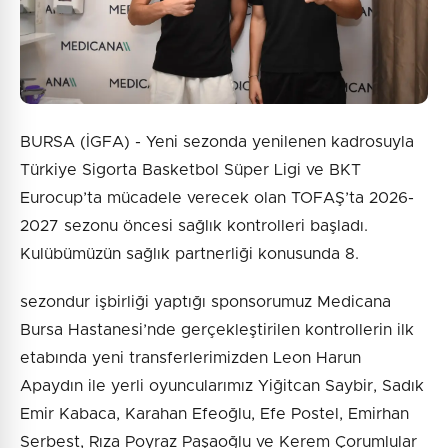
BURSA (İGFA) - Yeni sezonda yenilenen kadrosuyla
Türkiye Sigorta Basketbol Süper Ligi ve BKT
Eurocup’ta mücadele verecek olan TOFAŞ’ta 2026-
2027 sezonu öncesi sağlık kontrolleri başladı.
Kulübümüzün sağlık partnerliği konusunda 8.
sezondur işbirliği yaptığı sponsorumuz Medicana
Bursa Hastanesi’nde gerçekleştirilen kontrollerin ilk
etabında yeni transferlerimizden Leon Harun
Apaydın ile yerli oyuncularımız Yiğitcan Saybir, Sadık
Emir Kabaca, Karahan Efeoğlu, Efe Postel, Emirhan
Serbest, Rıza Poyraz Paşaoğlu ve Kerem Çorumlular