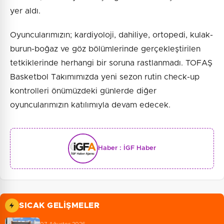
yer aldı.
Oyuncularımızın; kardiyoloji, dahiliye, ortopedi, kulak-
burun-boğaz ve göz bölümlerinde gerçekleştirilen
tetkiklerinde herhangi bir soruna rastlanmadı. TOFAŞ
Basketbol Takımımızda yeni sezon rutin check-up
kontrolleri önümüzdeki günlerde diğer
oyuncularımızın katılımıyla devam edecek.
Haber :
İGF Haber
SICAK GELIŞMELER