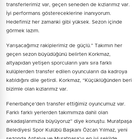
transferlerimiz var, geçen seneden de kızlarımız var.
İyi performans göstereceklerine inanıyorum.
Hedefimiz her zamanki gibi yüksek. Sezon içinde
görmek lazım.
Yarışacağımız rakiplerimiz de güçlü.” Takımın her
geçen sezon büyüdüğünü belirten Korkmaz,
altyapıdan yetişen sporcuların yanı sıra farklı
kulüplerden transfer edilen oyuncuların da kadroya
katıldığını dile getirdi. Korkmaz, “Küçüklüğünden beri
bizimle olan kızlarımız var.
Fenerbahçe’den transfer ettiğimiz oyuncumuz var.
Farklı farklı yerlerden takımımıza dahil olan
arkadaşlarımızla büyüyoruz” diye konuştu. Muratpaşa
Belediyesi Spor Kulübü Başkanı Özcan Yılmaz, yeni
sezonda Antalya ve Muratpaşa’yı en iyi şekilde