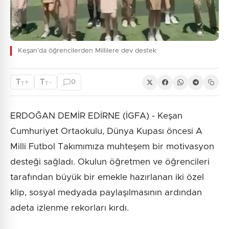
Keşan’da öğrencilerden Millilere dev destek
T
T
+
-
0
T
T
ERDOĞAN DEMİR EDİRNE (İGFA) - Keşan
Cumhuriyet Ortaokulu, Dünya Kupası öncesi A
Milli Futbol Takımımıza muhteşem bir motivasyon
desteği sağladı. Okulun öğretmen ve öğrencileri
tarafından büyük bir emekle hazırlanan iki özel
klip, sosyal medyada paylaşılmasının ardından
adeta izlenme rekorları kırdı.