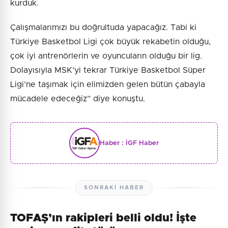
kurduk.
Çalışmalarımızı bu doğrultuda yapacağız. Tabi ki
Türkiye Basketbol Ligi çok büyük rekabetin olduğu,
çok iyi antrenörlerin ve oyuncuların olduğu bir lig.
Dolayısıyla MSK’yi tekrar Türkiye Basketbol Süper
Ligi’ne taşımak için elimizden gelen bütün çabayla
mücadele edeceğiz” diye konuştu.
Haber :
İGF Haber
SONRAKI HABER
TOFAŞ’ın rakipleri belli oldu! İşte