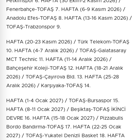
Petkimspor 6. HAFTA (30 Ekim-2 Kasım 2026) /
Fenerbahçe-TOFAŞ 7. HAFTA (6-9 Kasım 2026) /
Anadolu Efes-TOFAŞ 8. HAFTA (13-16 Kasım 2026) /
TOFAŞ-Trabzonspor 9.
HAFTA (20-23 Kasım 2026) / Türk Telekom-TOFAŞ
10. HAFTA (4-7 Aralık 2026) / TOFAŞ-Galatasaray
MCT Technic 11. HAFTA (11-14 Aralık 2026) /
Bahçeşehir Koleji-TOFAŞ 12. HAFTA (18-21 Aralık
2026) / TOFAŞ-Çayırova Bld. 13. HAFTA (25-28
Aralık 2026) / Karşıyaka-TOFAŞ 14.
HAFTA (1-4 Ocak 2027) / TOFAŞ-Bursaspor 15.
HAFTA (8-11 Ocak 2027) / Beşiktaş-TOFAŞ İKİNCİ
DEVRE 16. HAFTA (15-18 Ocak 2027) / Pizzabulls
Bordo Bandırma-TOFAŞ 17. HAFTA (22-25 Ocak
2027) / TOFAŞ-Yukatel Denizli Basket 18. HAFTA