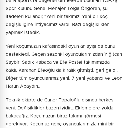
beIN Sports’ta değerlendirmelerde bulunan TOFAŞ
Spor Kulübü Genel Menajer Tolga Öngören, şu
ifadeleri kullandı; “Yeni bir takımız. Yeni bir koç
değişikliğine ihtiyacımız vardı. Bazı değişiklikler
yapmak istedik.
Yeni koçumuzun kafasındaki oyun anlayışı da bunu
destekledi. Geçen sezonki oyuncularımızdan Yiğitcan
Saybir, Sadık Kabaca ve Efe Postel takımımızda
kaldı. Karahan Efeoğlu da kiralık gitmişti, geri geldi.
Diğer tüm oyuncularımız yeni. 7 yeni yabancı ve Leon
Harun Apaydın..
Teknik ekipte de Caner Topaloğlu dışında herkes
yeni. Değişiklikler bazen iyidir… Eklemelere yolda
bakacağız. Koçumuzun biraz takımı görmesi
gerekiyor. Koçumuz genç oyuncularımızla mini bir