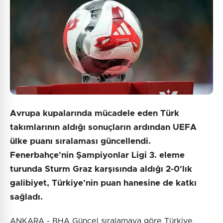
Avrupa kupalarında mücadele eden Türk
takımlarının aldığı sonuçların ardından UEFA
ülke puanı sıralaması güncellendi.
Fenerbahçe'nin Şampiyonlar Ligi 3. eleme
turunda Sturm Graz karşısında aldığı 2-0'lık
galibiyet, Türkiye'nin puan hanesine de katkı
sağladı.
ANKARA - BHA Güncel sıralamaya göre Türkiye,