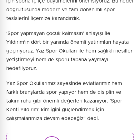
için sporla iç içe büyümelerini önemsiyoruz. Bu hedef
doğrultusunda modern ve tam donanımlı spor
tesislerini ilçemize kazandırdık.
‘Spor yapmayan çocuk kalmasın’ anlayışı ile
Yıldırım’ın dört bir yanında önemli yatırımları hayata
geçiriyoruz. Yaz Spor Okulları ile hem sağlıklı nesiller
yetiştirmeyi hem de sporu tabana yaymayı
hedefliyoruz.
Yaz Spor Okullarımız sayesinde evlatlarımız hem
farklı branşlarda spor yapıyor hem de disiplin ve
takım ruhu gibi önemli değerleri kazanıyor. ‘Spor
Kenti Yıldırım’ kimliğini güçlendirmek için
çalışmalarımıza devam edeceğiz” dedi.