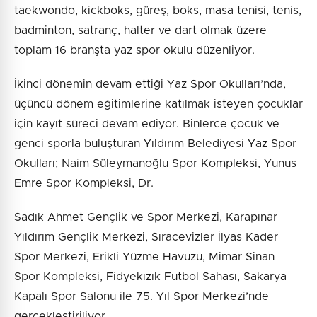
taekwondo, kickboks, güreş, boks, masa tenisi, tenis,
badminton, satranç, halter ve dart olmak üzere
toplam 16 branşta yaz spor okulu düzenliyor.
İkinci dönemin devam ettiği Yaz Spor Okulları’nda,
üçüncü dönem eğitimlerine katılmak isteyen çocuklar
için kayıt süreci devam ediyor. Binlerce çocuk ve
genci sporla buluşturan Yıldırım Belediyesi Yaz Spor
Okulları; Naim Süleymanoğlu Spor Kompleksi, Yunus
Emre Spor Kompleksi, Dr.
Sadık Ahmet Gençlik ve Spor Merkezi, Karapınar
Yıldırım Gençlik Merkezi, Sıracevizler İlyas Kader
Spor Merkezi, Erikli Yüzme Havuzu, Mimar Sinan
Spor Kompleksi, Fidyekızık Futbol Sahası, Sakarya
Kapalı Spor Salonu ile 75. Yıl Spor Merkezi’nde
gerçekleştiriliyor.