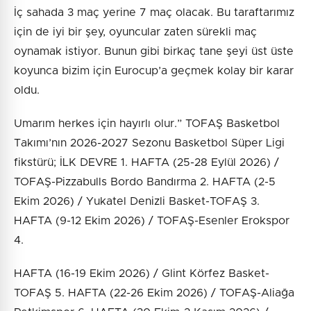
İç sahada 3 maç yerine 7 maç olacak. Bu taraftarımız
için de iyi bir şey, oyuncular zaten sürekli maç
oynamak istiyor. Bunun gibi birkaç tane şeyi üst üste
koyunca bizim için Eurocup’a geçmek kolay bir karar
oldu.
Umarım herkes için hayırlı olur.” TOFAŞ Basketbol
Takımı’nın 2026-2027 Sezonu Basketbol Süper Ligi
fikstürü; İLK DEVRE 1. HAFTA (25-28 Eylül 2026) /
TOFAŞ-Pizzabulls Bordo Bandırma 2. HAFTA (2-5
Ekim 2026) / Yukatel Denizli Basket-TOFAŞ 3.
HAFTA (9-12 Ekim 2026) / TOFAŞ-Esenler Erokspor
4.
HAFTA (16-19 Ekim 2026) / Glint Körfez Basket-
TOFAŞ 5. HAFTA (22-26 Ekim 2026) / TOFAŞ-Aliağa