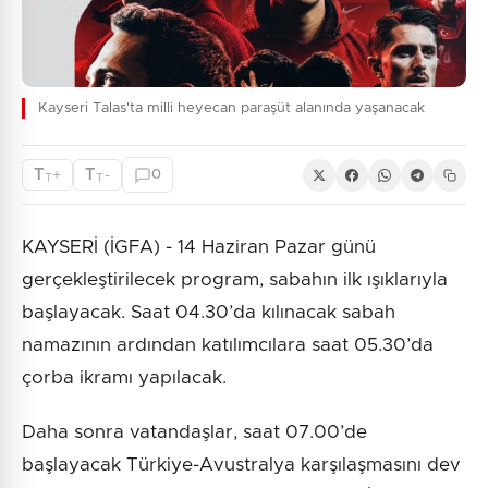
Kayseri Talas'ta milli heyecan paraşüt alanında yaşanacak
T
T
+
-
0
T
T
KAYSERİ (İGFA) - 14 Haziran Pazar günü
gerçekleştirilecek program, sabahın ilk ışıklarıyla
başlayacak. Saat 04.30’da kılınacak sabah
namazının ardından katılımcılara saat 05.30’da
çorba ikramı yapılacak.
Daha sonra vatandaşlar, saat 07.00’de
başlayacak Türkiye-Avustralya karşılaşmasını dev