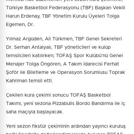
Türkiye Basketbol Federasyonu (TBF) Başkan Vekili
Harun Erdenay, TBF Yönetim Kurulu Üyeleri Tolga
Egemen, Dr.
Yılmaz Argüden, Ali Türkmen, TBF Genel Sekreteri
Dr. Serhan Antalyalı, TBF yöneticileri ve kulüp
temsilcileri katılırken; TOFAŞ Spor Kulübü’nü Genel
Menajer Tolga Öngören, A Takım İdarecisi Ferhat
Şoför ile Biletleme ve Operasyon Sorumlusu Toprak
Kahriman temsil etti.
Çekilen kura çekimi sonucu TOFAŞ Basketbol
Takımı, yeni sezona Pizzabulls Bordo Bandırma ile iç
saha maçıyla başlayacak.
Yeni sezon fikstür çekiminin ardından yayıncı kuruluş