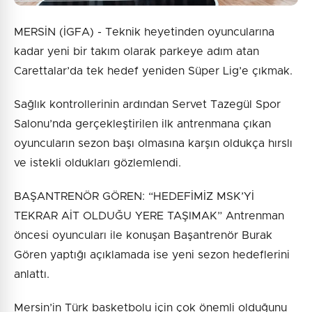
MERSİN (İGFA) - Teknik heyetinden oyuncularına
kadar yeni bir takım olarak parkeye adım atan
Carettalar’da tek hedef yeniden Süper Lig’e çıkmak.
Sağlık kontrollerinin ardından Servet Tazegül Spor
Salonu’nda gerçekleştirilen ilk antrenmana çıkan
oyuncuların sezon başı olmasına karşın oldukça hırslı
ve istekli oldukları gözlemlendi.
BAŞANTRENÖR GÖREN: “HEDEFİMİZ MSK’Yİ
TEKRAR AİT OLDUĞU YERE TAŞIMAK” Antrenman
öncesi oyuncuları ile konuşan Başantrenör Burak
Gören yaptığı açıklamada ise yeni sezon hedeflerini
anlattı.
Mersin’in Türk basketbolu için çok önemli olduğunu