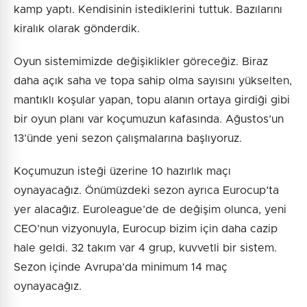
kamp yaptı. Kendisinin istediklerini tuttuk. Bazılarını
kiralık olarak gönderdik.
Oyun sistemimizde değişiklikler göreceğiz. Biraz
daha açık saha ve topa sahip olma sayısını yükselten,
mantıklı koşular yapan, topu alanın ortaya girdiği gibi
bir oyun planı var koçumuzun kafasında. Ağustos’un
13’ünde yeni sezon çalışmalarına başlıyoruz.
Koçumuzun isteği üzerine 10 hazırlık maçı
oynayacağız. Önümüzdeki sezon ayrıca Eurocup’ta
yer alacağız. Euroleague’de de değişim olunca, yeni
CEO’nun vizyonuyla, Eurocup bizim için daha cazip
hale geldi. 32 takım var 4 grup, kuvvetli bir sistem.
Sezon içinde Avrupa’da minimum 14 maç
oynayacağız.