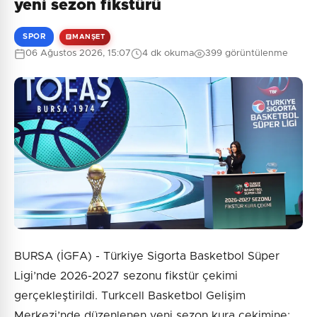
yeni sezon fikstürü
SPOR
MANŞET
06 Ağustos 2026, 15:07
4 dk okuma
399 görüntülenme
BURSA (İGFA) - Türkiye Sigorta Basketbol Süper
Ligi’nde 2026-2027 sezonu fikstür çekimi
gerçekleştirildi. Turkcell Basketbol Gelişim
Merkezi’nde düzenlenen yeni sezon kura çekimine;