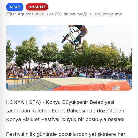
SPOR
MANŞET
07 Ağustos 2026, 12:11
2 dk okuma
133 görüntülenme
KONYA (İGFA) - Konya Büyükşehir Belediyesi
tarafından Kalehan Ecdat Bahçesi'nde düzenlenen
Konya Bisiklet Festivali büyük bir coşkuyla başladı.
Festivalin ilk gününde çocuklardan yetişkinlere her