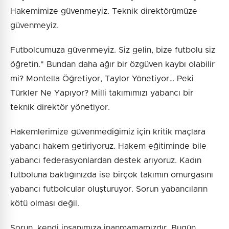
Hakemimize güvenmeyiz. Teknik direktörümüze
güvenmeyiz.
Futbolcumuza güvenmeyiz. Siz gelin, bize futbolu siz
öğretin." Bundan daha ağır bir özgüven kaybı olabilir
mi? Montella Öğretiyor, Taylor Yönetiyor… Peki
Türkler Ne Yapıyor? Milli takımımızı yabancı bir
teknik direktör yönetiyor.
Hakemlerimize güvenmediğimiz için kritik maçlara
yabancı hakem getiriyoruz. Hakem eğitiminde bile
yabancı federasyonlardan destek arıyoruz. Kadın
futboluna baktığınızda ise birçok takımın omurgasını
yabancı futbolcular oluşturuyor. Sorun yabancıların
kötü olması değil.
Sorun, kendi insanımıza inanmamamızdır. Bugün