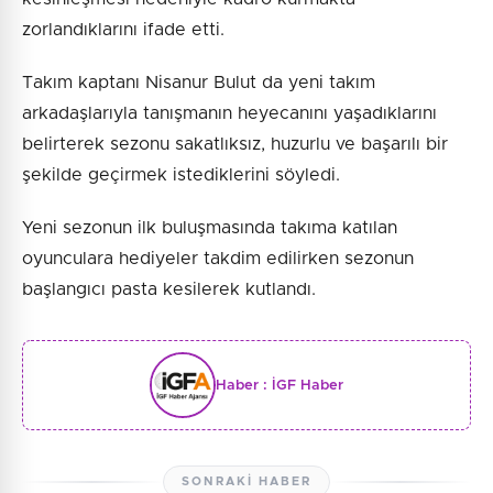
zorlandıklarını ifade etti.
Takım kaptanı Nisanur Bulut da yeni takım
arkadaşlarıyla tanışmanın heyecanını yaşadıklarını
belirterek sezonu sakatlıksız, huzurlu ve başarılı bir
şekilde geçirmek istediklerini söyledi.
Yeni sezonun ilk buluşmasında takıma katılan
oyunculara hediyeler takdim edilirken sezonun
başlangıcı pasta kesilerek kutlandı.
Haber :
İGF Haber
SONRAKI HABER