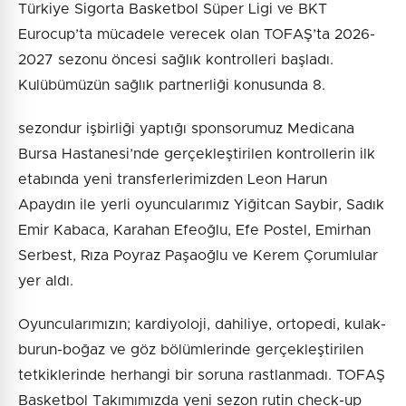
Türkiye Sigorta Basketbol Süper Ligi ve BKT
Eurocup’ta mücadele verecek olan TOFAŞ’ta 2026-
2027 sezonu öncesi sağlık kontrolleri başladı.
Kulübümüzün sağlık partnerliği konusunda 8.
sezondur işbirliği yaptığı sponsorumuz Medicana
Bursa Hastanesi’nde gerçekleştirilen kontrollerin ilk
etabında yeni transferlerimizden Leon Harun
Apaydın ile yerli oyuncularımız Yiğitcan Saybir, Sadık
Emir Kabaca, Karahan Efeoğlu, Efe Postel, Emirhan
Serbest, Rıza Poyraz Paşaoğlu ve Kerem Çorumlular
yer aldı.
Oyuncularımızın; kardiyoloji, dahiliye, ortopedi, kulak-
burun-boğaz ve göz bölümlerinde gerçekleştirilen
tetkiklerinde herhangi bir soruna rastlanmadı. TOFAŞ
Basketbol Takımımızda yeni sezon rutin check-up