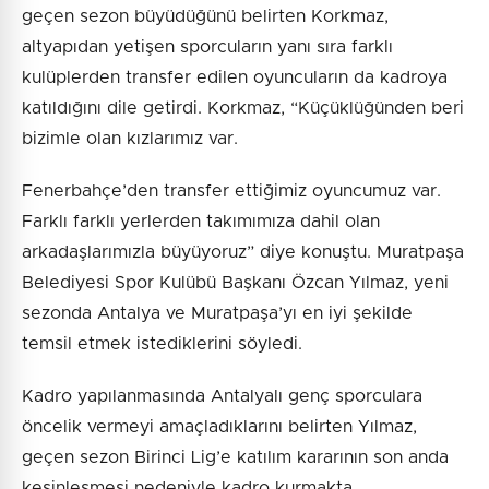
geçen sezon büyüdüğünü belirten Korkmaz,
altyapıdan yetişen sporcuların yanı sıra farklı
kulüplerden transfer edilen oyuncuların da kadroya
katıldığını dile getirdi. Korkmaz, “Küçüklüğünden beri
bizimle olan kızlarımız var.
Fenerbahçe’den transfer ettiğimiz oyuncumuz var.
Farklı farklı yerlerden takımımıza dahil olan
arkadaşlarımızla büyüyoruz” diye konuştu. Muratpaşa
Belediyesi Spor Kulübü Başkanı Özcan Yılmaz, yeni
sezonda Antalya ve Muratpaşa’yı en iyi şekilde
temsil etmek istediklerini söyledi.
Kadro yapılanmasında Antalyalı genç sporculara
öncelik vermeyi amaçladıklarını belirten Yılmaz,
geçen sezon Birinci Lig’e katılım kararının son anda
kesinleşmesi nedeniyle kadro kurmakta