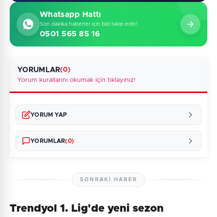
Whatsapp Hattı
Son dakika haberler için bizi takip edin!
0501 565 85 16
YORUMLAR
(0)
Yorum kurallarını okumak için tıklayınız!
YORUM YAP
YORUMLAR
(0)
SONRAKI HABER
Trendyol 1. Lig'de yeni sezon
Henüz yorum yapılmamış. İlk yorumu siz yapın!