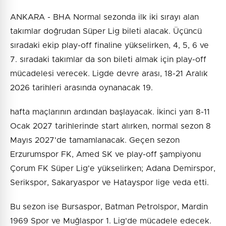
ANKARA - BHA Normal sezonda ilk iki sırayı alan
takımlar doğrudan Süper Lig bileti alacak. Üçüncü
sıradaki ekip play-off finaline yükselirken, 4, 5, 6 ve
7. sıradaki takımlar da son bileti almak için play-off
mücadelesi verecek. Ligde devre arası, 18-21 Aralık
2026 tarihleri arasında oynanacak 19.
hafta maçlarının ardından başlayacak. İkinci yarı 8-11
Ocak 2027 tarihlerinde start alırken, normal sezon 8
Mayıs 2027'de tamamlanacak. Geçen sezon
Erzurumspor FK, Amed SK ve play-off şampiyonu
Çorum FK Süper Lig'e yükselirken; Adana Demirspor,
Serikspor, Sakaryaspor ve Hatayspor lige veda etti.
Bu sezon ise Bursaspor, Batman Petrolspor, Mardin
1969 Spor ve Muğlaspor 1. Lig'de mücadele edecek.