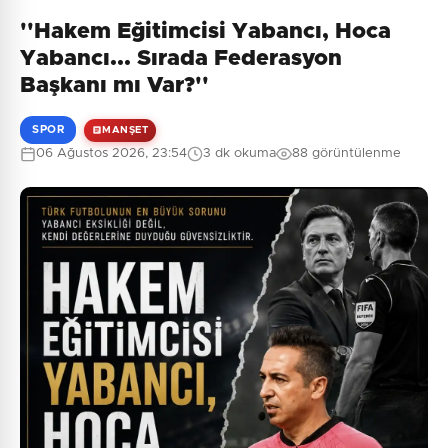
''Hakem Eğitimcisi Yabancı, Hoca
Yabancı... Sırada Federasyon
Başkanı mı Var?''
SPOR
MANŞET
06 Ağustos 2026, 23:54
3 dk okuma
88 görüntülenme