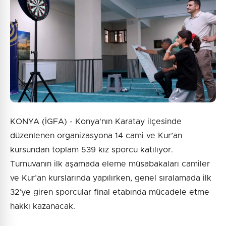
KONYA (İGFA) - Konya'nın Karatay ilçesinde
düzenlenen organizasyona 14 cami ve Kur’an
kursundan toplam 539 kız sporcu katılıyor.
Turnuvanın ilk aşamada eleme müsabakaları camiler
ve Kur’an kurslarında yapılırken, genel sıralamada ilk
32’ye giren sporcular final etabında mücadele etme
hakkı kazanacak.