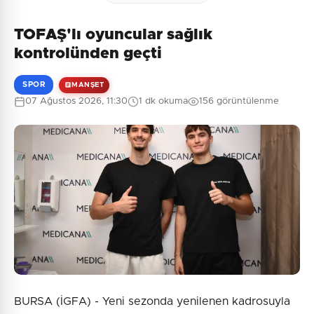
TOFAŞ'lı oyuncular sağlık
kontrolünden geçti
SPOR
MANŞET
07 Ağustos 2026, 11:30
1 dk okuma
156 görüntülenme
BURSA (İGFA) - Yeni sezonda yenilenen kadrosuyla