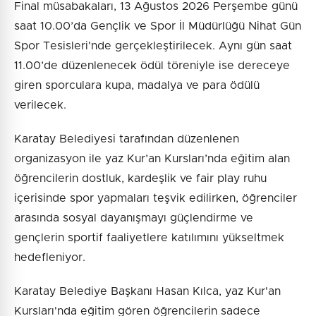
Final müsabakaları, 13 Ağustos 2026 Perşembe günü
saat 10.00’da Gençlik ve Spor İl Müdürlüğü Nihat Gün
Spor Tesisleri'nde gerçekleştirilecek. Aynı gün saat
11.00’de düzenlenecek ödül töreniyle ise dereceye
giren sporculara kupa, madalya ve para ödülü
verilecek.
Karatay Belediyesi tarafından düzenlenen
organizasyon ile yaz Kur’an Kursları’nda eğitim alan
öğrencilerin dostluk, kardeşlik ve fair play ruhu
içerisinde spor yapmaları teşvik edilirken, öğrenciler
arasında sosyal dayanışmayı güçlendirme ve
gençlerin sportif faaliyetlere katılımını yükseltmek
hedefleniyor.
Karatay Belediye Başkanı Hasan Kılca, yaz Kur'an
Kursları'nda eğitim gören öğrencilerin sadece