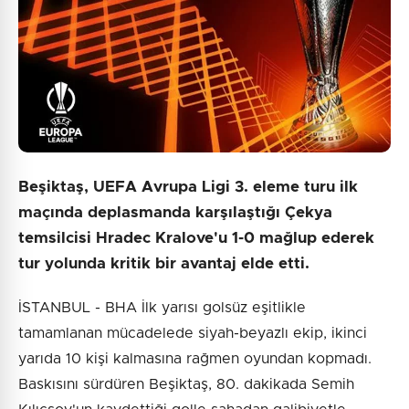
Beşiktaş, UEFA Avrupa Ligi 3. eleme turu ilk
maçında deplasmanda karşılaştığı Çekya
temsilcisi Hradec Kralove'u 1-0 mağlup ederek
tur yolunda kritik bir avantaj elde etti.
İSTANBUL - BHA İlk yarısı golsüz eşitlikle
tamamlanan mücadelede siyah-beyazlı ekip, ikinci
yarıda 10 kişi kalmasına rağmen oyundan kopmadı.
Baskısını sürdüren Beşiktaş, 80. dakikada Semih