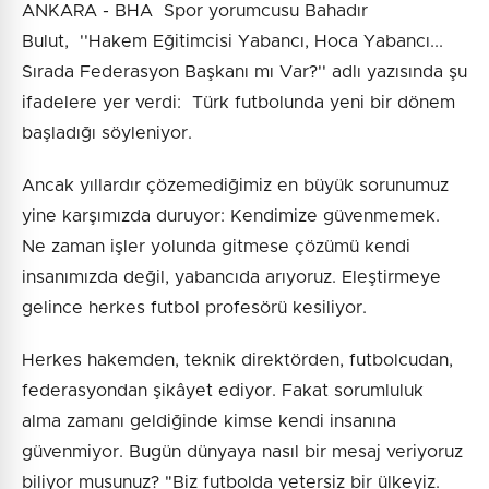
ANKARA - BHA Spor yorumcusu Bahadır
Bulut, ''Hakem Eğitimcisi Yabancı, Hoca Yabancı...
Sırada Federasyon Başkanı mı Var?'' adlı yazısında şu
ifadelere yer verdi: Türk futbolunda yeni bir dönem
başladığı söyleniyor.
Ancak yıllardır çözemediğimiz en büyük sorunumuz
yine karşımızda duruyor: Kendimize güvenmemek.
Ne zaman işler yolunda gitmese çözümü kendi
insanımızda değil, yabancıda arıyoruz. Eleştirmeye
gelince herkes futbol profesörü kesiliyor.
Herkes hakemden, teknik direktörden, futbolcudan,
federasyondan şikâyet ediyor. Fakat sorumluluk
alma zamanı geldiğinde kimse kendi insanına
güvenmiyor. Bugün dünyaya nasıl bir mesaj veriyoruz
biliyor musunuz? "Biz futbolda yetersiz bir ülkeyiz.