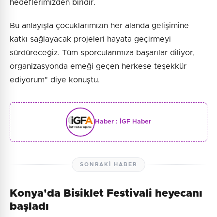
hedeflerimizden biridir.
Bu anlayışla çocuklarımızın her alanda gelişimine
katkı sağlayacak projeleri hayata geçirmeyi
sürdüreceğiz. Tüm sporcularımıza başarılar diliyor,
organizasyonda emeği geçen herkese teşekkür
ediyorum" diye konuştu.
Haber :
İGF Haber
SONRAKI HABER
Konya'da Bisiklet Festivali heyecanı
başladı