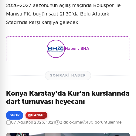
2026-2027 sezonunun açılış maçında Boluspor ile
Manisa FK, bugün saat 21.30'da Bolu Atatürk
Stadı'nda karşı karşıya gelecek.
Haber :
BHA
SONRAKI HABER
Konya Karatay'da Kur'an kurslarında
dart turnuvası heyecanı
SPOR
MANŞET
07 Ağustos 2026, 13:21
2 dk okuma
130 görüntülenme