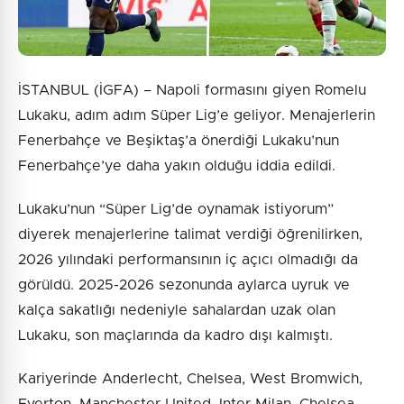
İSTANBUL (İGFA) – Napoli formasını giyen Romelu
Lukaku, adım adım Süper Lig’e geliyor. Menajerlerin
Fenerbahçe ve Beşiktaş’a önerdiği Lukaku’nun
Fenerbahçe’ye daha yakın olduğu iddia edildi.
Lukaku’nun “Süper Lig’de oynamak istiyorum”
diyerek menajerlerine talimat verdiği öğrenilirken,
2026 yılındaki performansının iç açıcı olmadığı da
görüldü. 2025-2026 sezonunda aylarca uyruk ve
kalça sakatlığı nedeniyle sahalardan uzak olan
Lukaku, son maçlarında da kadro dışı kalmıştı.
Kariyerinde Anderlecht, Chelsea, West Bromwich,
Everton, Manchester United, Inter Milan, Chelsea,