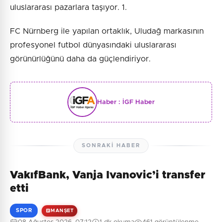
uluslararası pazarlara taşıyor. 1.
FC Nürnberg ile yapılan ortaklık, Uludağ markasının
profesyonel futbol dünyasındaki uluslararası
görünürlüğünü daha da güçlendiriyor.
Haber :
İGF Haber
SONRAKI HABER
VakıfBank, Vanja Ivanovic’i transfer
etti
SPOR
MANŞET