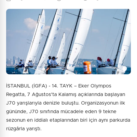
İSTANBUL (İGFA) - 14. TAYK – Eker Olympos
Regatta, 7 Ağustos'ta Kalamış açıklarında başlayan
J70 yarışlarıyla denizle buluştu. Organizasyonun ilk
gününde, J70 sınıfında mücadele eden 9 tekne
sezonun en iddialı etaplarından biri için aynı parkurda
rüzgârla yarıştı.