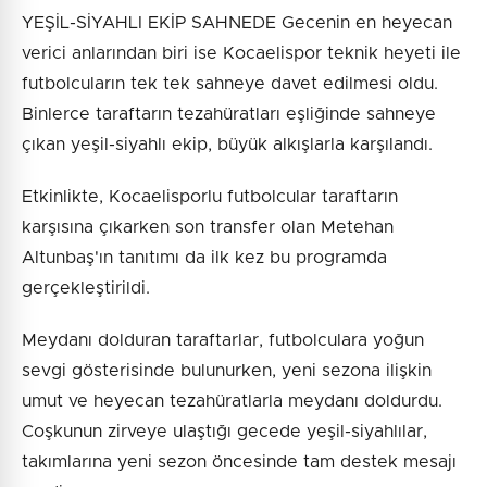
YEŞİL-SİYAHLI EKİP SAHNEDE Gecenin en heyecan
verici anlarından biri ise Kocaelispor teknik heyeti ile
futbolcuların tek tek sahneye davet edilmesi oldu.
Binlerce taraftarın tezahüratları eşliğinde sahneye
çıkan yeşil-siyahlı ekip, büyük alkışlarla karşılandı.
Etkinlikte, Kocaelisporlu futbolcular taraftarın
karşısına çıkarken son transfer olan Metehan
Altunbaş'ın tanıtımı da ilk kez bu programda
gerçekleştirildi.
Meydanı dolduran taraftarlar, futbolculara yoğun
sevgi gösterisinde bulunurken, yeni sezona ilişkin
umut ve heyecan tezahüratlarla meydanı doldurdu.
Coşkunun zirveye ulaştığı gecede yeşil-siyahlılar,
takımlarına yeni sezon öncesinde tam destek mesajı