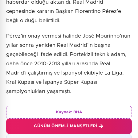
haberdar olduğu aktarıldı. Real Madrid
cephesinde kararın Başkan Florentino Pérez’e
bağlı olduğu belirtildi.
Pérez’in onay vermesi halinde José Mourinho’nun
yıllar sonra yeniden Real Madrid’in başına
geçebileceği ifade edildi. Portekizli teknik adam,
daha önce 2010-2013 yılları arasında Real
Madrid’i çalıştırmış ve İspanyol ekibiyle La Liga,
Kral Kupası ve İspanya Süper Kupası
şampiyonlukları yaşamıştı.
Kaynak:
BHA
GÜNÜN ÖNEMLI MANŞETLERI