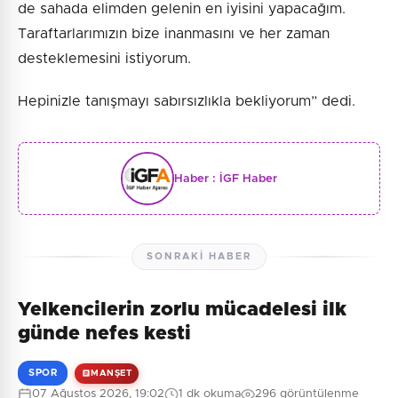
de sahada elimden gelenin en iyisini yapacağım.
Taraftarlarımızın bize inanmasını ve her zaman
desteklemesini istiyorum.
Hepinizle tanışmayı sabırsızlıkla bekliyorum” dedi.
Haber :
İGF Haber
SONRAKI HABER
Yelkencilerin zorlu mücadelesi ilk
günde nefes kesti
SPOR
MANŞET
07 Ağustos 2026, 19:02
1 dk okuma
296 görüntülenme