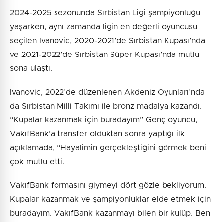
2024-2025 sezonunda Sırbistan Ligi şampiyonluğu
yaşarken, aynı zamanda ligin en değerli oyuncusu
seçilen Ivanovic, 2020-2021’de Sırbistan Kupası’nda
ve 2021-2022’de Sırbistan Süper Kupası’nda mutlu
sona ulaştı.
Ivanovic, 2022’de düzenlenen Akdeniz Oyunları’nda
da Sırbistan Milli Takımı ile bronz madalya kazandı.
“Kupalar kazanmak için buradayım” Genç oyuncu,
VakıfBank’a transfer olduktan sonra yaptığı ilk
açıklamada, “Hayalimin gerçekleştiğini görmek beni
çok mutlu etti.
VakıfBank formasını giymeyi dört gözle bekliyorum.
Kupalar kazanmak ve şampiyonluklar elde etmek için
buradayım. VakıfBank kazanmayı bilen bir kulüp. Ben