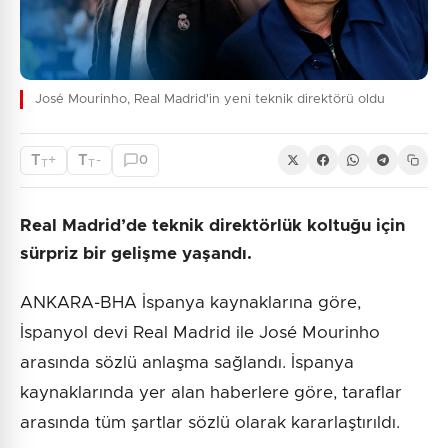
José Mourinho, Real Madrid'in yeni teknik direktörü oldu
T
T
+
-
0
T
T
Real Madrid’de teknik direktörlük koltuğu için
sürpriz bir gelişme yaşandı.
ANKARA-BHA İspanya kaynaklarına göre,
İspanyol devi Real Madrid ile José Mourinho
arasında sözlü anlaşma sağlandı. İspanya
kaynaklarında yer alan haberlere göre, taraflar
arasında tüm şartlar sözlü olarak kararlaştırıldı.