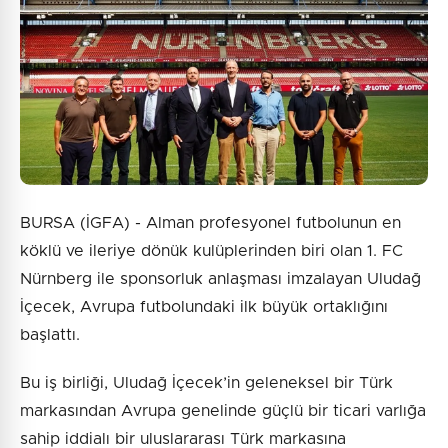
BURSA (İGFA) - Alman profesyonel futbolunun en
köklü ve ileriye dönük kulüplerinden biri olan 1. FC
Nürnberg ile sponsorluk anlaşması imzalayan Uludağ
İçecek, Avrupa futbolundaki ilk büyük ortaklığını
başlattı.
Bu iş birliği, Uludağ İçecek’in geleneksel bir Türk
markasından Avrupa genelinde güçlü bir ticari varlığa
sahip iddialı bir uluslararası Türk markasına