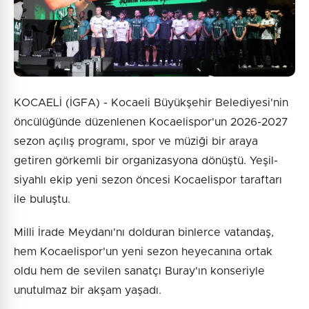
Gönder
KOCAELİ (İGFA) - Kocaeli Büyükşehir Belediyesi'nin
öncülüğünde düzenlenen Kocaelispor'un 2026-2027
sezon açılış programı, spor ve müziği bir araya
getiren görkemli bir organizasyona dönüştü. Yeşil-
siyahlı ekip yeni sezon öncesi Kocaelispor taraftarı
ile buluştu.
Milli İrade Meydanı'nı dolduran binlerce vatandaş,
hem Kocaelispor'un yeni sezon heyecanına ortak
oldu hem de sevilen sanatçı Buray'ın konseriyle
unutulmaz bir akşam yaşadı.