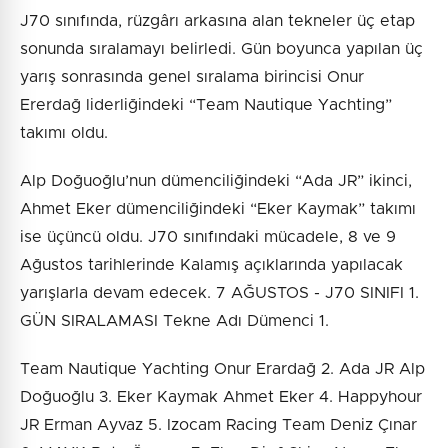
J70 sınıfında, rüzgârı arkasına alan tekneler üç etap
sonunda sıralamayı belirledi. Gün boyunca yapılan üç
yarış sonrasında genel sıralama birincisi Onur
Ererdağ liderliğindeki “Team Nautique Yachting”
takımı oldu.
Alp Doğuoğlu’nun dümenciliğindeki “Ada JR” ikinci,
Ahmet Eker dümenciliğindeki “Eker Kaymak” takımı
ise üçüncü oldu. J70 sınıfındaki mücadele, 8 ve 9
Ağustos tarihlerinde Kalamış açıklarında yapılacak
yarışlarla devam edecek. 7 AĞUSTOS - J70 SINIFI 1.
GÜN SIRALAMASI Tekne Adı Dümenci 1.
Team Nautique Yachting Onur Erardağ 2. Ada JR Alp
Doğuoğlu 3. Eker Kaymak Ahmet Eker 4. Happyhour
JR Erman Ayvaz 5. Izocam Racing Team Deniz Çınar