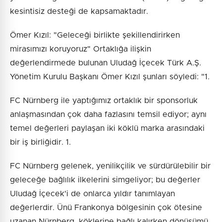
kesintisiz desteği de kapsamaktadır.
Ömer Kızıl: "Geleceği birlikte şekillendirirken
mirasımızı koruyoruz" Ortaklığa ilişkin
değerlendirmede bulunan Uludağ İçecek Türk A.Ş.
Yönetim Kurulu Başkanı Ömer Kızıl şunları söyledi: "1.
FC Nürnberg ile yaptığımız ortaklık bir sponsorluk
anlaşmasından çok daha fazlasını temsil ediyor; aynı
temel değerleri paylaşan iki köklü marka arasındaki
bir iş birliğidir. 1.
FC Nürnberg gelenek, yenilikçilik ve sürdürülebilir bir
geleceğe bağlılık ilkelerini simgeliyor; bu değerler
Uludağ İçecek'i de onlarca yıldır tanımlayan
değerlerdir. Ünü Frankonya bölgesinin çok ötesine
uzanan Nürnberg, köklerine bağlı kalırken dönüşümü