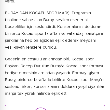
verdi.
BURAY'DAN KOCAELİSPOR MARŞI Programın
finalinde sahne alan Buray, sevilen eserlerini
Kocaelililer için seslendirdi. Konser alanını dolduran
binlerce Kocaelispor taraftarı ve vatandaş, sanatçının
şarkılarına hep bir ağızdan eşlik ederek meydanı
yeşil-siyah renklere bürüdü.
Gecenin en coşkulu anlarından biri, Kocaelispor
Başkanı Recep Durul'un Buray'a Kocaelispor forması
hediye etmesinin ardından yaşandı. Formayı giyen
Buray, binlerce taraftarla birlikte Kocaelispor Marşı'nı
seslendirirken, konser alanını dolduran yeşil-siyahlılar
marşa tek yürek halinde eşlik etti.