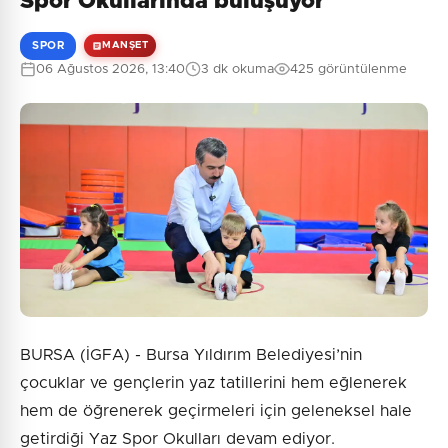
Spor Okullarında buluşuyor
SPOR
MANŞET
06 Ağustos 2026, 13:40
3 dk okuma
425 görüntülenme
BURSA (İGFA) - Bursa Yıldırım Belediyesi’nin
çocuklar ve gençlerin yaz tatillerini hem eğlenerek
hem de öğrenerek geçirmeleri için geleneksel hale
getirdiği Yaz Spor Okulları devam ediyor.