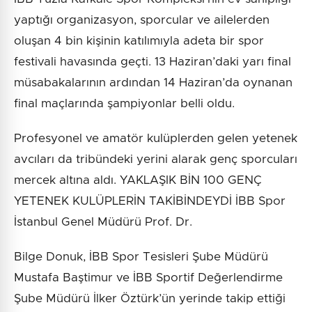
yaptığı organizasyon, sporcular ve ailelerden
oluşan 4 bin kişinin katılımıyla adeta bir spor
festivali havasında geçti. 13 Haziran’daki yarı final
müsabakalarının ardından 14 Haziran’da oynanan
final maçlarında şampiyonlar belli oldu.
Profesyonel ve amatör kulüplerden gelen yetenek
avcıları da tribündeki yerini alarak genç sporcuları
mercek altına aldı. YAKLAŞIK BİN 100 GENÇ
YETENEK KULÜPLERİN TAKİBİNDEYDİ İBB Spor
İstanbul Genel Müdürü Prof. Dr.
Bilge Donuk, İBB Spor Tesisleri Şube Müdürü
Mustafa Baştimur ve İBB Sportif Değerlendirme
Şube Müdürü İlker Öztürk’ün yerinde takip ettiği