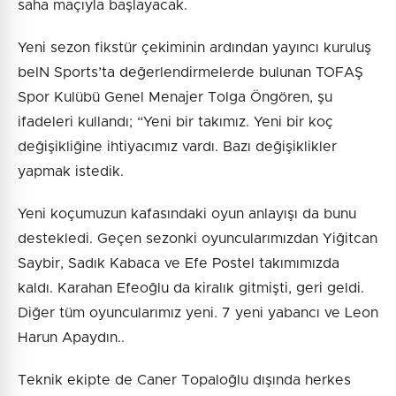
saha maçıyla başlayacak.
Yeni sezon fikstür çekiminin ardından yayıncı kuruluş
beIN Sports’ta değerlendirmelerde bulunan TOFAŞ
Spor Kulübü Genel Menajer Tolga Öngören, şu
ifadeleri kullandı; “Yeni bir takımız. Yeni bir koç
değişikliğine ihtiyacımız vardı. Bazı değişiklikler
yapmak istedik.
Yeni koçumuzun kafasındaki oyun anlayışı da bunu
destekledi. Geçen sezonki oyuncularımızdan Yiğitcan
Saybir, Sadık Kabaca ve Efe Postel takımımızda
kaldı. Karahan Efeoğlu da kiralık gitmişti, geri geldi.
Diğer tüm oyuncularımız yeni. 7 yeni yabancı ve Leon
Harun Apaydın..
Teknik ekipte de Caner Topaloğlu dışında herkes