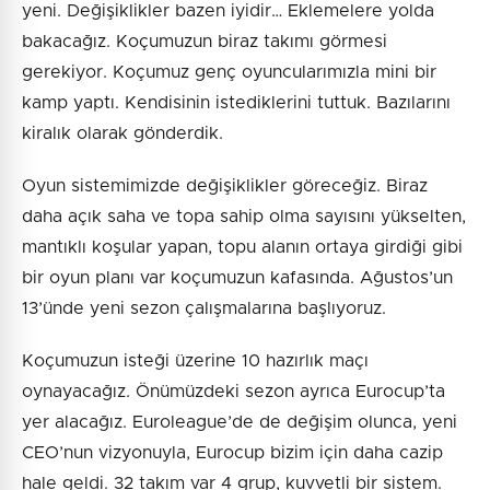
yeni. Değişiklikler bazen iyidir… Eklemelere yolda
bakacağız. Koçumuzun biraz takımı görmesi
gerekiyor. Koçumuz genç oyuncularımızla mini bir
kamp yaptı. Kendisinin istediklerini tuttuk. Bazılarını
kiralık olarak gönderdik.
Oyun sistemimizde değişiklikler göreceğiz. Biraz
daha açık saha ve topa sahip olma sayısını yükselten,
mantıklı koşular yapan, topu alanın ortaya girdiği gibi
bir oyun planı var koçumuzun kafasında. Ağustos’un
13’ünde yeni sezon çalışmalarına başlıyoruz.
Koçumuzun isteği üzerine 10 hazırlık maçı
oynayacağız. Önümüzdeki sezon ayrıca Eurocup’ta
yer alacağız. Euroleague’de de değişim olunca, yeni
CEO’nun vizyonuyla, Eurocup bizim için daha cazip
hale geldi. 32 takım var 4 grup, kuvvetli bir sistem.