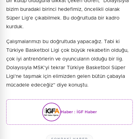
bir kulüp olduğuna dikkat çeken Gören, “Dolayısıyla
bizim buradaki birinci hedefimiz, öncelikli olarak
Süper Lig’e çıkabilmek. Bu doğrultuda bir kadro
kurduk.
Çalışmalarımızı bu doğrultuda yapacağız. Tabi ki
Türkiye Basketbol Ligi çok büyük rekabetin olduğu,
çok iyi antrenörlerin ve oyuncuların olduğu bir lig.
Dolayısıyla MSK’yi tekrar Türkiye Basketbol Süper
Ligi’ne taşımak için elimizden gelen bütün çabayla
mücadele edeceğiz” diye konuştu.
Haber :
İGF Haber