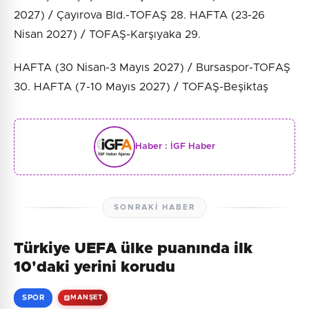
2027) / Çayırova Bld.-TOFAŞ 28. HAFTA (23-26
Nisan 2027) / TOFAŞ-Karşıyaka 29.
HAFTA (30 Nisan-3 Mayıs 2027) / Bursaspor-TOFAŞ
30. HAFTA (7-10 Mayıs 2027) / TOFAŞ-Beşiktaş
Haber :
İGF Haber
SONRAKI HABER
Türkiye UEFA ülke puanında ilk
10'daki yerini korudu
SPOR
MANŞET