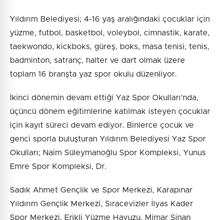
Yıldırım Belediyesi; 4-16 yaş aralığındaki çocuklar için
yüzme, futbol, basketbol, voleybol, cimnastik, karate,
taekwondo, kickboks, güreş, boks, masa tenisi, tenis,
badminton, satranç, halter ve dart olmak üzere
toplam 16 branşta yaz spor okulu düzenliyor.
İkinci dönemin devam ettiği Yaz Spor Okulları’nda,
üçüncü dönem eğitimlerine katılmak isteyen çocuklar
için kayıt süreci devam ediyor. Binlerce çocuk ve
genci sporla buluşturan Yıldırım Belediyesi Yaz Spor
Okulları; Naim Süleymanoğlu Spor Kompleksi, Yunus
Emre Spor Kompleksi, Dr.
Sadık Ahmet Gençlik ve Spor Merkezi, Karapınar
Yıldırım Gençlik Merkezi, Sıracevizler İlyas Kader
Spor Merkezi, Erikli Yüzme Havuzu, Mimar Sinan