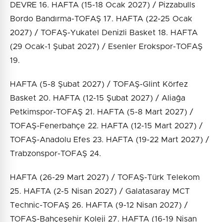
DEVRE 16. HAFTA (15-18 Ocak 2027) / Pizzabulls
Bordo Bandırma-TOFAŞ 17. HAFTA (22-25 Ocak
2027) / TOFAŞ-Yukatel Denizli Basket 18. HAFTA
(29 Ocak-1 Şubat 2027) / Esenler Erokspor-TOFAŞ
19.
HAFTA (5-8 Şubat 2027) / TOFAŞ-Glint Körfez
Basket 20. HAFTA (12-15 Şubat 2027) / Aliağa
Petkimspor-TOFAŞ 21. HAFTA (5-8 Mart 2027) /
TOFAŞ-Fenerbahçe 22. HAFTA (12-15 Mart 2027) /
TOFAŞ-Anadolu Efes 23. HAFTA (19-22 Mart 2027) /
Trabzonspor-TOFAŞ 24.
HAFTA (26-29 Mart 2027) / TOFAŞ-Türk Telekom
25. HAFTA (2-5 Nisan 2027) / Galatasaray MCT
Technic-TOFAŞ 26. HAFTA (9-12 Nisan 2027) /
TOFAŞ-Bahçeşehir Koleji 27. HAFTA (16-19 Nisan