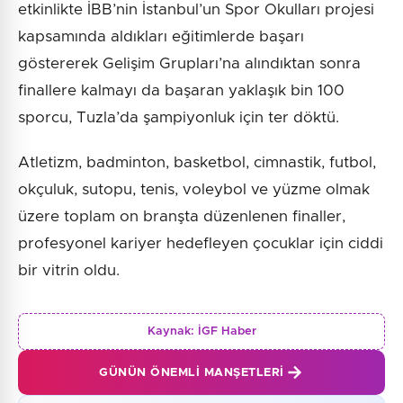
etkinlikte İBB’nin İstanbul’un Spor Okulları projesi
kapsamında aldıkları eğitimlerde başarı
göstererek Gelişim Grupları’na alındıktan sonra
finallere kalmayı da başaran yaklaşık bin 100
sporcu, Tuzla’da şampiyonluk için ter döktü.
Atletizm, badminton, basketbol, cimnastik, futbol,
okçuluk, sutopu, tenis, voleybol ve yüzme olmak
üzere toplam on branşta düzenlenen finaller,
profesyonel kariyer hedefleyen çocuklar için ciddi
bir vitrin oldu.
Kaynak:
İGF Haber
GÜNÜN ÖNEMLI MANŞETLERI