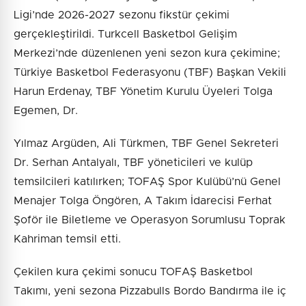
Ligi’nde 2026-2027 sezonu fikstür çekimi
gerçekleştirildi. Turkcell Basketbol Gelişim
Merkezi’nde düzenlenen yeni sezon kura çekimine;
Türkiye Basketbol Federasyonu (TBF) Başkan Vekili
Harun Erdenay, TBF Yönetim Kurulu Üyeleri Tolga
Egemen, Dr.
Yılmaz Argüden, Ali Türkmen, TBF Genel Sekreteri
Dr. Serhan Antalyalı, TBF yöneticileri ve kulüp
temsilcileri katılırken; TOFAŞ Spor Kulübü’nü Genel
Menajer Tolga Öngören, A Takım İdarecisi Ferhat
Şoför ile Biletleme ve Operasyon Sorumlusu Toprak
Kahriman temsil etti.
Çekilen kura çekimi sonucu TOFAŞ Basketbol
Takımı, yeni sezona Pizzabulls Bordo Bandırma ile iç