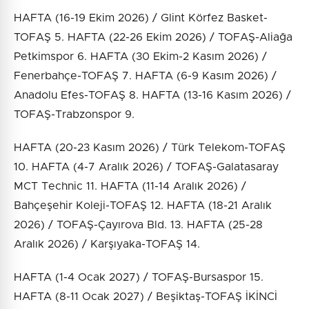
HAFTA (16-19 Ekim 2026) / Glint Körfez Basket-
TOFAŞ 5. HAFTA (22-26 Ekim 2026) / TOFAŞ-Aliağa
Petkimspor 6. HAFTA (30 Ekim-2 Kasım 2026) /
Fenerbahçe-TOFAŞ 7. HAFTA (6-9 Kasım 2026) /
Anadolu Efes-TOFAŞ 8. HAFTA (13-16 Kasım 2026) /
TOFAŞ-Trabzonspor 9.
HAFTA (20-23 Kasım 2026) / Türk Telekom-TOFAŞ
10. HAFTA (4-7 Aralık 2026) / TOFAŞ-Galatasaray
MCT Technic 11. HAFTA (11-14 Aralık 2026) /
Bahçeşehir Koleji-TOFAŞ 12. HAFTA (18-21 Aralık
2026) / TOFAŞ-Çayırova Bld. 13. HAFTA (25-28
Aralık 2026) / Karşıyaka-TOFAŞ 14.
HAFTA (1-4 Ocak 2027) / TOFAŞ-Bursaspor 15.
HAFTA (8-11 Ocak 2027) / Beşiktaş-TOFAŞ İKİNCİ