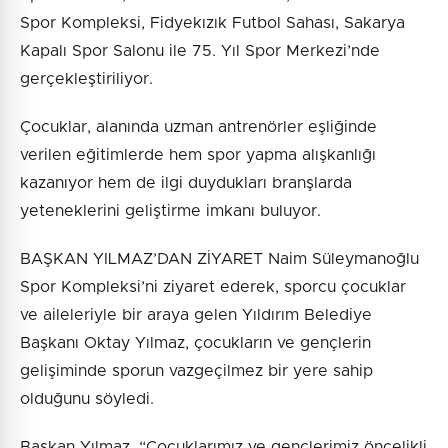
Spor Kompleksi, Fidyekızık Futbol Sahası, Sakarya
Kapalı Spor Salonu ile 75. Yıl Spor Merkezi’nde
gerçekleştiriliyor.
Çocuklar, alanında uzman antrenörler eşliğinde
verilen eğitimlerde hem spor yapma alışkanlığı
kazanıyor hem de ilgi duydukları branşlarda
yeteneklerini geliştirme imkanı buluyor.
BAŞKAN YILMAZ’DAN ZİYARET Naim Süleymanoğlu
Spor Kompleksi’ni ziyaret ederek, sporcu çocuklar
ve aileleriyle bir araya gelen Yıldırım Belediye
Başkanı Oktay Yılmaz, çocukların ve gençlerin
gelişiminde sporun vazgeçilmez bir yere sahip
olduğunu söyledi.
Başkan Yılmaz, “Çocuklarımız ve gençlerimiz öncelikli