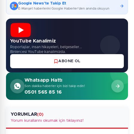
Google News'te Takip Et
E-Manşet haberlerini Google Haberler'den anında okuyun
YouTube Kanalimiz
Roportajlar, insan hikayeleri, belgeseller...
Binlercesi YouTube kanalimizda.
ABONE OL
Whatsapp Hattı
Son dakika haberler için bizi takip edin!
0501 565 85 16
YORUMLAR
(0)
Yorum kurallarını okumak için tıklayınız!