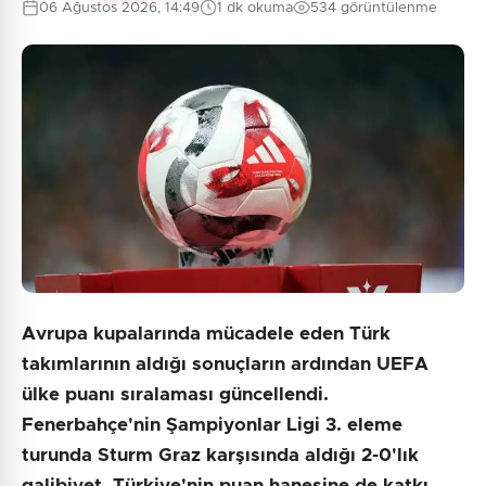
06 Ağustos 2026, 14:49
1 dk okuma
534 görüntülenme
Avrupa kupalarında mücadele eden Türk
takımlarının aldığı sonuçların ardından UEFA
ülke puanı sıralaması güncellendi.
Fenerbahçe'nin Şampiyonlar Ligi 3. eleme
turunda Sturm Graz karşısında aldığı 2-0'lık
galibiyet, Türkiye'nin puan hanesine de katkı