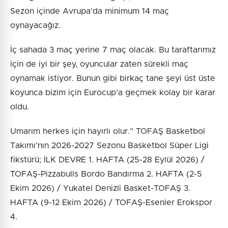
Sezon içinde Avrupa’da minimum 14 maç
oynayacağız.
İç sahada 3 maç yerine 7 maç olacak. Bu taraftarımız
için de iyi bir şey, oyuncular zaten sürekli maç
oynamak istiyor. Bunun gibi birkaç tane şeyi üst üste
koyunca bizim için Eurocup’a geçmek kolay bir karar
oldu.
Umarım herkes için hayırlı olur.” TOFAŞ Basketbol
Takımı’nın 2026-2027 Sezonu Basketbol Süper Ligi
fikstürü; İLK DEVRE 1. HAFTA (25-28 Eylül 2026) /
TOFAŞ-Pizzabulls Bordo Bandırma 2. HAFTA (2-5
Ekim 2026) / Yukatel Denizli Basket-TOFAŞ 3.
HAFTA (9-12 Ekim 2026) / TOFAŞ-Esenler Erokspor
4.