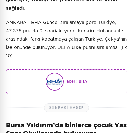
sağladı.
ANKARA - BHA Güncel sıralamaya göre Türkiye,
47.375 puanla 9. sıradaki yerini korudu. Hollanda ile
arasındaki farkı kapatmaya çalışan Türkiye, Çekya'nın
ise önünde bulunuyor. UEFA ülke puanı sıralaması (İlk
10):
Haber :
BHA
SONRAKI HABER
Bursa Yıldırım’da binlerce çocuk Yaz