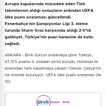
Avrupa kupalarında mücadele eden Türk
takımlarının aldığı sonuçların ardından UEFA
ülke puanı sıralaması güncellendi.
Fenerbahçe'nin Şampiyonlar Ligi 3. eleme
turunda Sturm Graz karşısında aldığı 2-0'lık
galibiyet, Türkiye'nin puan hanesine de katkı
sağladı.
ANKARA - BHA Güncel sıralamaya göre Türkiye,
47.375 puanla 9. sıradaki yerini korudu. Hollanda ile
arasındaki farkı kapatmaya çalışan Türkiye, Çekya'nın
ise önünde bulunuyor. UEFA ülke puanı sıralaması (İlk
10):
Haber :
BHA