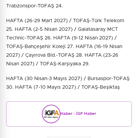
Trabzonspor-TOFAŞ 24.
HAFTA (26-29 Mart 2027) / TOFAŞ-Türk Telekom
25. HAFTA (2-5 Nisan 2027) / Galatasaray MCT
Technic-TOFAŞ 26. HAFTA (9-12 Nisan 2027) /
TOFAŞ-Bahçeşehir Koleji 27. HAFTA (16-19 Nisan
2027) / Çayırova Bld.-TOFAŞ 28. HAFTA (23-26
Nisan 2027) / TOFAŞ-Karşıyaka 29.
HAFTA (30 Nisan-3 Mayıs 2027) / Bursaspor-TOFAŞ
30. HAFTA (7-10 Mayıs 2027) / TOFAŞ-Beşiktaş
Haber :
İGF Haber