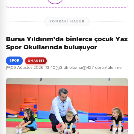
SONRAKI HABER
Bursa Yıldırım’da binlerce çocuk Yaz
Spor Okullarında buluşuyor
SPOR
MANŞET
06 Ağustos 2026, 13:40
3 dk okuma
427 görüntülenme