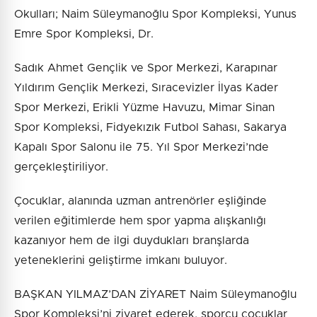
Okulları; Naim Süleymanoğlu Spor Kompleksi, Yunus
Emre Spor Kompleksi, Dr.
Sadık Ahmet Gençlik ve Spor Merkezi, Karapınar
Yıldırım Gençlik Merkezi, Sıracevizler İlyas Kader
Spor Merkezi, Erikli Yüzme Havuzu, Mimar Sinan
Spor Kompleksi, Fidyekızık Futbol Sahası, Sakarya
Kapalı Spor Salonu ile 75. Yıl Spor Merkezi’nde
gerçekleştiriliyor.
Çocuklar, alanında uzman antrenörler eşliğinde
verilen eğitimlerde hem spor yapma alışkanlığı
kazanıyor hem de ilgi duydukları branşlarda
yeteneklerini geliştirme imkanı buluyor.
BAŞKAN YILMAZ’DAN ZİYARET Naim Süleymanoğlu
Spor Kompleksi’ni ziyaret ederek, sporcu çocuklar