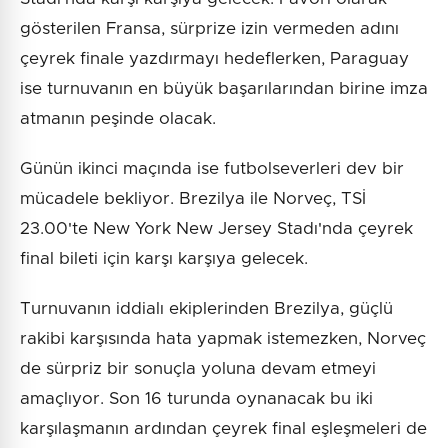
gösterilen Fransa, sürprize izin vermeden adını
çeyrek finale yazdırmayı hedeflerken, Paraguay
ise turnuvanın en büyük başarılarından birine imza
atmanın peşinde olacak.
Günün ikinci maçında ise futbolseverleri dev bir
mücadele bekliyor. Brezilya ile Norveç, TSİ
23.00'te New York New Jersey Stadı'nda çeyrek
final bileti için karşı karşıya gelecek.
Turnuvanın iddialı ekiplerinden Brezilya, güçlü
rakibi karşısında hata yapmak istemezken, Norveç
de sürpriz bir sonuçla yoluna devam etmeyi
amaçlıyor. Son 16 turunda oynanacak bu iki
karşılaşmanın ardından çeyrek final eşleşmeleri de