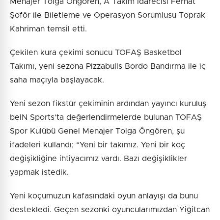
Menajer Tolga Öngören, A Takım İdarecisi Ferhat
Şoför ile Biletleme ve Operasyon Sorumlusu Toprak
Kahriman temsil etti.
Çekilen kura çekimi sonucu TOFAŞ Basketbol
Takımı, yeni sezona Pizzabulls Bordo Bandırma ile iç
saha maçıyla başlayacak.
Yeni sezon fikstür çekiminin ardından yayıncı kuruluş
beIN Sports’ta değerlendirmelerde bulunan TOFAŞ
Spor Kulübü Genel Menajer Tolga Öngören, şu
ifadeleri kullandı; “Yeni bir takımız. Yeni bir koç
değişikliğine ihtiyacımız vardı. Bazı değişiklikler
yapmak istedik.
Yeni koçumuzun kafasındaki oyun anlayışı da bunu
destekledi. Geçen sezonki oyuncularımızdan Yiğitcan