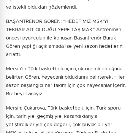
ve istekli oldukları gözlemlendi.
BAŞANTRENÖR GÖREN: “HEDEFİMİZ MSK’Yİ
TEKRAR AİT OLDUĞU YERE TAŞIMAK” Antrenman
öncesi oyuncuları ile konuşan Başantrenör Burak
Gören yaptığı açıklamada ise yeni sezon hedeflerini
anlattı.
Mersin’in Türk basketbolu için çok önemli olduğunu
belirten Gören, heyecanlı olduklarını belirterek, “Her
sezon başlangıcı her takım için çok heyecanlar içerir.
Biz heyecanlıyız.
Mersin; Çukurova, Türk basketbolu için, Türk sporu
için, tarihiyle, geçmişiyle, kazandıklarıyla,
yetiştirdikleriyle çok değerli, çok büyük bir yer.
MSK’yi, tekrar ait olduğu yere, Türkiye Basketbol