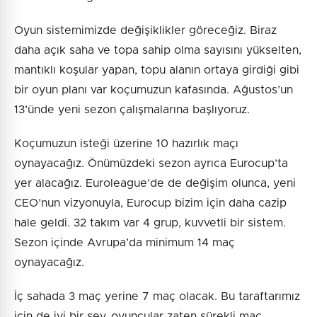
Oyun sistemimizde değişiklikler göreceğiz. Biraz
daha açık saha ve topa sahip olma sayısını yükselten,
mantıklı koşular yapan, topu alanın ortaya girdiği gibi
bir oyun planı var koçumuzun kafasında. Ağustos’un
13’ünde yeni sezon çalışmalarına başlıyoruz.
Koçumuzun isteği üzerine 10 hazırlık maçı
oynayacağız. Önümüzdeki sezon ayrıca Eurocup’ta
yer alacağız. Euroleague’de de değişim olunca, yeni
CEO’nun vizyonuyla, Eurocup bizim için daha cazip
hale geldi. 32 takım var 4 grup, kuvvetli bir sistem.
Sezon içinde Avrupa’da minimum 14 maç
oynayacağız.
İç sahada 3 maç yerine 7 maç olacak. Bu taraftarımız
için de iyi bir şey, oyuncular zaten sürekli maç