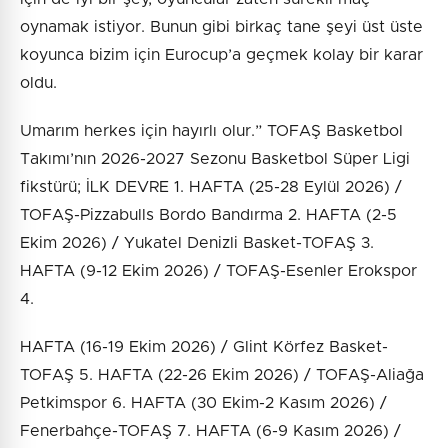
oynamak istiyor. Bunun gibi birkaç tane şeyi üst üste
koyunca bizim için Eurocup’a geçmek kolay bir karar
oldu.
Umarım herkes için hayırlı olur.” TOFAŞ Basketbol
Takımı’nın 2026-2027 Sezonu Basketbol Süper Ligi
fikstürü; İLK DEVRE 1. HAFTA (25-28 Eylül 2026) /
TOFAŞ-Pizzabulls Bordo Bandırma 2. HAFTA (2-5
Ekim 2026) / Yukatel Denizli Basket-TOFAŞ 3.
HAFTA (9-12 Ekim 2026) / TOFAŞ-Esenler Erokspor
4.
HAFTA (16-19 Ekim 2026) / Glint Körfez Basket-
TOFAŞ 5. HAFTA (22-26 Ekim 2026) / TOFAŞ-Aliağa
Petkimspor 6. HAFTA (30 Ekim-2 Kasım 2026) /
Fenerbahçe-TOFAŞ 7. HAFTA (6-9 Kasım 2026) /