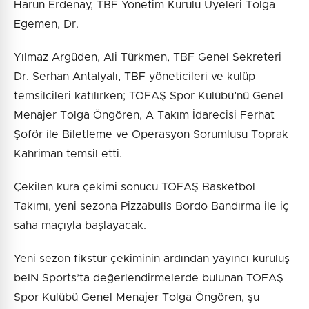
Harun Erdenay, TBF Yönetim Kurulu Üyeleri Tolga
Egemen, Dr.
Yılmaz Argüden, Ali Türkmen, TBF Genel Sekreteri
Dr. Serhan Antalyalı, TBF yöneticileri ve kulüp
temsilcileri katılırken; TOFAŞ Spor Kulübü’nü Genel
Menajer Tolga Öngören, A Takım İdarecisi Ferhat
Şoför ile Biletleme ve Operasyon Sorumlusu Toprak
Kahriman temsil etti.
Çekilen kura çekimi sonucu TOFAŞ Basketbol
Takımı, yeni sezona Pizzabulls Bordo Bandırma ile iç
saha maçıyla başlayacak.
Yeni sezon fikstür çekiminin ardından yayıncı kuruluş
beIN Sports’ta değerlendirmelerde bulunan TOFAŞ
Spor Kulübü Genel Menajer Tolga Öngören, şu