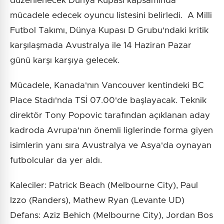
düzenlenecek Dünya Kupası kapsamında
mücadele edecek oyuncu listesini belirledi. A Milli
Futbol Takımı, Dünya Kupası D Grubu'ndaki kritik
karşılaşmada Avustralya ile 14 Haziran Pazar
günü karşı karşıya gelecek.
Mücadele, Kanada'nın Vancouver kentindeki BC
Place Stadı'nda TSİ 07.00'de başlayacak. Teknik
direktör Tony Popovic tarafından açıklanan aday
kadroda Avrupa'nın önemli liglerinde forma giyen
isimlerin yanı sıra Avustralya ve Asya'da oynayan
futbolcular da yer aldı.
Kaleciler: Patrick Beach (Melbourne City), Paul
Izzo (Randers), Mathew Ryan (Levante UD)
Defans: Aziz Behich (Melbourne City), Jordan Bos