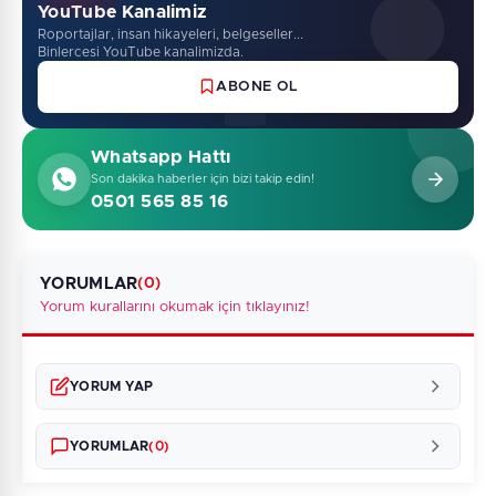
YouTube Kanalimiz
Roportajlar, insan hikayeleri, belgeseller...
Binlercesi YouTube kanalimizda.
ABONE OL
Whatsapp Hattı
Son dakika haberler için bizi takip edin!
0501 565 85 16
YORUMLAR
(0)
Yorum kurallarını okumak için tıklayınız!
YORUM YAP
YORUMLAR
(0)