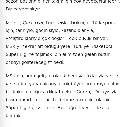
sezon başlangıcı her takım için çok heyecanlar içerir.
Biz heyecanlıyız.
Mersin; Çukurova, Türk basketbolu için, Türk sporu
için, tarihiyle, geçmişiyle, kazandıklarıyla,
yetiştirdikleriyle çok değerli, çok büyük bir yer.
MSK’yi, tekrar ait olduğu yere, Türkiye Basketbol
Süper Ligi’ne taşımak için elimizden gelen bütün
çabayı göstereceğiz” dedi.
MSK’nin, hem gelişim olarak hem yaptıklarıyla ve de
gelecekte yapacaklarıyla çok büyük potansiyeli olan
bir kulüp olduğuna dikkat çeken Gören, “Dolayısıyla
bizim buradaki birinci hedefimiz, öncelikli olarak
Süper Lig’e çıkabilmek. Bu doğrultuda bir kadro
kurduk.