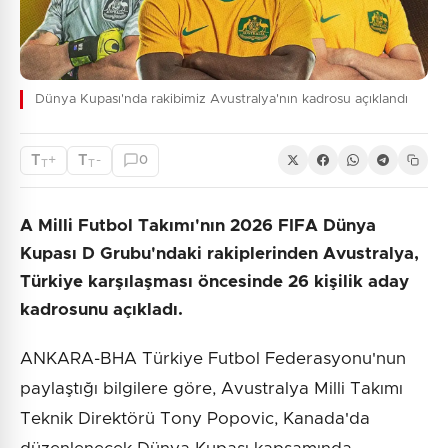
Dünya Kupası'nda rakibimiz Avustralya'nın kadrosu açıklandı
T
T
+
-
0
T
T
A Milli Futbol Takımı'nın 2026 FIFA Dünya
Kupası D Grubu'ndaki rakiplerinden Avustralya,
Türkiye karşılaşması öncesinde 26 kişilik aday
kadrosunu açıkladı.
ANKARA-BHA Türkiye Futbol Federasyonu'nun
paylaştığı bilgilere göre, Avustralya Milli Takımı
Teknik Direktörü Tony Popovic, Kanada'da