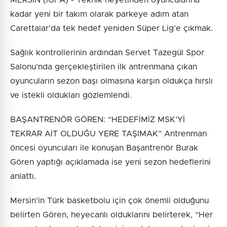
kadar yeni bir takım olarak parkeye adım atan
Carettalar’da tek hedef yeniden Süper Lig’e çıkmak.
Sağlık kontrollerinin ardından Servet Tazegül Spor
Salonu’nda gerçekleştirilen ilk antrenmana çıkan
oyuncuların sezon başı olmasına karşın oldukça hırslı
ve istekli oldukları gözlemlendi.
BAŞANTRENÖR GÖREN: “HEDEFİMİZ MSK’Yİ
TEKRAR AİT OLDUĞU YERE TAŞIMAK” Antrenman
öncesi oyuncuları ile konuşan Başantrenör Burak
Gören yaptığı açıklamada ise yeni sezon hedeflerini
anlattı.
Mersin’in Türk basketbolu için çok önemli olduğunu
belirten Gören, heyecanlı olduklarını belirterek, “Her