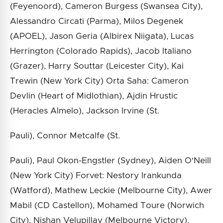
(Feyenoord), Cameron Burgess (Swansea City),
Alessandro Circati (Parma), Milos Degenek
(APOEL), Jason Geria (Albirex Niigata), Lucas
Herrington (Colorado Rapids), Jacob Italiano
(Grazer), Harry Souttar (Leicester City), Kai
Trewin (New York City) Orta Saha: Cameron
Devlin (Heart of Midlothian), Ajdin Hrustic
(Heracles Almelo), Jackson Irvine (St.
Pauli), Connor Metcalfe (St.
Pauli), Paul Okon-Engstler (Sydney), Aiden O'Neill
(New York City) Forvet: Nestory Irankunda
(Watford), Mathew Leckie (Melbourne City), Awer
Mabil (CD Castellon), Mohamed Toure (Norwich
City), Nishan Velupillay (Melbourne Victory),