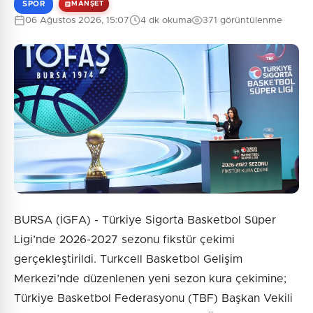
SPOR
MANŞET
06 Ağustos 2026, 15:07
4 dk okuma
371 görüntülenme
BURSA (İGFA) - Türkiye Sigorta Basketbol Süper
Ligi’nde 2026-2027 sezonu fikstür çekimi
gerçekleştirildi. Turkcell Basketbol Gelişim
Merkezi’nde düzenlenen yeni sezon kura çekimine;
Türkiye Basketbol Federasyonu (TBF) Başkan Vekili