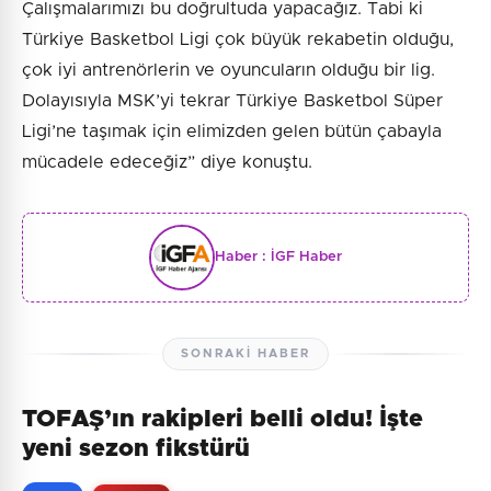
Çalışmalarımızı bu doğrultuda yapacağız. Tabi ki
Türkiye Basketbol Ligi çok büyük rekabetin olduğu,
çok iyi antrenörlerin ve oyuncuların olduğu bir lig.
Dolayısıyla MSK’yi tekrar Türkiye Basketbol Süper
Ligi’ne taşımak için elimizden gelen bütün çabayla
mücadele edeceğiz” diye konuştu.
Haber :
İGF Haber
SONRAKI HABER
TOFAŞ’ın rakipleri belli oldu! İşte
yeni sezon fikstürü