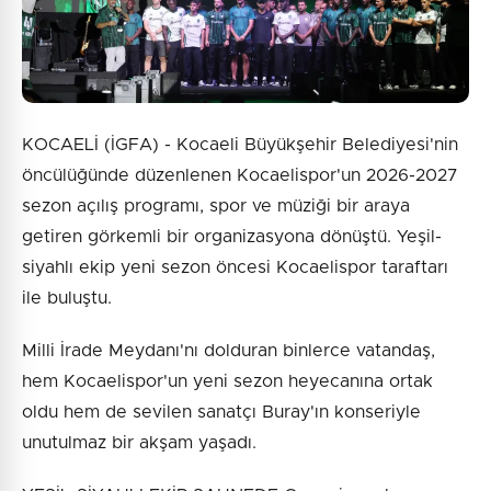
KOCAELİ (İGFA) - Kocaeli Büyükşehir Belediyesi'nin
öncülüğünde düzenlenen Kocaelispor'un 2026-2027
sezon açılış programı, spor ve müziği bir araya
getiren görkemli bir organizasyona dönüştü. Yeşil-
siyahlı ekip yeni sezon öncesi Kocaelispor taraftarı
ile buluştu.
Milli İrade Meydanı'nı dolduran binlerce vatandaş,
hem Kocaelispor'un yeni sezon heyecanına ortak
oldu hem de sevilen sanatçı Buray'ın konseriyle
unutulmaz bir akşam yaşadı.