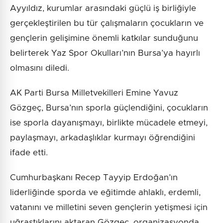
Ayyıldız, kurumlar arasındaki güçlü iş birliğiyle
gerçekleştirilen bu tür çalışmaların çocukların ve
gençlerin gelişimine önemli katkılar sunduğunu
belirterek Yaz Spor Okulları’nın Bursa’ya hayırlı
olmasını diledi.
AK Parti Bursa Milletvekilleri Emine Yavuz
Gözgeç, Bursa’nın sporla güçlendiğini, çocukların
ise sporla dayanışmayı, birlikte mücadele etmeyi,
paylaşmayı, arkadaşlıklar kurmayı öğrendiğini
ifade etti.
Cumhurbaşkanı Recep Tayyip Erdoğan’ın
liderliğinde sporda ve eğitimde ahlaklı, erdemli,
vatanını ve milletini seven gençlerin yetişmesi için
uğraştıklarını aktaran Gözgeç, organizasyonda