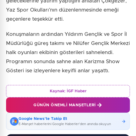
geleceklerine yatırım yaptığını anlatan Çokgezer,
Yaz Spor Okulları’nın düzenlenmesinde emeği
geçenlere teşekkür etti.
Konuşmaların ardından Yıldırım Gençlik ve Spor İl
Müdürlüğü güreş takımı ve Nilüfer Gençlik Merkezi
halk oyunları ekibinin gösterileri sahnelendi.
Programın sonunda sahne alan Karizma Show
Gösteri ise izleyenlere keyifli anlar yaşattı.
Kaynak:
İGF Haber
GÜNÜN ÖNEMLI MANŞETLERI
Google News'te Takip Et
E-Manşet haberlerini Google Haberler'den anında okuyun