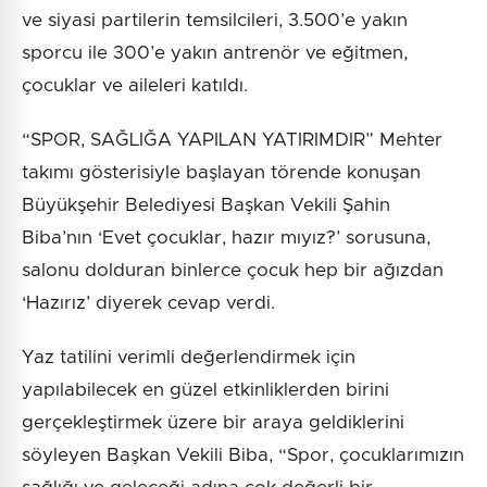
ve siyasi partilerin temsilcileri, 3.500’e yakın
sporcu ile 300’e yakın antrenör ve eğitmen,
çocuklar ve aileleri katıldı.
“SPOR, SAĞLIĞA YAPILAN YATIRIMDIR” Mehter
takımı gösterisiyle başlayan törende konuşan
Büyükşehir Belediyesi Başkan Vekili Şahin
Biba’nın ‘Evet çocuklar, hazır mıyız?’ sorusuna,
salonu dolduran binlerce çocuk hep bir ağızdan
‘Hazırız’ diyerek cevap verdi.
Yaz tatilini verimli değerlendirmek için
yapılabilecek en güzel etkinliklerden birini
gerçekleştirmek üzere bir araya geldiklerini
söyleyen Başkan Vekili Biba, “Spor, çocuklarımızın