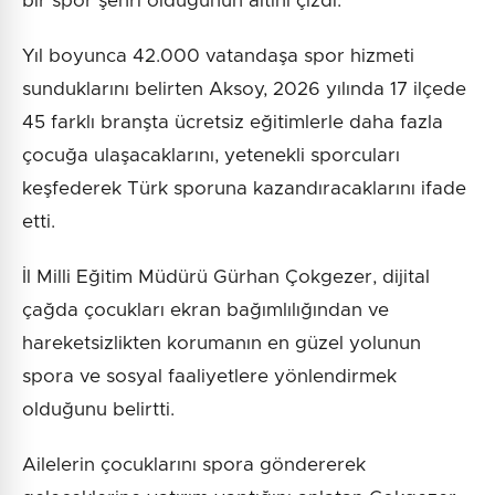
bir spor şehri olduğunun altını çizdi.
Yıl boyunca 42.000 vatandaşa spor hizmeti
sunduklarını belirten Aksoy, 2026 yılında 17 ilçede
45 farklı branşta ücretsiz eğitimlerle daha fazla
çocuğa ulaşacaklarını, yetenekli sporcuları
keşfederek Türk sporuna kazandıracaklarını ifade
etti.
İl Milli Eğitim Müdürü Gürhan Çokgezer, dijital
çağda çocukları ekran bağımlılığından ve
hareketsizlikten korumanın en güzel yolunun
spora ve sosyal faaliyetlere yönlendirmek
olduğunu belirtti.
Ailelerin çocuklarını spora göndererek