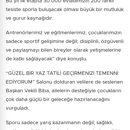
Bu yıl ilk etapta 30.000 evladımızın 200 farklı
tesiste sporla buluşacak olması büyük bir mutluluk
ve gurur kaynağıdır.
Antrenörlerimiz ve eğitmenlerimiz, çocuklarımızın
sadece sportif gelişimine değil; disiplinli, özgüvenli
ve paylaşmayı bilen bireyler olarak yetişmelerine
de katkı sağlayacak” diye konuştu.
“GÜZEL BİR YAZ TATİLİ GEÇİRMENİZİ TEMENNİ
EDİYORUM” Salonu dolduran velilere de seslenen
Başkan Vekili Biba, ailelerin desteğiyle çocukların
çok daha güçlü bir geleceğe hazırlanacağını
vurguladı.
Sporu sadece yarış kazanmanın değil; sağlıklı,