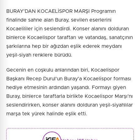
BURAY'DAN KOCAELİSPOR MARŞI Programın
finalinde sahne alan Buray, sevilen eserlerini
Kocaelililer için seslendirdi. Konser alanını dolduran
binlerce Kocaelispor taraftarı ve vatandaş, sanatçının
şarkılarına hep bir ağızdan eşlik ederek meydanı
yeşil-siyah renklere bürüdü.
Gecenin en coşkulu anlarından biri, Kocaelispor
Başkanı Recep Durul'un Buray'a Kocaelispor forması
hediye etmesinin ardından yaşandı. Formayı giyen
Buray, binlerce taraftarla birlikte Kocaelispor Marşı'nı
seslendirirken, konser alanını dolduran yeşil-siyahlılar
marşa tek yürek halinde eşlik etti.