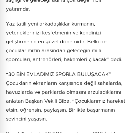
sağlığı ve geleceği adına çok değerli bir
yatırımdır.
Yaz tatili yeni arkadaşlıklar kurmanın,
yeteneklerinizi keşfetmenin ve kendinizi
geliştirmenin en güzel dönemidir. Belki de
çocuklarımızın arasından geleceğin milli
sporcuları, antrenörleri, hakemleri çıkacak” dedi.
“30 BİN EVLADIMIZ SPORLA BULUŞACAK”
Çocukların ekranların karşısında değil sahalarda,
havuzlarda ve parklarda olmasını arzuladıklarını
anlatan Başkan Vekili Biba, “Çocuklarımız hareket
etsin, öğrensin, paylaşsın. Birlikte başarmanın
sevincini yaşasın.