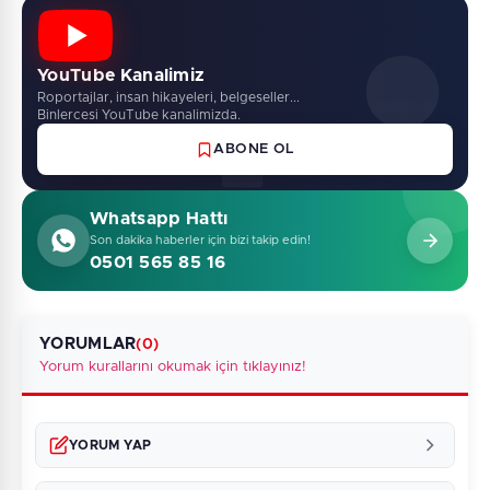
YouTube Kanalimiz
Roportajlar, insan hikayeleri, belgeseller...
Binlercesi YouTube kanalimizda.
ABONE OL
Whatsapp Hattı
Son dakika haberler için bizi takip edin!
0501 565 85 16
YORUMLAR
(0)
Yorum kurallarını okumak için tıklayınız!
YORUM YAP