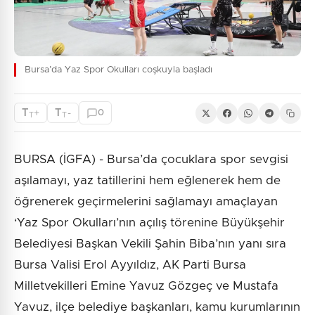
Bursa’da Yaz Spor Okulları coşkuyla başladı
T
T
+
-
0
T
T
BURSA (İGFA) - Bursa’da çocuklara spor sevgisi
aşılamayı, yaz tatillerini hem eğlenerek hem de
öğrenerek geçirmelerini sağlamayı amaçlayan
‘Yaz Spor Okulları’nın açılış törenine Büyükşehir
Belediyesi Başkan Vekili Şahin Biba’nın yanı sıra
Bursa Valisi Erol Ayyıldız, AK Parti Bursa
Milletvekilleri Emine Yavuz Gözgeç ve Mustafa
Yavuz, ilçe belediye başkanları, kamu kurumlarının