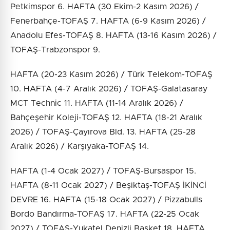
Petkimspor 6. HAFTA (30 Ekim-2 Kasım 2026) /
Fenerbahçe-TOFAŞ 7. HAFTA (6-9 Kasım 2026) /
Anadolu Efes-TOFAŞ 8. HAFTA (13-16 Kasım 2026) /
TOFAŞ-Trabzonspor 9.
HAFTA (20-23 Kasım 2026) / Türk Telekom-TOFAŞ
10. HAFTA (4-7 Aralık 2026) / TOFAŞ-Galatasaray
MCT Technic 11. HAFTA (11-14 Aralık 2026) /
Bahçeşehir Koleji-TOFAŞ 12. HAFTA (18-21 Aralık
2026) / TOFAŞ-Çayırova Bld. 13. HAFTA (25-28
Aralık 2026) / Karşıyaka-TOFAŞ 14.
HAFTA (1-4 Ocak 2027) / TOFAŞ-Bursaspor 15.
HAFTA (8-11 Ocak 2027) / Beşiktaş-TOFAŞ İKİNCİ
DEVRE 16. HAFTA (15-18 Ocak 2027) / Pizzabulls
Bordo Bandırma-TOFAŞ 17. HAFTA (22-25 Ocak
2027) / TOFAŞ-Yukatel Denizli Basket 18. HAFTA