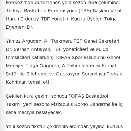
Merkezi’nde düzenlenen yeni sezon kura çekimine;
Türkiye Basketbol Federasyonu (TBF) Başkan Vekili
Harun Erdenay, TBF Yönetim Kurulu Üyeleri Tolga
Egemen, Dr.
Yılmaz Argüden, Ali Türkmen, TBF Genel Sekreteri
Dr. Serhan Antalyalı, TBF yöneticileri ve kulüp
temsilcileri katılırken; TOFAŞ Spor Kulübü’nü Genel
Menajer Tolga Öngören, A Takım İdarecisi Ferhat
Şoför ile Biletleme ve Operasyon Sorumlusu Toprak
Kahriman temsil etti.
Çekilen kura çekimi sonucu TOFAŞ Basketbol
Takımı, yeni sezona Pizzabulls Bordo Bandırma ile iç
saha maçıyla başlayacak.
Yeni sezon fikstür çekiminin ardından yayıncı kuruluş