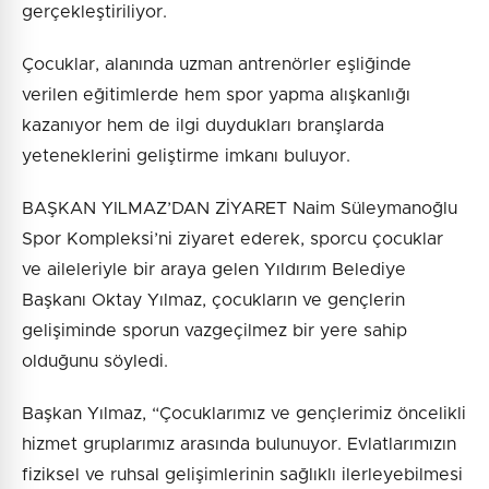
gerçekleştiriliyor.
Çocuklar, alanında uzman antrenörler eşliğinde
verilen eğitimlerde hem spor yapma alışkanlığı
kazanıyor hem de ilgi duydukları branşlarda
yeteneklerini geliştirme imkanı buluyor.
BAŞKAN YILMAZ’DAN ZİYARET Naim Süleymanoğlu
Spor Kompleksi’ni ziyaret ederek, sporcu çocuklar
ve aileleriyle bir araya gelen Yıldırım Belediye
Başkanı Oktay Yılmaz, çocukların ve gençlerin
gelişiminde sporun vazgeçilmez bir yere sahip
olduğunu söyledi.
Başkan Yılmaz, “Çocuklarımız ve gençlerimiz öncelikli
hizmet gruplarımız arasında bulunuyor. Evlatlarımızın
fiziksel ve ruhsal gelişimlerinin sağlıklı ilerleyebilmesi