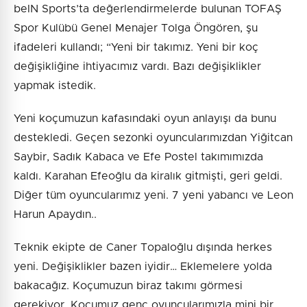
beIN Sports’ta değerlendirmelerde bulunan TOFAŞ
Spor Kulübü Genel Menajer Tolga Öngören, şu
ifadeleri kullandı; “Yeni bir takımız. Yeni bir koç
değişikliğine ihtiyacımız vardı. Bazı değişiklikler
yapmak istedik.
Yeni koçumuzun kafasındaki oyun anlayışı da bunu
destekledi. Geçen sezonki oyuncularımızdan Yiğitcan
Saybir, Sadık Kabaca ve Efe Postel takımımızda
kaldı. Karahan Efeoğlu da kiralık gitmişti, geri geldi.
Diğer tüm oyuncularımız yeni. 7 yeni yabancı ve Leon
Harun Apaydın..
Teknik ekipte de Caner Topaloğlu dışında herkes
yeni. Değişiklikler bazen iyidir… Eklemelere yolda
bakacağız. Koçumuzun biraz takımı görmesi
gerekiyor. Koçumuz genç oyuncularımızla mini bir