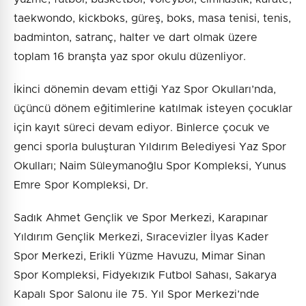
taekwondo, kickboks, güreş, boks, masa tenisi, tenis,
badminton, satranç, halter ve dart olmak üzere
toplam 16 branşta yaz spor okulu düzenliyor.
İkinci dönemin devam ettiği Yaz Spor Okulları’nda,
üçüncü dönem eğitimlerine katılmak isteyen çocuklar
için kayıt süreci devam ediyor. Binlerce çocuk ve
genci sporla buluşturan Yıldırım Belediyesi Yaz Spor
Okulları; Naim Süleymanoğlu Spor Kompleksi, Yunus
Emre Spor Kompleksi, Dr.
Sadık Ahmet Gençlik ve Spor Merkezi, Karapınar
Yıldırım Gençlik Merkezi, Sıracevizler İlyas Kader
Spor Merkezi, Erikli Yüzme Havuzu, Mimar Sinan
Spor Kompleksi, Fidyekızık Futbol Sahası, Sakarya
Kapalı Spor Salonu ile 75. Yıl Spor Merkezi’nde