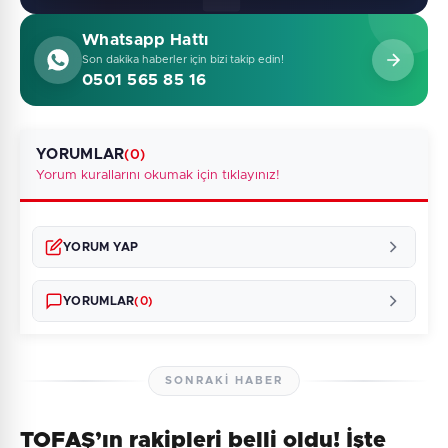
Whatsapp Hattı
Son dakika haberler için bizi takip edin!
0501 565 85 16
YORUMLAR
(0)
Yorum kurallarını okumak için tıklayınız!
YORUM YAP
YORUMLAR
(0)
SONRAKI HABER
TOFAŞ’ın rakipleri belli oldu! İşte