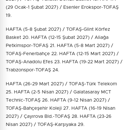
(29 Ocak-1 Şubat 2027) / Esenler Erokspor-TOFAŞ
19.
HAFTA (5-8 Şubat 2027) / TOFAŞ-Glint Körfez
Basket 20. HAFTA (12-15 Şubat 2027) / Aliağa
Petkimspor-TOFAŞ 21. HAFTA (5-8 Mart 2027) /
TOFAŞ-Fenerbahçe 22. HAFTA (12-15 Mart 2027) /
TOFAŞ-Anadolu Efes 23. HAFTA (19-22 Mart 2027) /
Trabzonspor-TOFAŞ 24.
HAFTA (26-29 Mart 2027) / TOFAŞ-Türk Telekom
25. HAFTA (2-5 Nisan 2027) / Galatasaray MCT
Technic-TOFAŞ 26. HAFTA (9-12 Nisan 2027) /
TOFAŞ-Bahçeşehir Koleji 27. HAFTA (16-19 Nisan
2027) / Çayırova Bld.-TOFAŞ 28. HAFTA (23-26
Nisan 2027) / TOFAŞ-Karşıyaka 29.