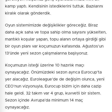
kamp yaptı. Kendisinin istediklerini tuttuk. Bazılarını
kiralık olarak gönderdik.
Oyun sistemimizde değişiklikler göreceğiz. Biraz
daha açık saha ve topa sahip olma sayısını yükselten,
mantıklı koşular yapan, topu alanın ortaya girdiği gibi
bir oyun planı var koçumuzun kafasında. Ağustos’un
13’ünde yeni sezon çalışmalarına başlıyoruz.
Koçumuzun isteği üzerine 10 hazırlık maçı
oynayacağız. Önümüzdeki sezon ayrıca Eurocup’ta
yer alacağız. Euroleague’de de değişim olunca, yeni
CEO’nun vizyonuyla, Eurocup bizim için daha cazip
hale geldi. 32 takım var 4 grup, kuvvetli bir sistem.
Sezon içinde Avrupa’da minimum 14 maç
oynayacağız.