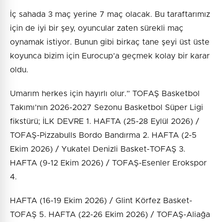
İç sahada 3 maç yerine 7 maç olacak. Bu taraftarımız
için de iyi bir şey, oyuncular zaten sürekli maç
oynamak istiyor. Bunun gibi birkaç tane şeyi üst üste
koyunca bizim için Eurocup’a geçmek kolay bir karar
oldu.
Umarım herkes için hayırlı olur.” TOFAŞ Basketbol
Takımı’nın 2026-2027 Sezonu Basketbol Süper Ligi
fikstürü; İLK DEVRE 1. HAFTA (25-28 Eylül 2026) /
TOFAŞ-Pizzabulls Bordo Bandırma 2. HAFTA (2-5
Ekim 2026) / Yukatel Denizli Basket-TOFAŞ 3.
HAFTA (9-12 Ekim 2026) / TOFAŞ-Esenler Erokspor
4.
HAFTA (16-19 Ekim 2026) / Glint Körfez Basket-
TOFAŞ 5. HAFTA (22-26 Ekim 2026) / TOFAŞ-Aliağa