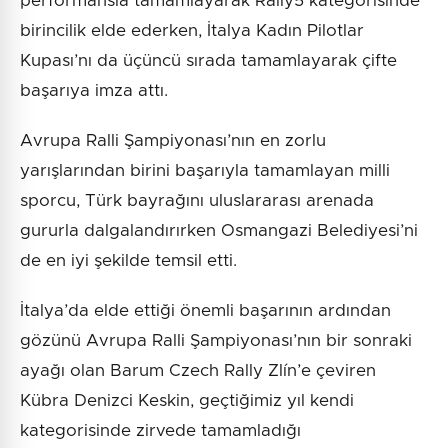
performansla tamamlayarak Rally5 kategorisinde
birincilik elde ederken, İtalya Kadın Pilotlar
Kupası’nı da üçüncü sırada tamamlayarak çifte
başarıya imza attı.
Avrupa Ralli Şampiyonası’nın en zorlu
yarışlarından birini başarıyla tamamlayan milli
sporcu, Türk bayrağını uluslararası arenada
gururla dalgalandırırken Osmangazi Belediyesi’ni
de en iyi şekilde temsil etti.
İtalya’da elde ettiği önemli başarının ardından
gözünü Avrupa Ralli Şampiyonası’nın bir sonraki
ayağı olan Barum Czech Rally Zlín’e çeviren
Kübra Denizci Keskin, geçtiğimiz yıl kendi
kategorisinde zirvede tamamladığı