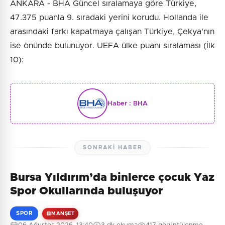
ANKARA - BHA Güncel sıralamaya göre Türkiye,
47.375 puanla 9. sıradaki yerini korudu. Hollanda ile
arasındaki farkı kapatmaya çalışan Türkiye, Çekya'nın
ise önünde bulunuyor. UEFA ülke puanı sıralaması (İlk
10):
Haber :
BHA
SONRAKI HABER
Bursa Yıldırım’da binlerce çocuk Yaz
Spor Okullarında buluşuyor
SPOR
MANŞET