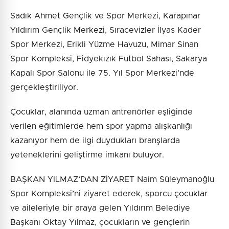
Sadık Ahmet Gençlik ve Spor Merkezi, Karapınar
Yıldırım Gençlik Merkezi, Sıracevizler İlyas Kader
Spor Merkezi, Erikli Yüzme Havuzu, Mimar Sinan
Spor Kompleksi, Fidyekızık Futbol Sahası, Sakarya
Kapalı Spor Salonu ile 75. Yıl Spor Merkezi’nde
gerçekleştiriliyor.
Çocuklar, alanında uzman antrenörler eşliğinde
verilen eğitimlerde hem spor yapma alışkanlığı
kazanıyor hem de ilgi duydukları branşlarda
yeteneklerini geliştirme imkanı buluyor.
BAŞKAN YILMAZ’DAN ZİYARET Naim Süleymanoğlu
Spor Kompleksi’ni ziyaret ederek, sporcu çocuklar
ve aileleriyle bir araya gelen Yıldırım Belediye
Başkanı Oktay Yılmaz, çocukların ve gençlerin