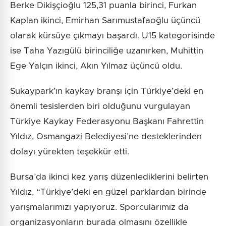
Berke Dikişçioğlu 125,31 puanla birinci, Furkan
Kaplan ikinci, Emirhan Sarımustafaoğlu üçüncü
olarak kürsüye çıkmayı başardı. U15 kategorisinde
ise Taha Yazıgülü birinciliğe uzanırken, Muhittin
Ege Yalçın ikinci, Akın Yılmaz üçüncü oldu.
Sukaypark’ın kaykay branşı için Türkiye’deki en
önemli tesislerden biri olduğunu vurgulayan
Türkiye Kaykay Federasyonu Başkanı Fahrettin
Yıldız, Osmangazi Belediyesi’ne desteklerinden
dolayı yürekten teşekkür etti.
Bursa’da ikinci kez yarış düzenlediklerini belirten
Yıldız, “Türkiye’deki en güzel parklardan birinde
yarışmalarımızı yapıyoruz. Sporcularımız da
organizasyonların burada olmasını özellikle