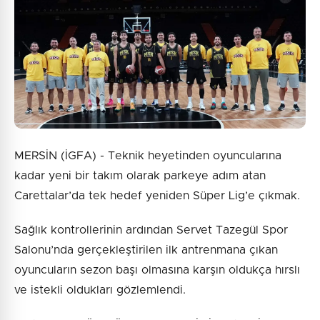
9 + 4 = ?
Gönder
MERSİN (İGFA) - Teknik heyetinden oyuncularına
kadar yeni bir takım olarak parkeye adım atan
Carettalar’da tek hedef yeniden Süper Lig’e çıkmak.
Sağlık kontrollerinin ardından Servet Tazegül Spor
Salonu’nda gerçekleştirilen ilk antrenmana çıkan
oyuncuların sezon başı olmasına karşın oldukça hırslı
ve istekli oldukları gözlemlendi.