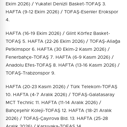
Ekim 2026) / Yukatel Denizli Basket-TOFAŞ 3.
HAFTA (9-12 Ekim 2026) / TOFAŞ-Esenler Erokspor
4.
HAFTA (16-19 Ekim 2026) / Glint Körfez Basket-
TOFAŞ 5. HAFTA (22-26 Ekim 2026) / TOFAŞ-Aliağa
Petkimspor 6. HAFTA (30 Ekim-2 Kasım 2026) /
Fenerbahçe-TOFAŞ 7. HAFTA (6-9 Kasım 2026) /
Anadolu Efes-TOFAŞ 8. HAFTA (13-16 Kasım 2026) /
TOFAŞ-Trabzonspor 9.
HAFTA (20-23 Kasım 2026) / Türk Telekom-TOFAŞ
10. HAFTA (4-7 Aralık 2026) / TOFAŞ-Galatasaray
MCT Technic 11. HAFTA (11-14 Aralık 2026) /
Bahçeşehir Koleji-TOFAŞ 12. HAFTA (18-21 Aralık
2026) / TOFAŞ-Çayırova Bld. 13. HAFTA (25-28
Aralık 2026) / Karşıyaka-TOFAŞ 14.