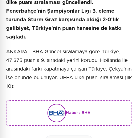
ülke puanı sıralaması güncellendi.
Fenerbahçe'nin Şampiyonlar Ligi 3. eleme
turunda Sturm Graz karşısında aldığı 2-0'lık
galibiyet, Türkiye'nin puan hanesine de katkı
sağladı.
ANKARA - BHA Güncel sıralamaya göre Türkiye,
47.375 puanla 9. sıradaki yerini korudu. Hollanda ile
arasındaki farkı kapatmaya çalışan Türkiye, Çekya'nın
ise önünde bulunuyor. UEFA ülke puanı sıralaması (İlk
10):
Haber :
BHA