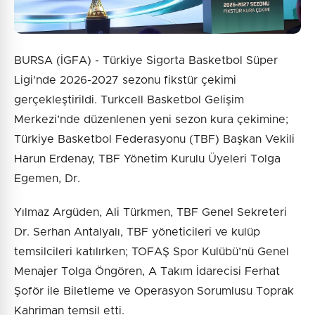
BURSA (İGFA) - Türkiye Sigorta Basketbol Süper
Ligi’nde 2026-2027 sezonu fikstür çekimi
gerçekleştirildi. Turkcell Basketbol Gelişim
Merkezi’nde düzenlenen yeni sezon kura çekimine;
Türkiye Basketbol Federasyonu (TBF) Başkan Vekili
Harun Erdenay, TBF Yönetim Kurulu Üyeleri Tolga
Egemen, Dr.
Yılmaz Argüden, Ali Türkmen, TBF Genel Sekreteri
Dr. Serhan Antalyalı, TBF yöneticileri ve kulüp
temsilcileri katılırken; TOFAŞ Spor Kulübü’nü Genel
Menajer Tolga Öngören, A Takım İdarecisi Ferhat
Şoför ile Biletleme ve Operasyon Sorumlusu Toprak
Kahriman temsil etti.