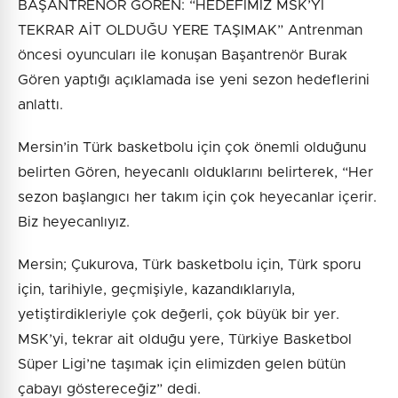
BAŞANTRENÖR GÖREN: “HEDEFİMİZ MSK’Yİ
TEKRAR AİT OLDUĞU YERE TAŞIMAK” Antrenman
öncesi oyuncuları ile konuşan Başantrenör Burak
Gören yaptığı açıklamada ise yeni sezon hedeflerini
anlattı.
Mersin’in Türk basketbolu için çok önemli olduğunu
belirten Gören, heyecanlı olduklarını belirterek, “Her
sezon başlangıcı her takım için çok heyecanlar içerir.
Biz heyecanlıyız.
Mersin; Çukurova, Türk basketbolu için, Türk sporu
için, tarihiyle, geçmişiyle, kazandıklarıyla,
yetiştirdikleriyle çok değerli, çok büyük bir yer.
MSK’yi, tekrar ait olduğu yere, Türkiye Basketbol
Süper Ligi’ne taşımak için elimizden gelen bütün
çabayı göstereceğiz” dedi.