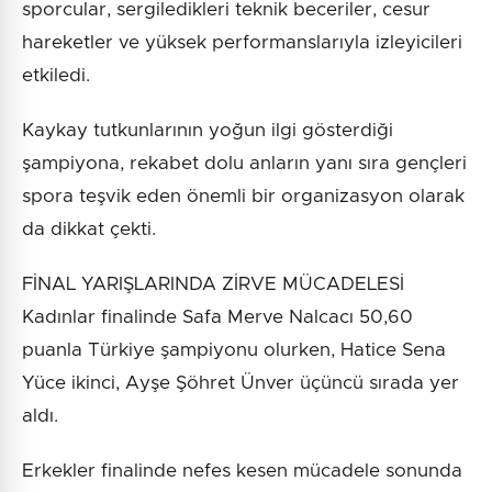
sporcular, sergiledikleri teknik beceriler, cesur
hareketler ve yüksek performanslarıyla izleyicileri
etkiledi.
Kaykay tutkunlarının yoğun ilgi gösterdiği
şampiyona, rekabet dolu anların yanı sıra gençleri
spora teşvik eden önemli bir organizasyon olarak
da dikkat çekti.
FİNAL YARIŞLARINDA ZİRVE MÜCADELESİ
Kadınlar finalinde Safa Merve Nalcacı 50,60
puanla Türkiye şampiyonu olurken, Hatice Sena
Yüce ikinci, Ayşe Şöhret Ünver üçüncü sırada yer
aldı.
Erkekler finalinde nefes kesen mücadele sonunda