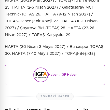
HAFTA (26-29 Mart 2027) / TOFAŞ-Türk Telekom
25. HAFTA (2-5 Nisan 2027) / Galatasaray MCT
Technic-TOFAŞ 26. HAFTA (9-12 Nisan 2027) /
TOFAŞ-Bahçeşehir Koleji 27. HAFTA (16-19 Nisan
2027) / Çayırova Bld.-TOFAŞ 28. HAFTA (23-26
Nisan 2027) / TOFAŞ-Karşıyaka 29.
HAFTA (30 Nisan-3 Mayıs 2027) / Bursaspor-TOFAŞ
30. HAFTA (7-10 Mayıs 2027) / TOFAŞ-Beşiktaş
Haber :
İGF Haber
SONRAKI HABER