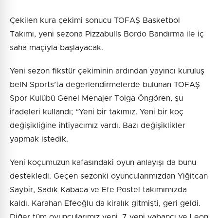
Çekilen kura çekimi sonucu TOFAŞ Basketbol
Takımı, yeni sezona Pizzabulls Bordo Bandırma ile iç
saha maçıyla başlayacak.
Yeni sezon fikstür çekiminin ardından yayıncı kuruluş
beIN Sports’ta değerlendirmelerde bulunan TOFAŞ
Spor Kulübü Genel Menajer Tolga Öngören, şu
ifadeleri kullandı; “Yeni bir takımız. Yeni bir koç
değişikliğine ihtiyacımız vardı. Bazı değişiklikler
yapmak istedik.
Yeni koçumuzun kafasındaki oyun anlayışı da bunu
destekledi. Geçen sezonki oyuncularımızdan Yiğitcan
Saybir, Sadık Kabaca ve Efe Postel takımımızda
kaldı. Karahan Efeoğlu da kiralık gitmişti, geri geldi.
Diğer tüm oyuncularımız yeni. 7 yeni yabancı ve Leon