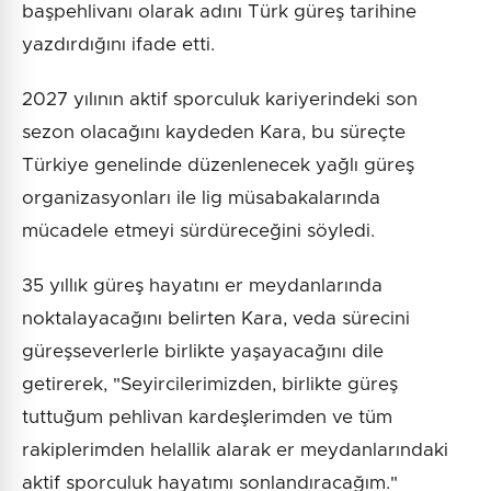
başpehlivanı olarak adını Türk güreş tarihine
yazdırdığını ifade etti.
2027 yılının aktif sporculuk kariyerindeki son
sezon olacağını kaydeden Kara, bu süreçte
Türkiye genelinde düzenlenecek yağlı güreş
organizasyonları ile lig müsabakalarında
mücadele etmeyi sürdüreceğini söyledi.
35 yıllık güreş hayatını er meydanlarında
noktalayacağını belirten Kara, veda sürecini
güreşseverlerle birlikte yaşayacağını dile
getirerek, "Seyircilerimizden, birlikte güreş
tuttuğum pehlivan kardeşlerimden ve tüm
rakiplerimden helallik alarak er meydanlarındaki
aktif sporculuk hayatımı sonlandıracağım."