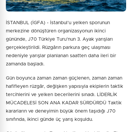
İSTANBUL (İGFA) - İstanbul’u yelken sporunun
merkezine dönüştüren organizasyonun ikinci
gününde, J70 Türkiye Turu’nun 3. Ayak yarışları
gerçekleştirildi. Rüzgârın parkura geç ulaşması
nedeniyle yarışlar planlanan saatten daha ileri bir
zamanda başladı.
Gün boyunca zaman zaman güçlenen, zaman zaman
hafifleyen rüzgâr, değişken yapısıyla ekiplerin taktik
tercihlerini ve yelken becerilerini sınadı. LİDERLİK
MÜCADELESİ SON ANA KADAR SÜRDÜRDÜ Taktik
kararların ve deneyimin büyük önem taşıdığı J70
sınıfında, ikinci günde üç yarış koşuldu.