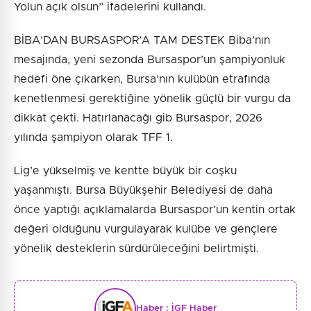
Yolun açık olsun” ifadelerini kullandı.
BİBA’DAN BURSASPOR’A TAM DESTEK Biba’nın
mesajında, yeni sezonda Bursaspor’un şampiyonluk
hedefi öne çıkarken, Bursa’nın kulübün etrafında
kenetlenmesi gerektiğine yönelik güçlü bir vurgu da
dikkat çekti. Hatırlanacağı gib Bursaspor, 2026
yılında şampiyon olarak TFF 1.
Lig’e yükselmiş ve kentte büyük bir coşku
yaşanmıştı. Bursa Büyükşehir Belediyesi de daha
önce yaptığı açıklamalarda Bursaspor’un kentin ortak
değeri olduğunu vurgulayarak kulübe ve gençlere
yönelik desteklerin sürdürüleceğini belirtmişti.
Haber :
İGF Haber