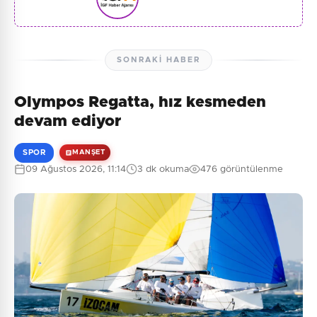
SONRAKI HABER
Olympos Regatta, hız kesmeden
devam ediyor
SPOR
MANŞET
09 Ağustos 2026, 11:14
3 dk okuma
476 görüntülenme