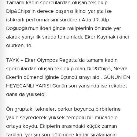
Tamamı kadın sporculardan oluşan tek ekip
Dip&Chips’in derece başarısı İkinci yarışta ise
istikrarlı performansını sürdüren Ada JR, Alp
Doğuoğlu’nun liderliğinde rakiplerinin önünde yer
alarak yarışı ilk sırada tamamladı. Eker Kaymak ikinci
olurken, 14.
TAYK – Eker Olympos Regatta’da tamamı kadın
sporculardan oluşan tek ekip olan Dip&Chips, Nevra
Eker’in dümenciliğinde üçüncü sırayı aldı. GÜNÜN EN
HEYECANLI YARIŞI Günün son yarışında ise rekabet
daha da yükseldi.
Ön gruptaki tekneler, parkur boyunca birbirlerine
yakın seyrederek yüksek tempolu bir mücadele
ortaya koydu. Ekiplerin arasındaki küçük zaman
farkları, yarışın son bölümüne kadar sıralamanın