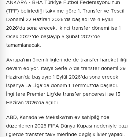
ANKARA - BHA Türkiye Futbol Federasyonu’nun
(TFF) belirlediği takvime göre 1. Transfer ve Tescil
Dönemi 22 Haziran 2026’da başladı ve 4 Eylül
2026’da sona erecek. İkinci transfer dönemi ise 1
Ocak 2027’de başlayıp 5 Şubat 2027’de
tamamlanacak.
Avrupa’nın önemli liglerinde de transfer hareketliliği
devam ediyor. İtalya Serie A’da transfer dönemi 29
Haziran’da başlayıp 1 Eylül 2026’da sona erecek.
İspanya La Liga’da dönem 1 Temmuz’da başladı.
İngiltere Premier Lig’de transfer penceresi ise 15
Haziran 2026’da açıldı.
ABD, Kanada ve Meksika’nın ev sahipliğinde
düzenlenen 2026 FIFA Dünya Kupası nedeniyle bazı
liglerde transfer takvimlerinde değişiklikler yapıldı.