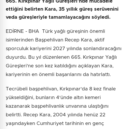
665. Kırkpınar Yağlı Güreşleri'nde mücadele
ettiğini belirten Kara, 35 yıllık güreş serüvenini
veda güreşleriyle tamamlayacağını söyledi.
EDİRNE - BHA Türk yağlı güreşinin önemli
isimlerinden Başpehlivan Recep Kara, aktif
sporculuk kariyerini 2027 yılında sonlandıracağını
duyurdu. Bu yıl düzenlenen 665. Kırkpınar Yağlı
Güreşleri'ne son kez katıldığını açıklayan Kara,
kariyerinin en önemli başarılarını da hatırlattı.
Tecrübeli başpehlivan, Kırkpınar'da 8 kez finale
yükseldiğini, bunların 4'ünde altın kemeri
kazanarak başpehlivanlık unvanına ulaştığını
belirtti. Recep Kara, 2004 yılında henüz 22
yaşındayken Cumhuriyet tarihinin en genç