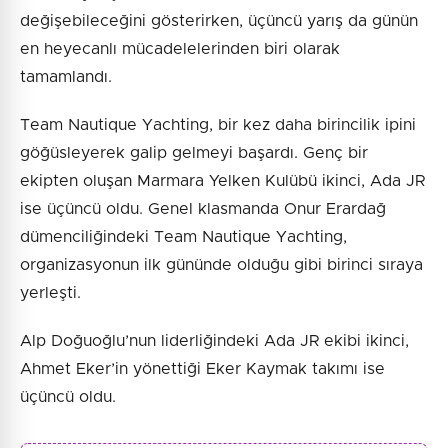
değişebileceğini gösterirken, üçüncü yarış da günün
en heyecanlı mücadelelerinden biri olarak
tamamlandı.
Team Nautique Yachting, bir kez daha birincilik ipini
göğüsleyerek galip gelmeyi başardı. Genç bir
ekipten oluşan Marmara Yelken Kulübü ikinci, Ada JR
ise üçüncü oldu. Genel klasmanda Onur Erardağ
dümenciliğindeki Team Nautique Yachting,
organizasyonun ilk gününde olduğu gibi birinci sıraya
yerleşti.
Alp Doğuoğlu’nun liderliğindeki Ada JR ekibi ikinci,
Ahmet Eker’in yönettiği Eker Kaymak takımı ise
üçüncü oldu.