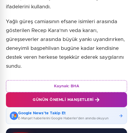
ifadelerini kullandı.
Yağlı güreş camiasının efsane isimleri arasında
gösterilen Recep Kara'nın veda kararı,
güreşseverler arasında büyük yankı uyandırırken,
deneyimli başpehlivan bugüne kadar kendisine
destek veren herkese teşekkür ederek saygılarını
sundu.
Kaynak:
BHA
GÜNÜN ÖNEMLI MANŞETLERI
Google News'te Takip Et
E-Manşet haberlerini Google Haberler'den anında okuyun