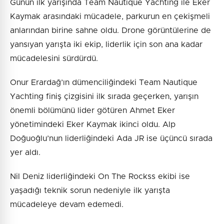
Günün ilk yarışında Team Nautique Yachting ile Eker
Kaymak arasındaki mücadele, parkurun en çekişmeli
anlarından birine sahne oldu. Drone görüntülerine de
yansıyan yarışta iki ekip, liderlik için son ana kadar
mücadelesini sürdürdü.
Onur Erardağ’ın dümenciliğindeki Team Nautique
Yachting finiş çizgisini ilk sırada geçerken, yarışın
önemli bölümünü lider götüren Ahmet Eker
yönetimindeki Eker Kaymak ikinci oldu. Alp
Doğuoğlu’nun liderliğindeki Ada JR ise üçüncü sırada
yer aldı.
Nil Deniz liderliğindeki On The Rockss ekibi ise
yaşadığı teknik sorun nedeniyle ilk yarışta
mücadeleye devam edemedi.