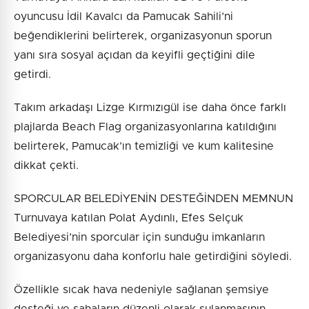
oyuncusu İdil Kavalcı da Pamucak Sahili’ni
beğendiklerini belirterek, organizasyonun sporun
yanı sıra sosyal açıdan da keyifli geçtiğini dile
getirdi.
Takım arkadaşı Lizge Kırmızıgül ise daha önce farklı
plajlarda Beach Flag organizasyonlarına katıldığını
belirterek, Pamucak’ın temizliği ve kum kalitesine
dikkat çekti.
SPORCULAR BELEDİYENİN DESTEĞİNDEN MEMNUN
Turnuvaya katılan Polat Aydınlı, Efes Selçuk
Belediyesi’nin sporcular için sunduğu imkanların
organizasyonu daha konforlu hale getirdiğini söyledi.
Özellikle sıcak hava nedeniyle sağlanan şemsiye
desteği ve sahaların düzenli olarak sulanmasının