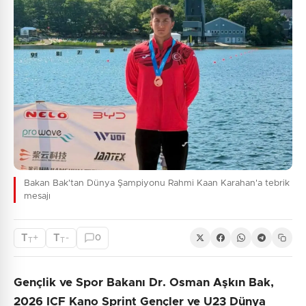
Bakan Bak'tan Dünya Şampiyonu Rahmi Kaan Karahan'a tebrik
mesajı
T
T
+
-
0
T
T
Gençlik ve Spor Bakanı Dr. Osman Aşkın Bak,
2026 ICF Kano Sprint Gençler ve U23 Dünya