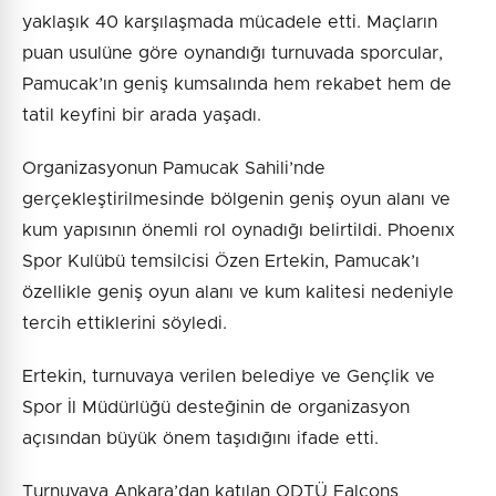
yaklaşık 40 karşılaşmada mücadele etti. Maçların
puan usulüne göre oynandığı turnuvada sporcular,
Pamucak’ın geniş kumsalında hem rekabet hem de
tatil keyfini bir arada yaşadı.
Organizasyonun Pamucak Sahili’nde
gerçekleştirilmesinde bölgenin geniş oyun alanı ve
kum yapısının önemli rol oynadığı belirtildi. Phoenıx
Spor Kulübü temsilcisi Özen Ertekin, Pamucak’ı
özellikle geniş oyun alanı ve kum kalitesi nedeniyle
tercih ettiklerini söyledi.
Ertekin, turnuvaya verilen belediye ve Gençlik ve
Spor İl Müdürlüğü desteğinin de organizasyon
açısından büyük önem taşıdığını ifade etti.
Turnuvaya Ankara’dan katılan ODTÜ Falcons