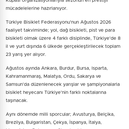
Kupası organizasyonlarıyla sezonun en prestijli
mücadelelerine hazırlanıyor.
Türkiye Bisiklet Federasyonu'nun Ağustos 2026
faaliyet takviminde; yol, dağ bisikleti, pist ve para
bisikleti olmak üzere 4 farklı disiplinde, Türkiye'de 8
il ve yurt dışında 6 ülkede gerçekleştirilecek toplam
23 yarış yer alıyor.
Ağustos ayında Ankara, Burdur, Bursa, Isparta,
Kahramanmaraş, Malatya, Ordu, Sakarya ve
Samsun'da düzenlenecek yarışlar ve şampiyonalarla
bisiklet heyecanı Türkiye'nin farklı noktalarına
taşınacak.
Aynı dönemde milli sporcular; Avusturya, Belçika,
Brezilya, Bulgaristan, Çekya, İspanya, İtalya,