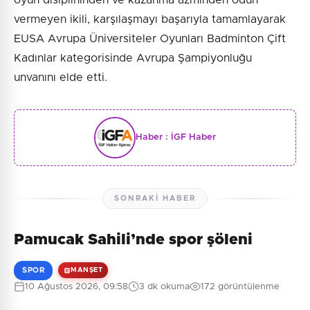
vermeyen ikili, karşılaşmayı başarıyla tamamlayarak
EUSA Avrupa Üniversiteler Oyunları Badminton Çift
Kadınlar kategorisinde Avrupa Şampiyonluğu
unvanını elde etti.
Haber :
İGF Haber
SONRAKI HABER
Pamucak Sahili’nde spor şöleni
SPOR
MANŞET
10 Ağustos 2026, 09:58
3 dk okuma
172 görüntülenme