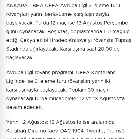
ANKARA - BHA UEFA Avrupa Ligi 3. eleme turu
rövanşları yarın Iberia-Larne karşılaşmasıyla
başlayacak. Turda 12 maç ise 13 Ağustos Perşembe
günü oynanacak. Beşiktaş, deplasmanda 1-0 mağlup
ettiği Çekya ekibi Hradec Kralove’yi rövanşta Tüpraş
Stadı’nda ağırlayacak. Karşılaşma saat 20.00’de
başlayacak.
Avrupa Ligi rövanş programı: UEFA Konferans
Ligi’nde ise 3. eleme turu rövanşları yarın iki
karşılaşmayla başlayacak. Toplam 30 maçın
oynanacağı turda mücadeleler 12 ve 13 Ağustos'ta
devam edecek.
Yarın: 12 Ağustos: 13 Ağustos’ta ise aralarında
Karabağ-Dinamo Kiev, DAC 1904-Twente, Tromsö-