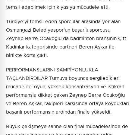
temsil edebilmek için kıyasıya mücadele etti.
Türkiye’yi temsil eden sporcular arasında yer alan
Osmangazi Belediyespor’un başarılı sporcusu
Zeynep Berre Ocakoğlu da badminton branşının Çift
Kadınlar kategorisinde partneri Beren Aşkar ile
birlikte korta çıktı.
PERFORMANSLARINI ŞAMPİYONLUKLA
TAÇLANDIRDILAR Turnuva boyunca sergiledikleri
mücadeleci oyun, yüksek konsantrasyon ve istikrarlı
performansla dikkat çeken Zeynep Berre Ocakoğlu
ve Beren Aşkar, rakipleri karşısında ortaya koydukları
başarılı performansın ardından finale yükseldi.
Büyük çekişmeye sahne olan final mücadelesinde de
oyun disiplininden ve kazanma azminden ödün