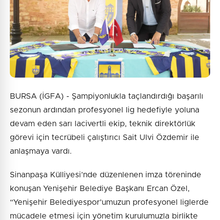
BURSA (İGFA) - Şampiyonlukla taçlandırdığı başarılı
sezonun ardından profesyonel lig hedefiyle yoluna
devam eden sarı lacivertli ekip, teknik direktörlük
görevi için tecrübeli çalıştırıcı Sait Ulvi Özdemir ile
anlaşmaya vardı.
Sinanpaşa Külliyesi’nde düzenlenen imza töreninde
konuşan Yenişehir Belediye Başkanı Ercan Özel,
“Yenişehir Belediyespor’umuzun profesyonel liglerde
mücadele etmesi için yönetim kurulumuzla birlikte