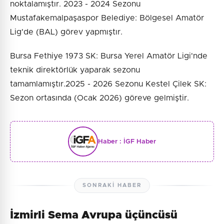
noktalamıştır. 2023 - 2024 Sezonu
Mustafakemalpaşaspor Belediye: Bölgesel Amatör
Lig'de (BAL) görev yapmıştır.
Bursa Fethiye 1973 SK: Bursa Yerel Amatör Ligi'nde
teknik direktörlük yaparak sezonu
tamamlamıştır.2025 - 2026 Sezonu Kestel Çilek SK:
Sezon ortasında (Ocak 2026) göreve gelmiştir.
Haber :
İGF Haber
SONRAKI HABER
İzmirli Sema Avrupa üçüncüsü