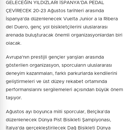
GELECEĞİN YILDIZLARI İSPANYA'DA PEDAL
ÇEVİRECEK 20-23 Ağustos tarihleri arasında
İspanya'da düzenlenecek Vuelta Junior a la Ribera
del Duero, genç yol bisikletçilerini uluslararası
arenada buluşturacak önemli organizasyonlardan biri
olacak.
Avrupa'nın prestijli gençler yarışları arasında
gösterilen organizasyon, sporcuların uluslararası
deneyim kazanmaları, farklı parkurlarda kendilerini
geliştirmeleri ve üst düzey rekabet ortamında
performanslarını sergilemeleri açısından büyük önem
taşıyor.
Ağustos ayı boyunca milli sporcular, Belçika'da
düzenlenecek Dünya Pist Bisikleti Şampiyonası,
İtalya'da gerçekleştirilecek Dağ Bisikleti Dünya