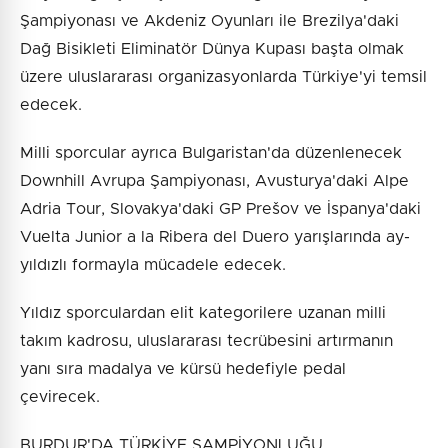
Şampiyonası ve Akdeniz Oyunları ile Brezilya'daki
Dağ Bisikleti Eliminatör Dünya Kupası başta olmak
üzere uluslararası organizasyonlarda Türkiye'yi temsil
edecek.
Milli sporcular ayrıca Bulgaristan'da düzenlenecek
Downhill Avrupa Şampiyonası, Avusturya'daki Alpe
Adria Tour, Slovakya'daki GP Prešov ve İspanya'daki
Vuelta Junior a la Ribera del Duero yarışlarında ay-
yıldızlı formayla mücadele edecek.
Yıldız sporculardan elit kategorilere uzanan milli
takım kadrosu, uluslararası tecrübesini artırmanın
yanı sıra madalya ve kürsü hedefiyle pedal
çevirecek.
BURDUR'DA TÜRKİYE ŞAMPİYONLUĞU