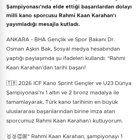
Şampiyonası'nda elde ettiği başarılardan dolayı
milli kano sporcusu Rahmi Kaan Karahan'ı
yayımladığı mesajla kutladı.
ANKARA - BHA Gençlik ve Spor Bakanı Dr.
Osman Aşkın Bak, Sosyal medya hesabından
yaptığı paylaşımda şu ifadeleri kullandı: "Rahmi
Kaan Karahan’dan tarihi başarı!
🇹🇷 2026 ICF Kano Sprint Gençler ve U23 Dünya
Şampiyonası’nı 1 altın ve 2 bronz madalya ile
tamamlayarak, Türk kano tarihinin en büyük
uluslararası başarılarından birine imza atan
sporcumuz Rahmi Kaan Karahan’ı kutluyorum.
🥇🥉👏🏼" Rahmi Kaan Karahan, şampiyonayı 1