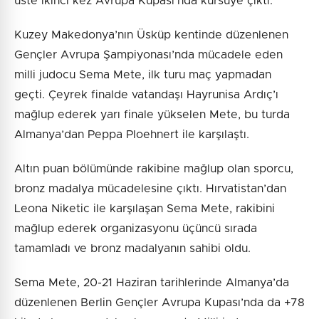
üste ikinci kez Avrupa Kupası’nda kürsüye çıktı.
Kuzey Makedonya’nın Üsküp kentinde düzenlenen
Gençler Avrupa Şampiyonası’nda mücadele eden
milli judocu Sema Mete, ilk turu maç yapmadan
geçti. Çeyrek finalde vatandaşı Hayrunisa Ardıç’ı
mağlup ederek yarı finale yükselen Mete, bu turda
Almanya’dan Peppa Ploehnert ile karşılaştı.
Altın puan bölümünde rakibine mağlup olan sporcu,
bronz madalya mücadelesine çıktı. Hırvatistan’dan
Leona Niketic ile karşılaşan Sema Mete, rakibini
mağlup ederek organizasyonu üçüncü sırada
tamamladı ve bronz madalyanın sahibi oldu.
Sema Mete, 20-21 Haziran tarihlerinde Almanya’da
düzenlenen Berlin Gençler Avrupa Kupası’nda da +78