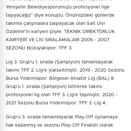
Yenişehir Belediyesporumuzu profesyonel lige
taşıyacağız” diye konuştu. Önümüzdeki günlerde
takımla çalışmalara başlayacak olan Sait Ulvi
Özdemir’in kariyeri şöyle: TEKNİK DİREKTÖRLÜK
KARİYERİ VE LİG SIRALAMALARI 2006 - 2007
SEZONU Bozüyükspor: TFF 3.
Lig 3. Grup'u 1. sırada (Şampiyon) tamamlayarak
takımı TFF 2. Lig'e yükseltmiştir. 2019 - 2020 Sezonu
Bursa Yıldırımspor: Bölgesel Amatör Lig (BAL) 8.
Grup'u 1. sırada (Şampiyon) bitirerek takımı
profesyonel lig olan TFF 3. Lig'e taşımıştır. 2020 -
2021 Sezonu Bursa Yıldırımspor: TFF 3. Lig 4.
Grup'u 3. sırada tamamlayarak Play-Off oynamaya
hak kazanmış ve sezonu Play-Off Finalisti olarak