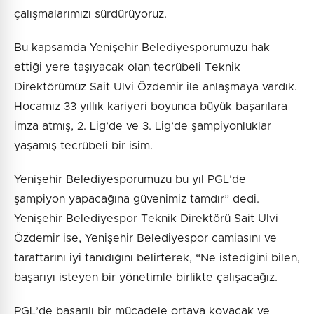
çalışmalarımızı sürdürüyoruz.
Bu kapsamda Yenişehir Belediyesporumuzu hak
ettiği yere taşıyacak olan tecrübeli Teknik
Direktörümüz Sait Ulvi Özdemir ile anlaşmaya vardık.
Hocamız 33 yıllık kariyeri boyunca büyük başarılara
imza atmış, 2. Lig’de ve 3. Lig’de şampiyonluklar
yaşamış tecrübeli bir isim.
Yenişehir Belediyesporumuzu bu yıl PGL’de
şampiyon yapacağına güvenimiz tamdır” dedi.
Yenişehir Belediyespor Teknik Direktörü Sait Ulvi
Özdemir ise, Yenişehir Belediyespor camiasını ve
taraftarını iyi tanıdığını belirterek, “Ne istediğini bilen,
başarıyı isteyen bir yönetimle birlikte çalışacağız.
PGL’de başarılı bir mücadele ortaya koyacak ve