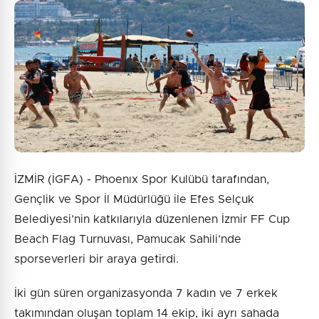
İZMİR (İGFA) - Phoenıx Spor Kulübü tarafından,
Gençlik ve Spor İl Müdürlüğü ile Efes Selçuk
Belediyesi’nin katkılarıyla düzenlenen İzmir FF Cup
Beach Flag Turnuvası, Pamucak Sahili’nde
sporseverleri bir araya getirdi.
İki gün süren organizasyonda 7 kadın ve 7 erkek
takımından oluşan toplam 14 ekip, iki ayrı sahada