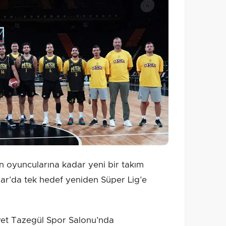
 oyuncularına kadar yeni bir takım
ar’da tek hedef yeniden Süper Lig’e
rvet Tazegül Spor Salonu’nda