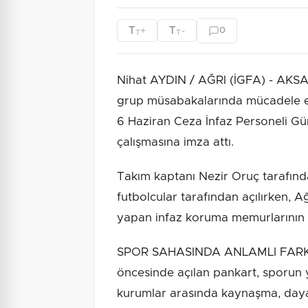
T
T
+
-
0
T
T
Nihat AYDIN / AĞRI (İGFA) - AKSA 
grup müsabakalarında mücadele ed
6 Haziran Ceza İnfaz Personeli Gün
çalışmasına imza attı.
Takım kaptanı Nezir Oruç tarafın
futbolcular tarafından açılırken, 
yapan infaz koruma memurlarının 
SPOR SAHASINDA ANLAMLI FARKIND
öncesinde açılan pankart, sporun y
kurumlar arasında kaynaşma, daya