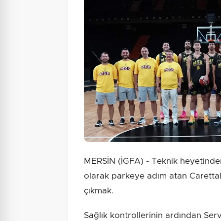
MERSİN (İGFA) - Teknik heyetinden
olarak parkeye adım atan Carettal
çıkmak.
Sağlık kontrollerinin ardından Se