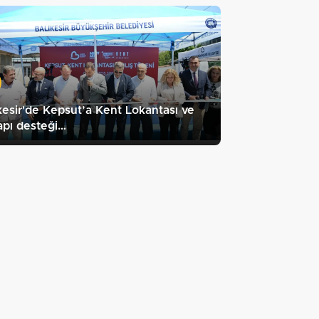
kesir'de Kepsut’a Kent Lokantası ve
apı desteği…