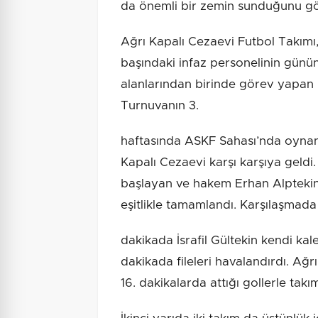
da önemli bir zemin sunduğunu gö
Ağrı Kapalı Cezaevi Futbol Takımı
başındaki infaz personelinin günü
alanlarından birinde görev yapan pe
Turnuvanın 3.
haftasında ASKF Sahası’nda oynana
Kapalı Cezaevi karşı karşıya geldi
başlayan ve hakem Erhan Alptekin’
eşitlikle tamamlandı. Karşılaşmada
dakikada İsrafil Gültekin kendi ka
dakikada fileleri havalandırdı. Ağr
16. dakikalarda attığı gollerle takı