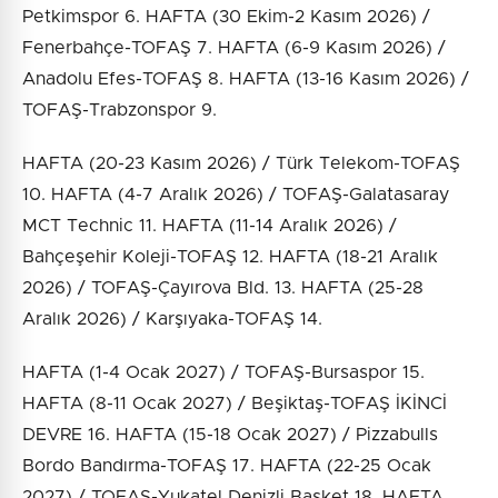
Petkimspor 6. HAFTA (30 Ekim-2 Kasım 2026) /
Fenerbahçe-TOFAŞ 7. HAFTA (6-9 Kasım 2026) /
Anadolu Efes-TOFAŞ 8. HAFTA (13-16 Kasım 2026) /
TOFAŞ-Trabzonspor 9.
HAFTA (20-23 Kasım 2026) / Türk Telekom-TOFAŞ
10. HAFTA (4-7 Aralık 2026) / TOFAŞ-Galatasaray
MCT Technic 11. HAFTA (11-14 Aralık 2026) /
Bahçeşehir Koleji-TOFAŞ 12. HAFTA (18-21 Aralık
2026) / TOFAŞ-Çayırova Bld. 13. HAFTA (25-28
Aralık 2026) / Karşıyaka-TOFAŞ 14.
HAFTA (1-4 Ocak 2027) / TOFAŞ-Bursaspor 15.
HAFTA (8-11 Ocak 2027) / Beşiktaş-TOFAŞ İKİNCİ
DEVRE 16. HAFTA (15-18 Ocak 2027) / Pizzabulls
Bordo Bandırma-TOFAŞ 17. HAFTA (22-25 Ocak
2027) / TOFAŞ-Yukatel Denizli Basket 18. HAFTA