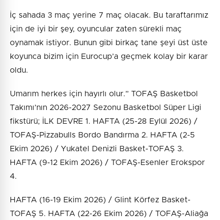
İç sahada 3 maç yerine 7 maç olacak. Bu taraftarımız
için de iyi bir şey, oyuncular zaten sürekli maç
oynamak istiyor. Bunun gibi birkaç tane şeyi üst üste
koyunca bizim için Eurocup’a geçmek kolay bir karar
oldu.
Umarım herkes için hayırlı olur.” TOFAŞ Basketbol
Takımı’nın 2026-2027 Sezonu Basketbol Süper Ligi
fikstürü; İLK DEVRE 1. HAFTA (25-28 Eylül 2026) /
TOFAŞ-Pizzabulls Bordo Bandırma 2. HAFTA (2-5
Ekim 2026) / Yukatel Denizli Basket-TOFAŞ 3.
HAFTA (9-12 Ekim 2026) / TOFAŞ-Esenler Erokspor
4.
HAFTA (16-19 Ekim 2026) / Glint Körfez Basket-
TOFAŞ 5. HAFTA (22-26 Ekim 2026) / TOFAŞ-Aliağa