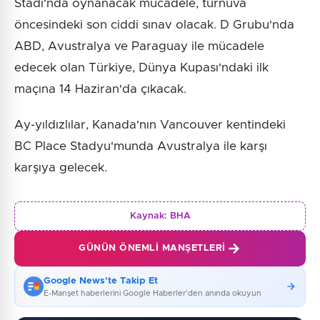
Stadı'nda oynanacak mücadele, turnuva
öncesindeki son ciddi sınav olacak. D Grubu'nda
ABD, Avustralya ve Paraguay ile mücadele
edecek olan Türkiye, Dünya Kupası'ndaki ilk
maçına 14 Haziran'da çıkacak.
Ay-yıldızlılar, Kanada'nın Vancouver kentindeki
BC Place Stadyu'munda Avustralya ile karşı
karşıya gelecek.
Kaynak:
BHA
GÜNÜN ÖNEMLI MANŞETLERI
Google News'te Takip Et
E-Manşet haberlerini Google Haberler'den anında okuyun