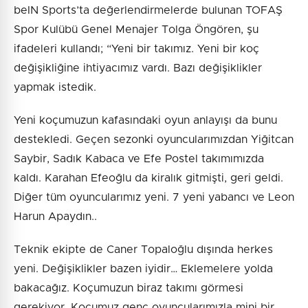
beIN Sports’ta değerlendirmelerde bulunan TOFAŞ
Spor Kulübü Genel Menajer Tolga Öngören, şu
ifadeleri kullandı; “Yeni bir takımız. Yeni bir koç
değişikliğine ihtiyacımız vardı. Bazı değişiklikler
yapmak istedik.
Yeni koçumuzun kafasındaki oyun anlayışı da bunu
destekledi. Geçen sezonki oyuncularımızdan Yiğitcan
Saybir, Sadık Kabaca ve Efe Postel takımımızda
kaldı. Karahan Efeoğlu da kiralık gitmişti, geri geldi.
Diğer tüm oyuncularımız yeni. 7 yeni yabancı ve Leon
Harun Apaydın..
Teknik ekipte de Caner Topaloğlu dışında herkes
yeni. Değişiklikler bazen iyidir… Eklemelere yolda
bakacağız. Koçumuzun biraz takımı görmesi
gerekiyor. Koçumuz genç oyuncularımızla mini bir