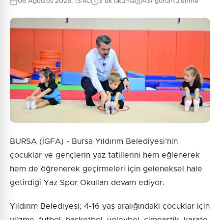
06 Ağustos 2026, 13:40
3 dk okuma
431 görüntülenme
BURSA (İGFA) - Bursa Yıldırım Belediyesi’nin
çocuklar ve gençlerin yaz tatillerini hem eğlenerek
hem de öğrenerek geçirmeleri için geleneksel hale
getirdiği Yaz Spor Okulları devam ediyor.
Yıldırım Belediyesi; 4-16 yaş aralığındaki çocuklar için