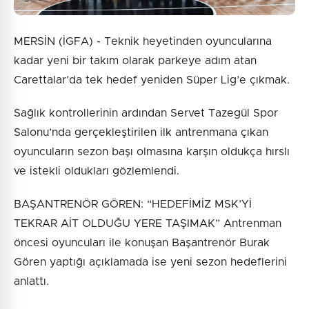
MERSİN (İGFA) - Teknik heyetinden oyuncularına
kadar yeni bir takım olarak parkeye adım atan
Carettalar’da tek hedef yeniden Süper Lig’e çıkmak.
Sağlık kontrollerinin ardından Servet Tazegül Spor
Salonu’nda gerçekleştirilen ilk antrenmana çıkan
oyuncuların sezon başı olmasına karşın oldukça hırslı
ve istekli oldukları gözlemlendi.
BAŞANTRENÖR GÖREN: “HEDEFİMİZ MSK’Yİ
TEKRAR AİT OLDUĞU YERE TAŞIMAK” Antrenman
öncesi oyuncuları ile konuşan Başantrenör Burak
Gören yaptığı açıklamada ise yeni sezon hedeflerini
anlattı.