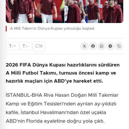
A Milli Takım'ın Dünya Kupası yolculuğu başladı
T
T
+
-
0
T
T
2026 FIFA Dünya Kupası hazırlıklarını sürdüren
A Milli Futbol Takımı, turnuva öncesi kamp ve
hazırlık maçları için ABD'ye hareket etti.
İSTANBUL-BHA Riva Hasan Doğan Milli Takımlar
Kamp ve Eğitim Tesisleri'nden ayrılan ay-yıldızlı
kafile, İstanbul Havalimanı'ndan özel uçakla
ABD'nin Florida eyaletine doğru yola çıktı.