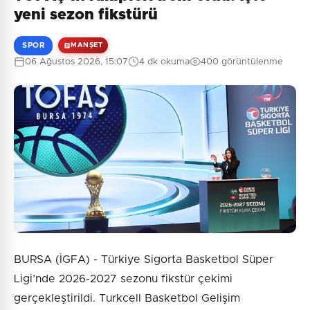
yeni sezon fikstürü
SPOR
MANŞET
06 Ağustos 2026, 15:07
4 dk okuma
400 görüntülenme
BURSA (İGFA) - Türkiye Sigorta Basketbol Süper
Ligi’nde 2026-2027 sezonu fikstür çekimi
gerçekleştirildi. Turkcell Basketbol Gelişim