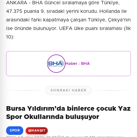
ANKARA - BHA Güncel sıralamaya göre Türkiye,
47.375 puanla 9. sıradaki yerini korudu. Hollanda ile
arasındaki farkı kapatmaya çalışan Türkiye, Çekya'nın
ise önünde bulunuyor. UEFA ülke puanı sıralaması (İlk
10):
Haber :
BHA
SONRAKI HABER
Bursa Yıldırım’da binlerce çocuk Yaz
Spor Okullarında buluşuyor
SPOR
MANŞET