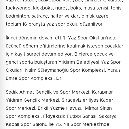
yüzme, futbol, basketbol, voleybol, cimnastik, karate,
taekwondo, kickboks, güreş, boks, masa tenisi, tenis,
badminton, satranç, halter ve dart olmak üzere
toplam 16 branşta yaz spor okulu düzenliyor.
İkinci dönemin devam ettiği Yaz Spor Okulları’nda,
üçüncü dönem eğitimlerine katılmak isteyen çocuklar
için kayıt süreci devam ediyor. Binlerce çocuk ve
genci sporla buluşturan Yıldırım Belediyesi Yaz Spor
Okulları; Naim Süleymanoğlu Spor Kompleksi, Yunus
Emre Spor Kompleksi, Dr.
Sadık Ahmet Gençlik ve Spor Merkezi, Karapınar
Yıldırım Gençlik Merkezi, Sıracevizler İlyas Kader
Spor Merkezi, Erikli Yüzme Havuzu, Mimar Sinan
Spor Kompleksi, Fidyekızık Futbol Sahası, Sakarya
Kapalı Spor Salonu ile 75. Yıl Spor Merkezi’nde