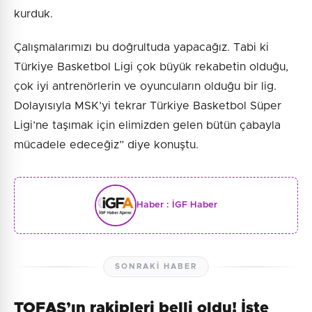
kurduk.
Çalışmalarımızı bu doğrultuda yapacağız. Tabi ki
Türkiye Basketbol Ligi çok büyük rekabetin olduğu,
çok iyi antrenörlerin ve oyuncuların olduğu bir lig.
Dolayısıyla MSK’yi tekrar Türkiye Basketbol Süper
Ligi’ne taşımak için elimizden gelen bütün çabayla
mücadele edeceğiz” diye konuştu.
Haber :
İGF Haber
SONRAKI HABER
TOFAŞ’ın rakipleri belli oldu! İşte