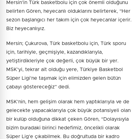
Mersin’in Türk basketbolu için çok önemli olduğunu
belirten Gören, heyecanlı olduklarını belirterek, “Her
sezon başlangıcı her takım için çok heyecanlar içerir.
Biz heyecanlıyız.
Mersin; Çukurova, Türk basketbolu için, Türk sporu
için, tarihiyle, geçmişiyle, kazandıklarıyla,
yetiştirdikleriyle çok değerli, çok büyük bir yer.
MSK’yi, tekrar ait olduğu yere, Türkiye Basketbol
Süper Ligi’ne taşımak için elimizden gelen bütün
çabayı göstereceğiz” dedi.
MSK’nin, hem gelişim olarak hem yaptıklarıyla ve de
gelecekte yapacaklarıyla çok büyük potansiyeli olan
bir kulüp olduğuna dikkat çeken Gören, “Dolayısıyla
bizim buradaki birinci hedefimiz, öncelikli olarak
Süper Lig’e çıkabilmek. Bu doğrultuda bir kadro