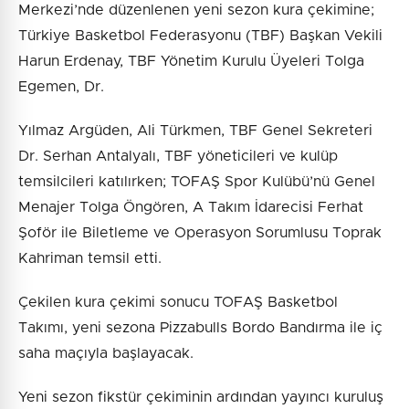
Merkezi’nde düzenlenen yeni sezon kura çekimine;
Türkiye Basketbol Federasyonu (TBF) Başkan Vekili
Harun Erdenay, TBF Yönetim Kurulu Üyeleri Tolga
Egemen, Dr.
Yılmaz Argüden, Ali Türkmen, TBF Genel Sekreteri
Dr. Serhan Antalyalı, TBF yöneticileri ve kulüp
temsilcileri katılırken; TOFAŞ Spor Kulübü’nü Genel
Menajer Tolga Öngören, A Takım İdarecisi Ferhat
Şoför ile Biletleme ve Operasyon Sorumlusu Toprak
Kahriman temsil etti.
Çekilen kura çekimi sonucu TOFAŞ Basketbol
Takımı, yeni sezona Pizzabulls Bordo Bandırma ile iç
saha maçıyla başlayacak.
Yeni sezon fikstür çekiminin ardından yayıncı kuruluş