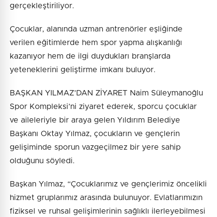
gerçekleştiriliyor.
Çocuklar, alanında uzman antrenörler eşliğinde
verilen eğitimlerde hem spor yapma alışkanlığı
kazanıyor hem de ilgi duydukları branşlarda
yeteneklerini geliştirme imkanı buluyor.
BAŞKAN YILMAZ’DAN ZİYARET Naim Süleymanoğlu
Spor Kompleksi’ni ziyaret ederek, sporcu çocuklar
ve aileleriyle bir araya gelen Yıldırım Belediye
Başkanı Oktay Yılmaz, çocukların ve gençlerin
gelişiminde sporun vazgeçilmez bir yere sahip
olduğunu söyledi.
Başkan Yılmaz, “Çocuklarımız ve gençlerimiz öncelikli
hizmet gruplarımız arasında bulunuyor. Evlatlarımızın
fiziksel ve ruhsal gelişimlerinin sağlıklı ilerleyebilmesi