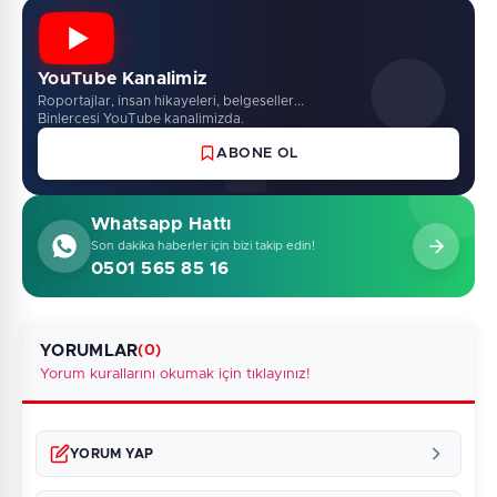
YouTube Kanalimiz
Roportajlar, insan hikayeleri, belgeseller...
Binlercesi YouTube kanalimizda.
ABONE OL
Whatsapp Hattı
Son dakika haberler için bizi takip edin!
0501 565 85 16
YORUMLAR
(0)
Yorum kurallarını okumak için tıklayınız!
YORUM YAP