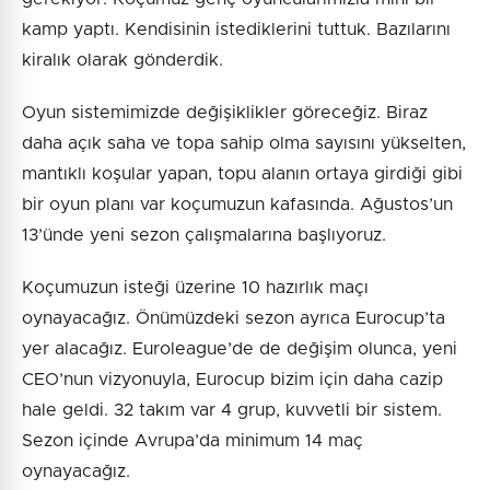
kamp yaptı. Kendisinin istediklerini tuttuk. Bazılarını
kiralık olarak gönderdik.
Oyun sistemimizde değişiklikler göreceğiz. Biraz
daha açık saha ve topa sahip olma sayısını yükselten,
mantıklı koşular yapan, topu alanın ortaya girdiği gibi
bir oyun planı var koçumuzun kafasında. Ağustos’un
13’ünde yeni sezon çalışmalarına başlıyoruz.
Koçumuzun isteği üzerine 10 hazırlık maçı
oynayacağız. Önümüzdeki sezon ayrıca Eurocup’ta
yer alacağız. Euroleague’de de değişim olunca, yeni
CEO’nun vizyonuyla, Eurocup bizim için daha cazip
hale geldi. 32 takım var 4 grup, kuvvetli bir sistem.
Sezon içinde Avrupa’da minimum 14 maç
oynayacağız.