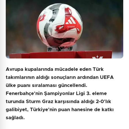
Avrupa kupalarında mücadele eden Türk
takımlarının aldığı sonuçların ardından UEFA
ülke puanı sıralaması güncellendi.
Fenerbahçe'nin Şampiyonlar Ligi 3. eleme
turunda Sturm Graz karşısında aldığı 2-0'lık
galibiyet, Türkiye'nin puan hanesine de katkı
sağladı.