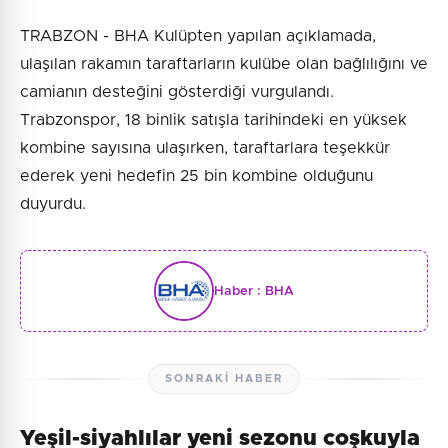
TRABZON - BHA Kulüpten yapılan açıklamada,
ulaşılan rakamın taraftarların kulübe olan bağlılığını ve
camianın desteğini gösterdiği vurgulandı.
Trabzonspor, 18 binlik satışla tarihindeki en yüksek
kombine sayısına ulaşırken, taraftarlara teşekkür
ederek yeni hedefin 25 bin kombine olduğunu
duyurdu.
Haber :
BHA
SONRAKI HABER
Yeşil-siyahlılar yeni sezonu coşkuyla