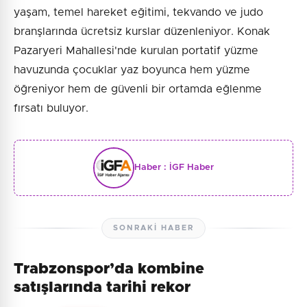
yaşam, temel hareket eğitimi, tekvando ve judo
branşlarında ücretsiz kurslar düzenleniyor. Konak
Pazaryeri Mahallesi'nde kurulan portatif yüzme
havuzunda çocuklar yaz boyunca hem yüzme
öğreniyor hem de güvenli bir ortamda eğlenme
fırsatı buluyor.
Haber :
İGF Haber
SONRAKI HABER
Trabzonspor’da kombine
satışlarında tarihi rekor