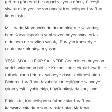
getiren görkemli bir organizasyona dönüştü. Yeşil-
siyahlı ekip yeni sezon öncesi Kocaelispor taraftarı
ile buluştu.
Milli İrade Meydanı'nı dolduran binlerce vatandaş,
hem Kocaelispor'un yeni sezon heyecanına ortak
oldu hem de sevilen sanatçı Buray'ın konseriyle
unutulmaz bir akşam yaşadı.
YEŞİL-SİYAHLI EKİP SAHNEDE Gecenin en heyecan
verici anlarından biri ise Kocaelispor teknik heyeti ile
futbolcuların tek tek sahneye davet edilmesi oldu.
Binlerce taraftarın tezahüratları eşliğinde sahneye
çıkan yeşil-siyahlı ekip, büyük alkışlarla karşılandı.
Etkinlikte, Kocaelisporlu futbolcular taraftarın
karşısına çıkarken son transfer olan Metehan