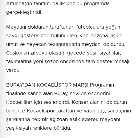
Altunbaş'ın tanıtımı da ilk kez bu programda
gerçekleştirildi.
Meydanı dolduran taraftarlar, futbolculara yoğun
sevgi gösterisinde bulunurken, yeni sezona ilişkin
umut ve heyecan tezahüratlarla meydanı doldurdu.
Coşkunun zirveye ulaştığı gecede yeşil-siyahlılar,
takımlarına yeni sezon öncesinde tam destek mesajı
verdi.
BURAY'DAN KOCAELİSPOR MARŞI Programın
finalinde sahne alan Buray, sevilen eserlerini
Kocaelililer için seslendirdi. Konser alanını dolduran
binlerce Kocaelispor taraftarı ve vatandaş, sanatçının
şarkılarına hep bir ağızdan eşlik ederek meydanı
yeşil-siyah renklere bürüdü.