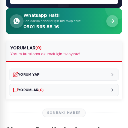
Whatsapp Hattı
Son dakika haberler için bizi takip edin!
0501 565 85 16
YORUMLAR
(0)
Yorum kurallarını okumak için tıklayınız!
YORUM YAP
YORUMLAR
(0)
SONRAKI HABER