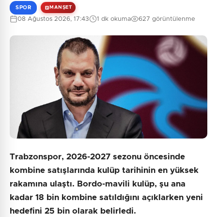
SPOR
MANŞET
08 Ağustos 2026, 17:43
1 dk okuma
627 görüntülenme
Trabzonspor, 2026-2027 sezonu öncesinde
kombine satışlarında kulüp tarihinin en yüksek
rakamına ulaştı. Bordo-mavili kulüp, şu ana
kadar 18 bin kombine satıldığını açıklarken yeni
hedefini 25 bin olarak belirledi.