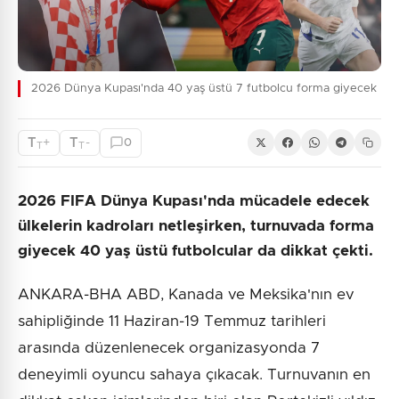
2026 Dünya Kupası'nda 40 yaş üstü 7 futbolcu forma giyecek
T
T
+
-
0
T
T
2026 FIFA Dünya Kupası'nda mücadele edecek
ülkelerin kadroları netleşirken, turnuvada forma
giyecek 40 yaş üstü futbolcular da dikkat çekti.
ANKARA-BHA ABD, Kanada ve Meksika'nın ev
sahipliğinde 11 Haziran-19 Temmuz tarihleri
arasında düzenlenecek organizasyonda 7
deneyimli oyuncu sahaya çıkacak. Turnuvanın en