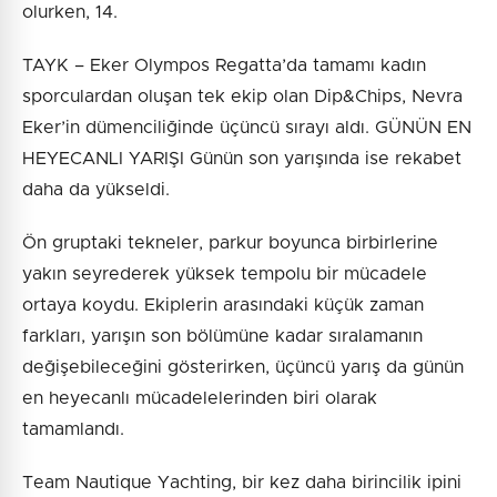
olurken, 14.
TAYK – Eker Olympos Regatta’da tamamı kadın
sporculardan oluşan tek ekip olan Dip&Chips, Nevra
Eker’in dümenciliğinde üçüncü sırayı aldı. GÜNÜN EN
HEYECANLI YARIŞI Günün son yarışında ise rekabet
daha da yükseldi.
Ön gruptaki tekneler, parkur boyunca birbirlerine
yakın seyrederek yüksek tempolu bir mücadele
ortaya koydu. Ekiplerin arasındaki küçük zaman
farkları, yarışın son bölümüne kadar sıralamanın
değişebileceğini gösterirken, üçüncü yarış da günün
en heyecanlı mücadelelerinden biri olarak
tamamlandı.
Team Nautique Yachting, bir kez daha birincilik ipini