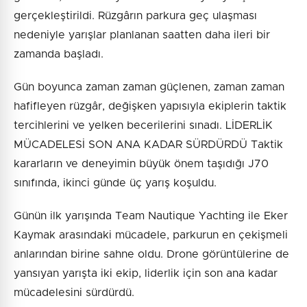
gerçekleştirildi. Rüzgârın parkura geç ulaşması
nedeniyle yarışlar planlanan saatten daha ileri bir
zamanda başladı.
Gün boyunca zaman zaman güçlenen, zaman zaman
hafifleyen rüzgâr, değişken yapısıyla ekiplerin taktik
tercihlerini ve yelken becerilerini sınadı. LİDERLİK
MÜCADELESİ SON ANA KADAR SÜRDÜRDÜ Taktik
kararların ve deneyimin büyük önem taşıdığı J70
sınıfında, ikinci günde üç yarış koşuldu.
Günün ilk yarışında Team Nautique Yachting ile Eker
Kaymak arasındaki mücadele, parkurun en çekişmeli
anlarından birine sahne oldu. Drone görüntülerine de
yansıyan yarışta iki ekip, liderlik için son ana kadar
mücadelesini sürdürdü.