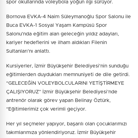
spor okullarında voleybola yoğun ilgi sürüyor.
Bornova EVKA-4 Naim Süleymanoğlu Spor Salonu ile
Buca EVKA-1 Sosyal Yaşam Kampüsü Spor
Salonu'nda eğitim alan geleceğin yıldız adayları,
kariyer hedeflerini ve ilham aldıkları Filenin
Sultanları'nı anlattı.
Kursiyerler, İzmir Büyükşehir Belediyesi'nin sunduğu
eğitimlerden duydukları memnuniyeti de dile getirdi.
“GELECEĞİN VOLEYBOLCULARINI YETİŞTİRMEYE
ÇALIŞIYORUZ” İzmir Büyükşehir Belediyesi’nde
antrenör olarak görev yapan Belinay Öztürk,
“Eğitimlerimiz çok verimli geçiyor.
Her yıl seçmeler yapıyor, başarılı olan çocuklarımızı
takımlarımıza yönlendiriyoruz. İzmir Büyükşehir