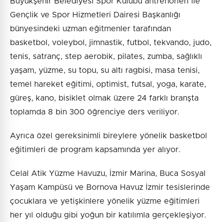
Büyükşehir Belediyesi Spor Kulübü antrenörleri ile
Gençlik ve Spor Hizmetleri Dairesi Başkanlığı
bünyesindeki uzman eğitmenler tarafından
basketbol, voleybol, jimnastik, futbol, tekvando, judo,
tenis, satranç, step aerobik, pilates, zumba, sağlıklı
yaşam, yüzme, su topu, su altı ragbisi, masa tenisi,
temel hareket eğitimi, optimist, futsal, yoga, karate,
güreş, kano, bisiklet olmak üzere 24 farklı branşta
toplamda 8 bin 300 öğrenciye ders veriliyor.
Ayrıca özel gereksinimli bireylere yönelik basketbol
eğitimleri de program kapsamında yer alıyor.
Celal Atik Yüzme Havuzu, İzmir Marina, Buca Sosyal
Yaşam Kampüsü ve Bornova Havuz İzmir tesislerinde
çocuklara ve yetişkinlere yönelik yüzme eğitimleri
her yıl olduğu gibi yoğun bir katılımla gerçekleşiyor.