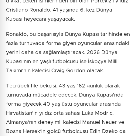
dikkat çeken isimlerinden biri olan Portekizli yıldız
Cristiano Ronaldo, 41 yaşında 6. kez Dünya
Kupası heyecanı yaşayacak.
Ronaldo, bu başarısıyla Dünya Kupası tarihinde en
fazla turnuvada forma giyen oyuncular arasındaki
yerini daha da sağlamlaştıracak. 2026 Dünya
Kupası'nın en yaşlı futbolcusu ise İskoçya Milli
Takımı'nın kalecisi Craig Gordon olacak.
Tecrübeli file bekçisi, 43 yaş 162 günlük olarak
turnuvada mücadele edecek. Dünya Kupası'nda
forma giyecek 40 yaş üstü oyuncular arasında
Hırvatistan'ın yıldız orta sahası Luka Modric,
Almanya'nın deneyimli kalecisi Manuel Neuer ve
Bosna Hersek'in golcü futbolcusu Edin Dzeko da