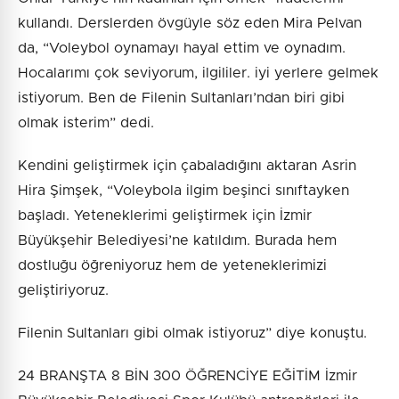
kullandı. Derslerden övgüyle söz eden Mira Pelvan
da, “Voleybol oynamayı hayal ettim ve oynadım.
Hocalarımı çok seviyorum, ilgililer. iyi yerlere gelmek
istiyorum. Ben de Filenin Sultanları’ndan biri gibi
olmak isterim” dedi.
Kendini geliştirmek için çabaladığını aktaran Asrin
Hira Şimşek, “Voleybola ilgim beşinci sınıftayken
başladı. Yeteneklerimi geliştirmek için İzmir
Büyükşehir Belediyesi’ne katıldım. Burada hem
dostluğu öğreniyoruz hem de yeteneklerimizi
geliştiriyoruz.
Filenin Sultanları gibi olmak istiyoruz” diye konuştu.
24 BRANŞTA 8 BİN 300 ÖĞRENCİYE EĞİTİM İzmir