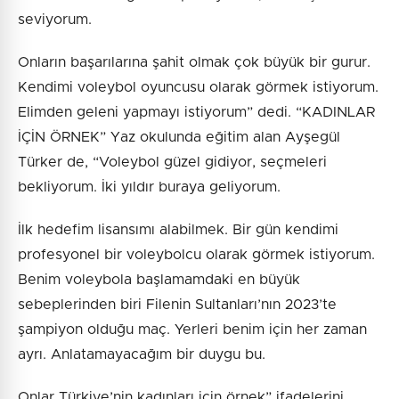
seviyorum.
Onların başarılarına şahit olmak çok büyük bir gurur.
Kendimi voleybol oyuncusu olarak görmek istiyorum.
Elimden geleni yapmayı istiyorum” dedi. “KADINLAR
İÇİN ÖRNEK” Yaz okulunda eğitim alan Ayşegül
Türker de, “Voleybol güzel gidiyor, seçmeleri
bekliyorum. İki yıldır buraya geliyorum.
İlk hedefim lisansımı alabilmek. Bir gün kendimi
profesyonel bir voleybolcu olarak görmek istiyorum.
Benim voleybola başlamamdaki en büyük
sebeplerinden biri Filenin Sultanları’nın 2023’te
şampiyon olduğu maç. Yerleri benim için her zaman
ayrı. Anlatamayacağım bir duygu bu.
Onlar Türkiye’nin kadınları için örnek” ifadelerini