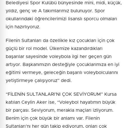
Belediyesi Spor Kulübü bünyesinde mini, midi, küçük,
yıldız, genç ve A takımlarımız bulunuyor. Spor
okullarındaki öğrencilerimizi lisanslı sporcu olmaları
için hazırlıyoruz.
Filenin Sultanları da özellikle kız çocukları için çok
güçlü bir rol model. Ülkemize kazandırdıkları
başarılar sayesinde voleybola ilgi her geçen gün
artıyor. Başkanımızın desteğiyle çocuklarımıza en iyi
eğitimi vermeye, geleceğin başarılı voleybolcularını
yetiştirmeye çalışıyoruz” dedi.
“FİLENİN SULTANLARI’NI ÇOK SEVİYORUM” Kursa
katılan Ceylin Aker ise, “Voleybol hayatımın büyük
bir parçası. Seviyorum, merakla maçları izliyorum.
Benim için çok büyük bir anlamı var. Filenin
Sultanları’nı her gün takip ediyorum, onları çok