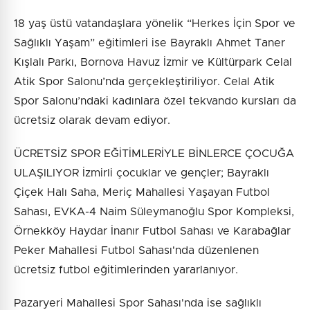
18 yaş üstü vatandaşlara yönelik “Herkes İçin Spor ve
Sağlıklı Yaşam” eğitimleri ise Bayraklı Ahmet Taner
Kışlalı Parkı, Bornova Havuz İzmir ve Kültürpark Celal
Atik Spor Salonu’nda gerçekleştiriliyor. Celal Atik
Spor Salonu’ndaki kadınlara özel tekvando kursları da
ücretsiz olarak devam ediyor.
ÜCRETSİZ SPOR EĞİTİMLERİYLE BİNLERCE ÇOCUĞA
ULAŞILIYOR İzmirli çocuklar ve gençler; Bayraklı
Çiçek Halı Saha, Meriç Mahallesi Yaşayan Futbol
Sahası, EVKA-4 Naim Süleymanoğlu Spor Kompleksi,
Örnekköy Haydar İnanır Futbol Sahası ve Karabağlar
Peker Mahallesi Futbol Sahası'nda düzenlenen
ücretsiz futbol eğitimlerinden yararlanıyor.
Pazaryeri Mahallesi Spor Sahası'nda ise sağlıklı