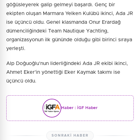
göğüsleyerek galip gelmeyi başardı. Genç bir
ekipten oluşan Marmara Yelken Kulübü ikinci, Ada JR
ise üçüncü oldu. Genel klasmanda Onur Erardağ
dümenciliğindeki Team Nautique Yachting,
organizasyonun ilk gününde olduğu gibi birinci sıraya
yerleşti.
Alp Doğuoğlu’nun liderliğindeki Ada JR ekibi ikinci,
Ahmet Eker’in yönettiği Eker Kaymak takımı ise
üçüncü oldu.
Haber :
İGF Haber
SONRAKI HABER