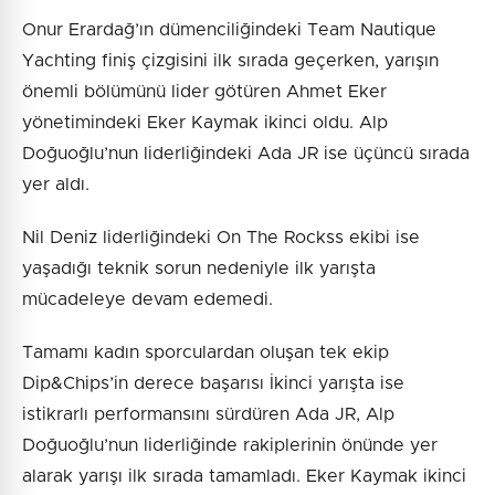
Onur Erardağ’ın dümenciliğindeki Team Nautique
Yachting finiş çizgisini ilk sırada geçerken, yarışın
önemli bölümünü lider götüren Ahmet Eker
yönetimindeki Eker Kaymak ikinci oldu. Alp
Doğuoğlu’nun liderliğindeki Ada JR ise üçüncü sırada
yer aldı.
Nil Deniz liderliğindeki On The Rockss ekibi ise
yaşadığı teknik sorun nedeniyle ilk yarışta
mücadeleye devam edemedi.
Tamamı kadın sporculardan oluşan tek ekip
Dip&Chips’in derece başarısı İkinci yarışta ise
istikrarlı performansını sürdüren Ada JR, Alp
Doğuoğlu’nun liderliğinde rakiplerinin önünde yer
alarak yarışı ilk sırada tamamladı. Eker Kaymak ikinci