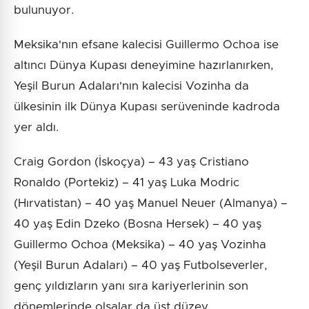
bulunuyor.
Meksika'nın efsane kalecisi Guillermo Ochoa ise
altıncı Dünya Kupası deneyimine hazırlanırken,
Yeşil Burun Adaları'nın kalecisi Vozinha da
ülkesinin ilk Dünya Kupası serüveninde kadroda
yer aldı.
Craig Gordon (İskoçya) – 43 yaş Cristiano
Ronaldo (Portekiz) – 41 yaş Luka Modric
(Hırvatistan) – 40 yaş Manuel Neuer (Almanya) –
40 yaş Edin Dzeko (Bosna Hersek) – 40 yaş
Guillermo Ochoa (Meksika) – 40 yaş Vozinha
(Yeşil Burun Adaları) – 40 yaş Futbolseverler,
genç yıldızların yanı sıra kariyerlerinin son
dönemlerinde olsalar da üst düzey