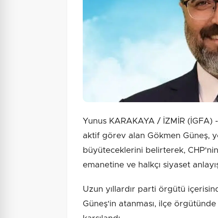
Yunus KARAKAYA / İZMİR (İGFA) - 
aktif görev alan Gökmen Güneş, 
büyüteceklerini belirterek, CHP'ni
emanetine ve halkçı siyaset anlayış
Uzun yıllardır parti örgütü içeris
Güneş'in atanması, ilçe örgütünde