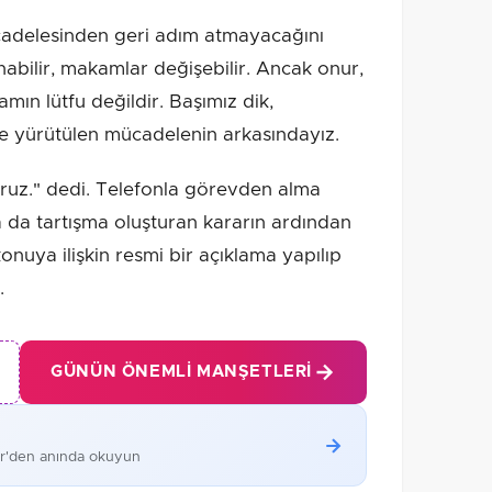
delesinden geri adım atmayacağını
nabilir, makamlar değişebilir. Ancak onur,
mın lütfu değildir. Başımız dik,
ve yürütülen mücadelenin arkasındayız.
yoruz." dedi. Telefonla görevden alma
 da tartışma oluşturan kararın ardından
onuya ilişkin resmi bir açıklama yapılıp
.
GÜNÜN ÖNEMLI MANŞETLERI
er'den anında okuyun