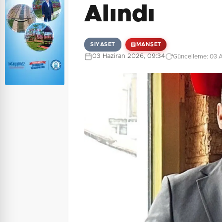
Alındı
SIYASET
MANŞET
03 Haziran 2026, 09:34
Güncelleme: 03 