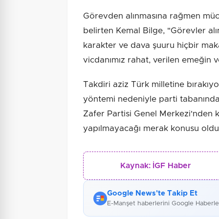
Görevden alınmasına rağmen müca
belirten Kemal Bilge, "Görevler alı
karakter ve dava şuuru hiçbir maka
vicdanımız rahat, verilen emeğin 
Takdiri aziz Türk milletine bırakı
yöntemi nedeniyle parti tabanında
Zafer Partisi Genel Merkezi'nden k
yapılmayacağı merak konusu oldu
Kaynak:
İGF Haber
Google News'te Takip Et
E-Manşet haberlerini Google Haberl