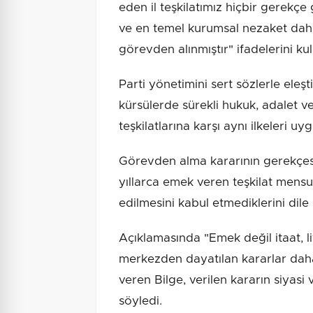
eden il teşkilatımız hiçbir gerekçe
ve en temel kurumsal nezaket dah
görevden alınmıştır" ifadelerini kul
Parti yönetimini sert sözlerle eleş
kürsülerde sürekli hukuk, adalet v
teşkilatlarına karşı aynı ilkeleri u
Görevden alma kararının gerekçesin
yıllarca emek veren teşkilat mensu
edilmesini kabul etmediklerini dile 
Açıklamasında "Emek değil itaat, liy
merkezden dayatılan kararlar daha 
veren Bilge, verilen kararın siyas
söyledi.