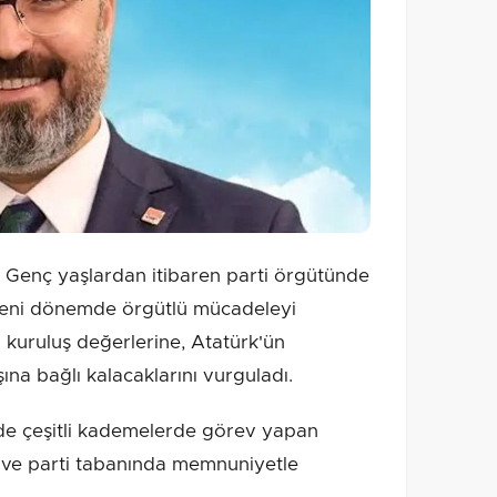
Genç yaşlardan itibaren parti örgütünde
yeni dönemde örgütlü mücadeleyi
n kuruluş değerlerine, Atatürk'ün
ına bağlı kalacaklarını vurguladı.
inde çeşitli kademelerde görev yapan
 ve parti tabanında memnuniyetle