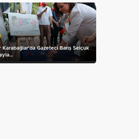
r Karabağlar'da Gazeteci Barış Selçuk
ıyla…