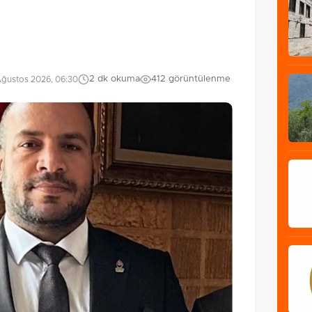
2 dk okuma
412 görüntülenme
Ağustos 2026, 06:30