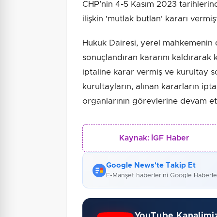
CHP’nin 4-5 Kasım 2023 tarihlerind
ilişkin 'mutlak butlan' kararı vermişt
Hukuk Dairesi, yerel mahkemenin d
sonuçlandıran kararını kaldırarak k
iptaline karar vermiş ve kurultay 
kurultayların, alınan kararların ipt
organlarının görevlerine devam e
Kaynak:
İGF Haber
Google News'te Takip Et
E-Manşet haberlerini Google Haberl
YouTube Kanalimi