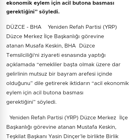
ekonomik eylem için acil butona basması
gerektiğini” söyledi.
DÜZCE - BHA Yeniden Refah Partisi (YRP)
Düzce Merkez İlçe Başkanlığı görevine
atanan Musafa Keskin, BHA Düzce
Temsilciliği'ni ziyareti esnasında yaptığı
açıklamada “emekliler başta olmak üzere dar
gelirlinin mutsuz bir bayram arefesi içinde
olduğunu” dile getirerek iktidarın “acil ekonomik
eylem için acil butona basması
gerektiğini” söyledi.
Yeniden Refah Partisi (YRP) Düzce Merkez İlçe
Başkanlığı görevine atanan Mustafa Keskin,
Teşkilat Başkanı Yasin Dinçer’le birlikte Birlik