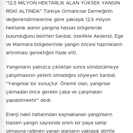
"12,5 MİLYON HEKTARLIK ALAN YÜKSEK YANGIN
RİSKİ ALTINDA" Türkiye Ormancılar Derneğinin
değerlendirmelerine göre yaklaşık 12,5 milyon
hektarlık alanın yangına hassas bölgelerde
bulunduğunu belirten Sarıbal, özellikle Akdeniz, Ege
ve Marmara bölgelerinde yangın öncesi hazırlıkların
artırılması gerektiğini ifade etti.
Yangınların yalnızca çıktıktan sonra söndürülmeye
çalışılmasının yeterli olmadığını söyleyen Sarıbal,
"Yangınlar bir sonuçtur. Önemli olan, yangınlar
çıkmadan önce gerekli çaba ve çalışmaları
yapabilmektir" dedi.
Enerji nakil hatlarından kaynaklanan yangınların
toplam yangın sayısında sınırlı bir paya sahip
olmasına rağmen yanan alanların yaklaşık dörtte