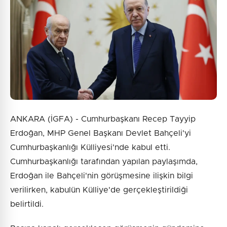
5 + 5 = ?
Gönder
ANKARA (İGFA) - Cumhurbaşkanı Recep Tayyip
Erdoğan, MHP Genel Başkanı Devlet Bahçeli'yi
Cumhurbaşkanlığı Külliyesi'nde kabul etti.
Cumhurbaşkanlığı tarafından yapılan paylaşımda,
Erdoğan ile Bahçeli'nin görüşmesine ilişkin bilgi
verilirken, kabulün Külliye'de gerçekleştirildiği
belirtildi.