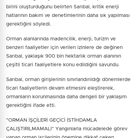
birini oluşturduğunu belirten Sarıbal, kritik enerji
hatlarının bakım ve denetimlerinin daha sık yapılması
gerektiğini söyledi.
Orman alanlarında madencilik, enerji, turizm ve
benzeri faaliyetler için verilen izinlere de değinen
Sarıbal, yaklaşık 900 bin hektarlık orman alanının
çeşitli ticari faaliyetlere konu edildiğini savundu.
Sarıbal, orman girişlerinin sınırlandırıldığı dönemlerde
ticari faaliyetlerin devam etmesini eleştirerek,
ormanların korunmasında daha dengeli bir yaklaşım
gerektiğini ifade etti.
"ORMAN İŞÇİLERİ GEÇİCİ İSTİHDAMLA
ÇALIŞTIRILMAMALI" Yangınlarla mücadelede görev
yapan orman işçilerinin önemine dikkat çeken