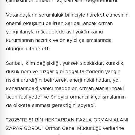
çıkmasını önlemektir" açıklamasını değerlendirdi.
Vatandaşların sorumluluk bilinciyle hareket etmesinin
önemli olduğunu belirten Sarıbal, ancak orman
yangınlarıyla mücadelede asıl yükün kamu
kurumlarının hazırlık ve önleyici çalışmalarında
olduğunu ifade etti.
Sarıbal, iklim değişikliği, yüksek sıcaklıklar, kuraklık,
düşük nem ve rüzgâr gibi doğal faktörlerin yangın
riskini artırdığını belirterek, enerji nakil hatları, yol
kenarlarındaki yanıcı maddeler, orman alanlarındaki
ticari faaliyetler ve önleyici ormancılık çalışmalarının
da dikkate alınması gerektiğini söyledi.
"2025'TE 81 BİN HEKTARDAN FAZLA ORMAN ALANI
ZARAR GÖRDÜ" Orman Genel Müdürlüğü verilerine