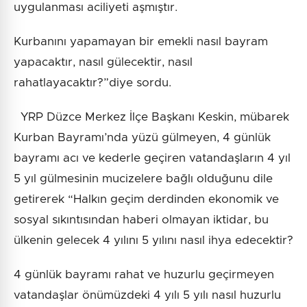
uygulanması aciliyeti aşmıştır.
Kurbanını yapamayan bir emekli nasıl bayram
yapacaktır, nasıl gülecektir, nasıl
rahatlayacaktır?”diye sordu.
YRP Düzce Merkez İlçe Başkanı Keskin, mübarek
Kurban Bayramı’nda yüzü gülmeyen, 4 günlük
bayramı acı ve kederle geçiren vatandaşların 4 yıl
5 yıl gülmesinin mucizelere bağlı olduğunu dile
getirerek “Halkın geçim derdinden ekonomik ve
sosyal sıkıntısından haberi olmayan iktidar, bu
ülkenin gelecek 4 yılını 5 yılını nasıl ihya edecektir?
4 günlük bayramı rahat ve huzurlu geçirmeyen
vatandaşlar önümüzdeki 4 yılı 5 yılı nasıl huzurlu