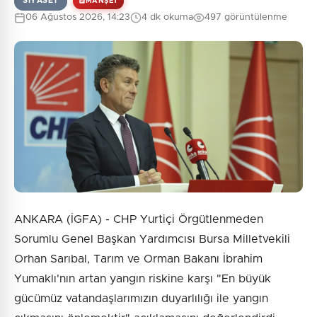
SIYASET
MANŞET
06 Ağustos 2026, 14:23
4 dk okuma
497 görüntülenme
ANKARA (İGFA) - CHP Yurtiçi Örgütlenmeden
Sorumlu Genel Başkan Yardımcısı Bursa Milletvekili
Orhan Sarıbal, Tarım ve Orman Bakanı İbrahim
Yumaklı'nın artan yangın riskine karşı "En büyük
gücümüz vatandaşlarımızın duyarlılığı ile yangın