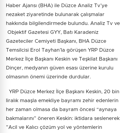
Haber Ajansı (BHA) ile Düzce Analiz Tv’ye
nezaket ziyaretinde bulunarak çalışmalar
hakkında bilgilendirmede bulundu. Analiz Tv ve
Objektif Gazetesi GYY, Batı Karadeniz
Gazeteciler Cemiyeti Başkanı, BHA Düzce
Temsilcisi Erol Tayhan’la görüşen YRP Düzce
Merkez İlçe Başkanı Keskin ve Teşkilat Başkanı
Dinçer, medyanın güven esası üzerine kurulu
olmasının önemi üzerinde durdular.
YRP Düzce Merkez İlçe Başkanı Keskin, 20 bin
liralık maaşla emekliye bayramı zehir edenlerin
her zaman olmasa da bayram öncesi “aynaya
bakmalarını” öneren Keskin: iktidara seslenerek
”Acil ve Kalıcı çözüm yol ve yöntemlerin