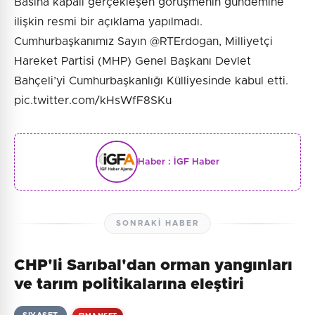
Basına kapalı gerçekleşen görüşmenin gündemine
ilişkin resmi bir açıklama yapılmadı.
Cumhurbaşkanımız Sayın @RTErdogan, Milliyetçi
Hareket Partisi (MHP) Genel Başkanı Devlet
Bahçeli’yi Cumhurbaşkanlığı Külliyesinde kabul etti.
pic.twitter.com/kHsWfF8SKu
Haber :
İGF Haber
SONRAKI HABER
CHP'li Sarıbal'dan orman yangınları
ve tarım politikalarına eleştiri