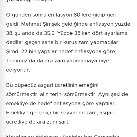
O günden sonra enflasyon 80'lere gidip geri
geldi. Mehmet Şimşek geldiğinde enflasyon yüzde
38, şu anda da 35,5. Yüzde 38'ken dört ayarlama
dediler geçen sene bir kuruş zam yapmadılar.
Şimdi 22 bin yaptılar hedef enflasyona göre,
Temmuz'da da ara zam yapmamaya niyet
ediyorlar.
Bu düpedüz asgari ücretlinin emeğini
sömürmektir, alın terini sömürmektir. Aynı şekilde
emekliye de hedef enflasyona göre yaptılar.
Emekliye gerçekçi bir seyyanen zam, asgari
ücretliye de ara zam şart.