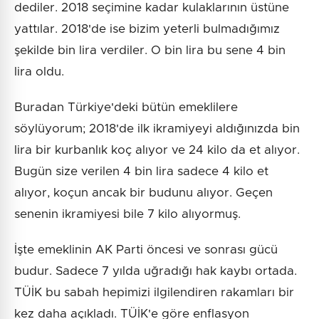
dediler. 2018 seçimine kadar kulaklarının üstüne
yattılar. 2018'de ise bizim yeterli bulmadığımız
şekilde bin lira verdiler. O bin lira bu sene 4 bin
lira oldu.
Buradan Türkiye'deki bütün emeklilere
söylüyorum; 2018'de ilk ikramiyeyi aldığınızda bin
lira bir kurbanlık koç alıyor ve 24 kilo da et alıyor.
Bugün size verilen 4 bin lira sadece 4 kilo et
alıyor, koçun ancak bir budunu alıyor. Geçen
senenin ikramiyesi bile 7 kilo alıyormuş.
İşte emeklinin AK Parti öncesi ve sonrası gücü
budur. Sadece 7 yılda uğradığı hak kaybı ortada.
TÜİK bu sabah hepimizi ilgilendiren rakamları bir
kez daha açıkladı. TÜİK'e göre enflasyon