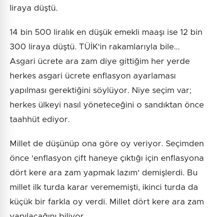
liraya düştü.
14 bin 500 liralık en düşük emekli maaşı ise 12 bin
300 liraya düştü. TÜİK'in rakamlarıyla bile...
Asgari ücrete ara zam diye gittiğim her yerde
herkes asgari ücrete enflasyon ayarlaması
yapılması gerektiğini söylüyor. Niye seçim var;
herkes ülkeyi nasıl yöneteceğini o sandıktan önce
taahhüt ediyor.
Millet de düşünüp ona göre oy veriyor. Seçimden
önce 'enflasyon çift haneye çıktığı için enflasyona
dört kere ara zam yapmak lazım' demişlerdi. Bu
millet ilk turda karar verememişti, ikinci turda da
küçük bir farkla oy verdi. Millet dört kere ara zam
yapılacağını biliyor.