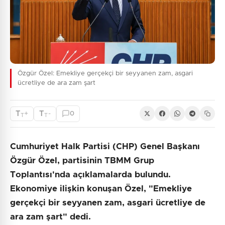
Özgür Özel: Emekliye gerçekçi bir seyyanen zam, asgari
ücretliye de ara zam şart
T
T
+
-
0
T
T
Cumhuriyet Halk Partisi (CHP) Genel Başkanı
Özgür Özel, partisinin TBMM Grup
Toplantısı'nda açıklamalarda bulundu.
Ekonomiye ilişkin konuşan Özel, "Emekliye
gerçekçi bir seyyanen zam, asgari ücretliye de
ara zam şart" dedi.