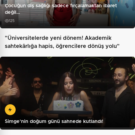
Çocuğun diş sağlığı sadece fırçalamaktan ibaret
değil…
125
"Üniversitelerde yeni dönem! Akademik
sahtekârlığa hapis, öğrencilere dönüş yolu"
Simge’nin doğum günü sahnede kutlandı!