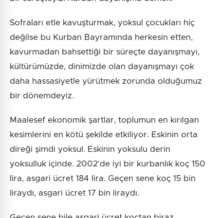
Sofraları etle kavuşturmak, yoksul çocukları hiç
değilse bu Kurban Bayramında herkesin etten,
kavurmadan bahsettiği bir süreçte dayanışmayı,
kültürümüzde, dinimizde olan dayanışmayı çok
daha hassasiyetle yürütmek zorunda olduğumuz
bir dönemdeyiz.
Maalesef ekonomik şartlar, toplumun en kırılgan
kesimlerini en kötü şekilde etkiliyor. Eskinin orta
direği şimdi yoksul. Eskinin yoksulu derin
yoksulluk içinde. 2002'de iyi bir kurbanlık koç 150
lira, asgari ücret 184 lira. Geçen sene koç 15 bin
liraydı, asgari ücret 17 bin liraydı.
Geçen sene bile asgari ücret koçtan biraz