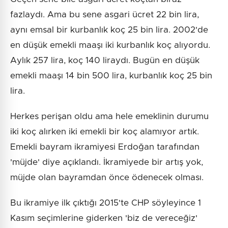
fazlaydı. Ama bu sene asgari ücret 22 bin lira,
aynı emsal bir kurbanlık koç 25 bin lira. 2002'de
en düşük emekli maaşı iki kurbanlık koç alıyordu.
Aylık 257 lira, koç 140 liraydı. Bugün en düşük
emekli maaşı 14 bin 500 lira, kurbanlık koç 25 bin
lira.
Herkes perişan oldu ama hele emeklinin durumu
iki koç alırken iki emekli bir koç alamıyor artık.
Emekli bayram ikramiyesi Erdoğan tarafından
'müjde' diye açıklandı. İkramiyede bir artış yok,
müjde olan bayramdan önce ödenecek olması.
Bu ikramiye ilk çıktığı 2015'te CHP söyleyince 1
Kasım seçimlerine giderken 'biz de vereceğiz'