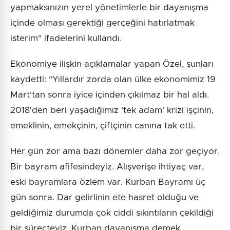
yapmaksınızın yerel yönetimlerle bir dayanışma
içinde olması gerektiği gerçeğini hatırlatmak
isterim" ifadelerini kullandı.
Ekonomiye ilişkin açıklamalar yapan Özel, şunları
kaydetti: "Yıllardır zorda olan ülke ekonomimiz 19
Mart'tan sonra iyice içinden çıkılmaz bir hal aldı.
2018'den beri yaşadığımız 'tek adam' krizi işçinin,
emeklinin, emekçinin, çiftçinin canına tak etti.
Her gün zor ama bazı dönemler daha zor geçiyor.
Bir bayram afifesindeyiz. Alışverişe ihtiyaç var,
eski bayramlara özlem var. Kurban Bayramı üç
gün sonra. Dar gelirlinin ete hasret olduğu ve
geldiğimiz durumda çok ciddi sıkıntıların çekildiği
bir süreçteyiz. Kurban dayanışma demek.