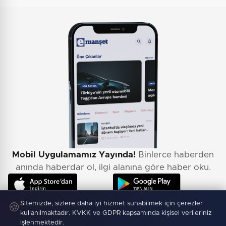
Mobil Uygulamamız Yayında!
Binlerce haberden
anında haberdar ol, ilgi alanına göre haber oku.
Sitemizde, sizlere daha iyi hizmet sunabilmek için çerezler
🍪
kullanılmaktadır. KVKK ve GDPR kapsamında kişisel verileriniz
işlenmektedir.