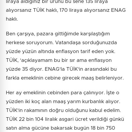
liraya aldığınız bir ürünü bu sene 135 liraya
alıyorsanız TÜİK haklı, 170 liraya alıyorsanız ENAG
haklı.
Ben çarşıya, pazara gittiğimde karşılaştığım
herkese soruyorum. Vatandaşa sorduğunuzda
yüzde yüzün altında enflasyon tarif eden yok.
TÜİK, 'açıklayamam bu bir sır ama enflasyon
yüzde 35 diyor. ENAG'la TÜİK'in arasındaki bu
farkla emeklinin cebine girecek maaş belirleniyor.
Her ay emeklinin cebinden para çalınıyor. İşte o
yüzden iki koç alan maaş yarım kurbanlık alıyor.
TÜİK'in rakamının doğru olduğunu kabul edelim.
TÜİK 22 bin 104 liralık asgari ücret verildiği günkü
satın alma gücüne bakarsak bugün 18 bin 750