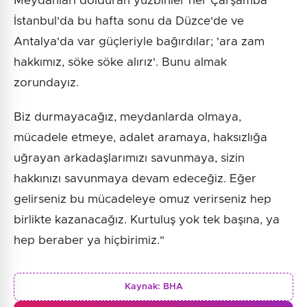
Meydanları dolduran yüzbinler her Çarşamba
İstanbul'da bu hafta sonu da Düzce'de ve
Antalya'da var güçleriyle bağırdılar; 'ara zam
hakkımız, söke söke alırız'. Bunu almak
zorundayız.
Biz durmayacağız, meydanlarda olmaya,
mücadele etmeye, adalet aramaya, haksızlığa
uğrayan arkadaşlarımızı savunmaya, sizin
hakkınızı savunmaya devam edeceğiz. Eğer
gelirseniz bu mücadeleye omuz verirseniz hep
birlikte kazanacağız. Kurtuluş yok tek başına, ya
hep beraber ya hiçbirimiz."
Kaynak:
BHA