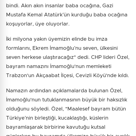
bindi. Akın akın insanlar baba ocağına, Gazi
Mustafa Kemal Atatürk’ün kurduğu baba ocağına
koşuyorlar, üye oluyorlar.
İki milyona yakın üyemizin elinde bu imza
formlarını, Ekrem İmamoğlu’nu seven, ülkesini
seven herkese ulaştıracağız" dedi. CHP lideri Özel,
bayram namazını İmamoğlu'nun memleketi
Trabzon'un Akçaabat İlçesi, Cevizli Köyü'nde kıldı.
Namazın ardından açıklamalarda bulunan Özel,
İmamoğlu'nun tutuklanmasının büyük bir haksızlık
olduğunu söyledi. Özel, "Maalesef bayram bütün
Türkiye’nin birleştiği, kucaklaştığı, küslerin
bayramlaşarak birbirine kavutuğu kutsal