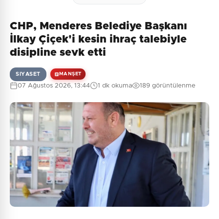
CHP, Menderes Belediye Başkanı
İlkay Çiçek'i kesin ihraç talebiyle
disipline sevk etti
SIYASET
MANŞET
07 Ağustos 2026, 13:44
1 dk okuma
189 görüntülenme