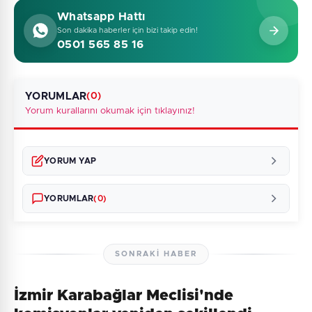
Whatsapp Hattı
Son dakika haberler için bizi takip edin!
0501 565 85 16
YORUMLAR
(0)
Yorum kurallarını okumak için tıklayınız!
YORUM YAP
YORUMLAR
(0)
SONRAKI HABER
İzmir Karabağlar Meclisi'nde
Henüz yorum yapılmamış. İlk yorumu siz yapın!