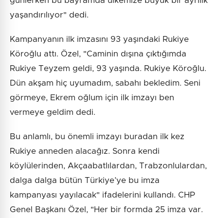
günlerken bu bayramda ülkemize büyük bir ayrılık
yaşandırılıyor" dedi.
Kampanyanın ilk imzasını 93 yaşındaki Rukiye
Köroğlu attı. Özel, "Caminin dışına çıktığımda
Rukiye Teyzem geldi, 93 yaşında. Rukiye Köroğlu.
Dün akşam hiç uyumadım, sabahı bekledim. Seni
görmeye, Ekrem oğlum için ilk imzayı ben
vermeye geldim dedi.
Bu anlamlı, bu önemli imzayı buradan ilk kez
Rukiye anneden alacağız. Sonra kendi
köylülerinden, Akçaabatlılardan, Trabzonlulardan,
dalga dalga bütün Türkiye’ye bu imza
kampanyası yayılacak" ifadelerini kullandı. CHP
Genel Başkanı Özel, "Her bir formda 25 imza var.