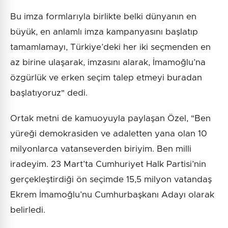
Bu imza formlarıyla birlikte belki dünyanın en
büyük, en anlamlı imza kampanyasını başlatıp
tamamlamayı, Türkiye’deki her iki seçmenden en
az birine ulaşarak, imzasını alarak, İmamoğlu’na
özgürlük ve erken seçim talep etmeyi buradan
başlatıyoruz" dedi.
Ortak metni de kamuoyuyla paylaşan Özel, "Ben
yüreği demokrasiden ve adaletten yana olan 10
milyonlarca vatanseverden biriyim. Ben milli
iradeyim. 23 Mart’ta Cumhuriyet Halk Partisi’nin
gerçekleştirdiği ön seçimde 15,5 milyon vatandaş
Ekrem İmamoğlu’nu Cumhurbaşkanı Adayı olarak
belirledi.