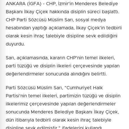
ANKARA (İGFA) - CHP, İzmir'in Menderes Belediye
Başkanı İlkay Çiçek hakkında disiplin süreci başlattı.
CHP Parti Sözcüsü Müslim Sarı, sosyal medya
hesabından yaptığı açıklamada, İlkay Çiçek'in tedbirli
olarak kesin ihraç talebiyle disipline sevk edildiğini
duyurdu.
Sarı, açıklamasında, kararın CHP'nin temel ilkeleri,
parti tüzüğü ve disiplin ilkeleri çerçevesinde yapılan
değerlendirmeler sonucunda alındığını belirtti.
Parti Sözcüsü Müslim Sarı, "Cumhuriyet Halk
Partisi'nin temel ilkeleri, partimizin tüzüğü ve disiplin
ilkelerimiz çerçevesinde yapılan değerlendirmeler
sonucunda Menderes Belediye Başkanı İlkay Çiçek,
dün itibarıyla tedbirli olarak kesin ihraç talebiyle
disipline sevk edilmiştir." ifadelerini kullandı.