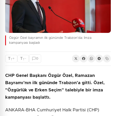
Özgür Özel bayramın ilk gününde Trabzon'da: İmza
kampanyası başladı
T
T
+
-
0
T
T
CHP Genel Başkanı Özgür Özel, Ramazan
Bayramı’nın ilk gününde Trabzon’a gitti. Özel,
"Özgürlük ve Erken Seçim" talebiyle bir imza
kampanyası başlattı.
ANKARA-BHA Cumhuriyet Halk Partisi (CHP)