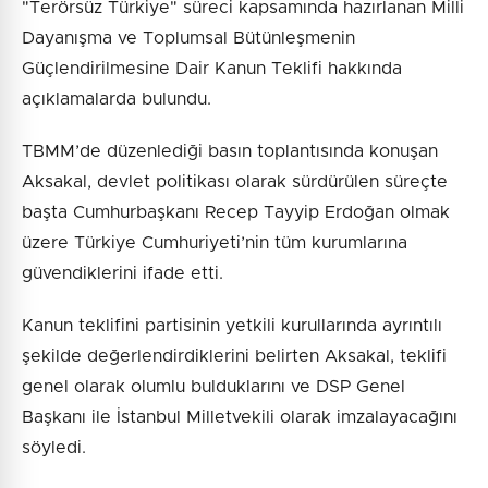
"Terörsüz Türkiye" süreci kapsamında hazırlanan Milli
Dayanışma ve Toplumsal Bütünleşmenin
Güçlendirilmesine Dair Kanun Teklifi hakkında
açıklamalarda bulundu.
TBMM’de düzenlediği basın toplantısında konuşan
Aksakal, devlet politikası olarak sürdürülen süreçte
başta Cumhurbaşkanı Recep Tayyip Erdoğan olmak
üzere Türkiye Cumhuriyeti’nin tüm kurumlarına
güvendiklerini ifade etti.
Kanun teklifini partisinin yetkili kurullarında ayrıntılı
şekilde değerlendirdiklerini belirten Aksakal, teklifi
genel olarak olumlu bulduklarını ve DSP Genel
Başkanı ile İstanbul Milletvekili olarak imzalayacağını
söyledi.