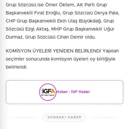
Grup Sözcüsü ise Ömer Öktem, AK Parti Grup
Başkanvekili Fırat Eroğlu, Grup Sözcüsü Derya Pala,
CHP Grup Başkanvekili Ekin Ulaş Büyükdağ, Grup
Sözcüsü Ezgi Aktaş, MHP Grup Başkanvekili Uğur
Durmaz, Grup Sözcüsü Cihan Demir oldu.
KOMİSYON ÜYELERİ YENİDEN BELİRLENDİ Yapılan
seçimler sonucunda komisyon üyeleri oy birliğiyle
belirlendi.
Haber :
İGF Haber
SONRAKI HABER