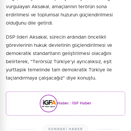
vurgulayan Aksakal, amaçlarının terörün sona
erdirilmesi ve toplumsal huzurun güçlendirilmesi
olduğunu dile getirdi.
DSP lideri Aksakal, sürecin ardından öncelikli
görevlerinin hukuk devletinin güçlendirilmesi ve
demokratik standartların geliştirilmesi olacağını
belirterek, "Terörsüz Türkiye'yi ayrıcalıksız, eşit
yurttaşlık temelinde tam demokratik Türkiye ile
taçlandırmaya çalışacağız" diye konuştu.
Haber :
İGF Haber
SONRAKI HABER