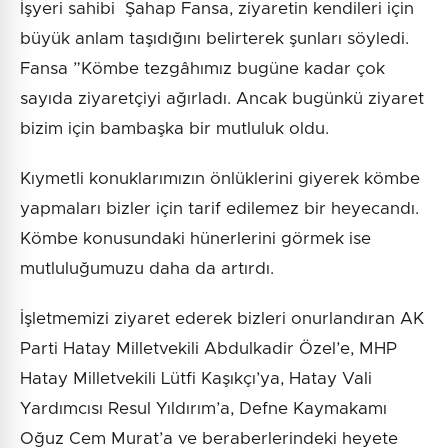
İşyeri sahibi Şahap Fansa, ziyaretin kendileri için
büyük anlam taşıdığını belirterek şunları söyledi.
Fansa ”Kömbe tezgâhımız bugüne kadar çok
sayıda ziyaretçiyi ağırladı. Ancak bugünkü ziyaret
bizim için bambaşka bir mutluluk oldu.
Kıymetli konuklarımızın önlüklerini giyerek kömbe
yapmaları bizler için tarif edilemez bir heyecandı.
Kömbe konusundaki hünerlerini görmek ise
mutluluğumuzu daha da artırdı.
İşletmemizi ziyaret ederek bizleri onurlandıran AK
Parti Hatay Milletvekili Abdulkadir Özel’e, MHP
Hatay Milletvekili Lütfi Kaşıkçı’ya, Hatay Vali
Yardımcısı Resul Yıldırım’a, Defne Kaymakamı
Oğuz Cem Murat’a ve beraberlerindeki heyete