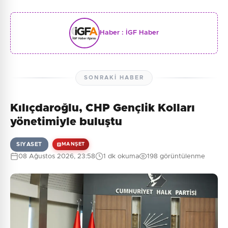
Haber :
İGF Haber
SONRAKI HABER
Kılıçdaroğlu, CHP Gençlik Kolları
yönetimiyle buluştu
SIYASET
MANŞET
08 Ağustos 2026, 23:58
1 dk okuma
198 görüntülenme