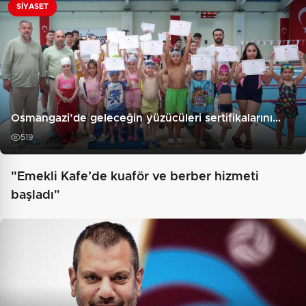
SIYASET
Osmangazi’de geleceğin yüzücüleri sertifikalarını…
519
"Emekli Kafe’de kuaför ve berber hizmeti
başladı"