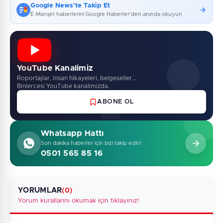
Google News'te Takip Et
E-Manşet haberlerini Google Haberler'den anında okuyun
YouTube Kanalimiz
Roportajlar, insan hikayeleri, belgeseller...
Binlercesi YouTube kanalimizda.
ABONE OL
Whatsapp Hattı
Son dakika haberler için bizi takip edin!
0501 565 85 16
YORUMLAR
(0)
Yorum kurallarını okumak için tıklayınız!