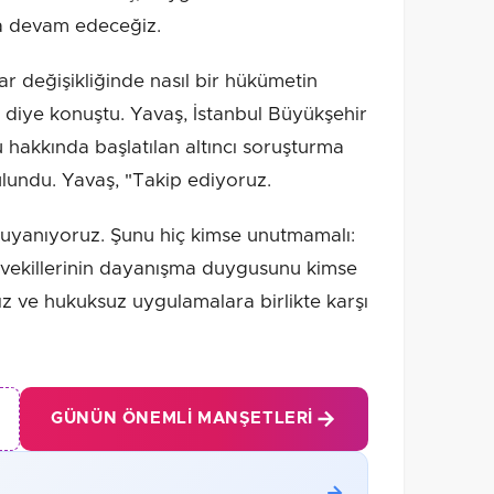
ara devam edeceğiz.
ar değişikliğinde nasıl bir hükümetin
 diye konuştu. Yavaş, İstanbul Büyükşehir
hakkında başlatılan altıncı soruşturma
bulundu. Yavaş, "Takip ediyoruz.
 uyanıyoruz. Şunu hiç kimse unutmamalı:
etvekillerinin dayanışma duygusunu kimse
z ve hukuksuz uygulamalara birlikte karşı
GÜNÜN ÖNEMLI MANŞETLERI