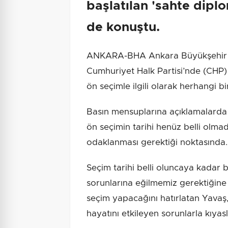
başlatılan 'sahte dipl
de konuştu.
ANKARA-BHA Ankara Büyükşehir B
Cumhuriyet Halk Partisi’nde (CHP)
ön seçimle ilgili olarak herhangi b
Basın mensuplarına açıklamalarda 
ön seçimin tarihi henüz belli olmad
odaklanması gerektiği noktasında.
Seçim tarihi belli oluncaya kadar 
sorunlarına eğilmemiz gerektiğine
seçim yapacağını hatırlatan Yavaş,
hayatını etkileyen sorunlarla kıyas