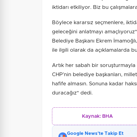
iktidarı etkiliyor. Biz bu çalışmal
Böylece kararsız seçmenlere, iktid
geleceğini anlatmayı amaçlıyoruz"
Belediye Başkanı Ekrem İmamoğlu 
ile ilgili olarak da açıklamalarda 
Artık her sabah bir soruşturmayla
CHP’nin belediye başkanları, mill
hafife almasın. Sonuna kadar haksı
duracağız" dedi.
Kaynak:
BHA
Google News'te Takip Et