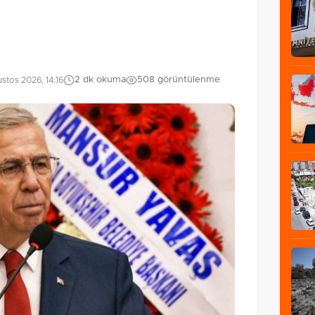
2 dk okuma
508 görüntülenme
stos 2026, 14:16