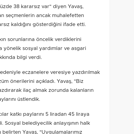
üzde 38 kararsız var" diyen Yavaş,
şan seçmenlerin ancak muhalefetten
rsız kaldığını gösterdiğini ifade etti.
ın sorunlarına öncelik verdiklerini
ra yönelik sosyal yardımlar ve asgari
akkında bilgi verdi.
 nedeniyle eczanelere veresiye yazdırılmak
üm önerilerini açıkladı. Yavaş, "Biz
zdırarak ilaç almak zorunda kalanların
ylarını üstlendik.
ar katkı paylarını 5 liradan 45 liraya
di. Sosyal belediyecilik anlayışının halk
u belirten Yavaş, "Uygulamalarımız