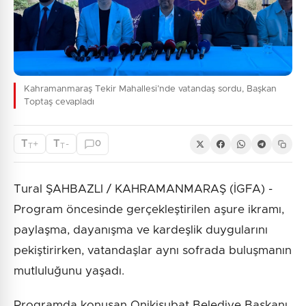
Kahramanmaraş Tekir Mahallesi’nde vatandaş sordu, Başkan
Toptaş cevapladı
T
T
+
-
0
T
T
Tural ŞAHBAZLI / KAHRAMANMARAŞ (İGFA) -
Program öncesinde gerçekleştirilen aşure ikramı,
paylaşma, dayanışma ve kardeşlik duygularını
pekiştirirken, vatandaşlar aynı sofrada buluşmanın
mutluluğunu yaşadı.
Programda konuşan Onikişubat Belediye Başkanı