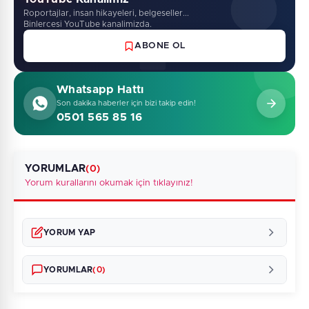
Roportajlar, insan hikayeleri, belgeseller...
Binlercesi YouTube kanalimizda.
ABONE OL
Whatsapp Hattı
Son dakika haberler için bizi takip edin!
0501 565 85 16
YORUMLAR
(0)
Yorum kurallarını okumak için tıklayınız!
YORUM YAP
YORUMLAR
(0)