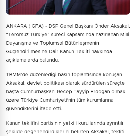
ANKARA (İGFA) - DSP Genel Başkanı Önder Aksakal,
"Terörsüz Türkiye" süreci kapsamında hazırlanan Milli
Dayanışma ve Toplumsal Bütünleşmenin
Güçlendirilmesine Dair Kanun Teklifi hakkında
açıklamalarda bulundu.
TBMM’de düzenlediği basın toplantısında konuşan
Aksakal, devlet politikası olarak sürdürülen süreçte
başta Cumhurbaşkanı Recep Tayyip Erdoğan olmak
üzere Türkiye Cumhuriyeti’nin tüm kurumlarına
güvendiklerini ifade etti.
Kanun teklifini partisinin yetkili kurullarında ayrıntılı
şekilde değerlendirdiklerini belirten Aksakal, teklifi