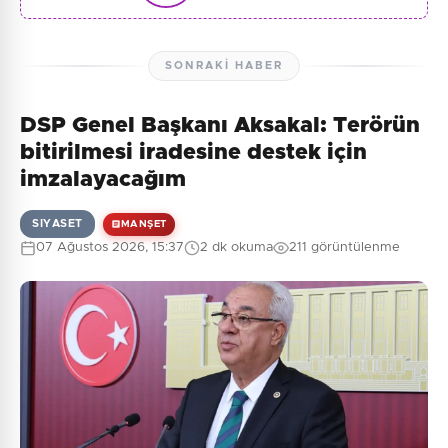
SONRAKI HABER
DSP Genel Başkanı Aksakal: Terörün
bitirilmesi iradesine destek için
imzalayacağım
SIYASET
MANŞET
07 Ağustos 2026, 15:37
2 dk okuma
211 görüntülenme