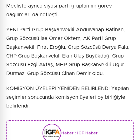
Mecliste ayrıca siyasi parti gruplarının görev
dağılımları da netleşti.
YENİ Parti Grup Başkanvekili Abdulvahap Batihan,
Grup Sözcüsü ise Ömer Öktem, AK Parti Grup
Başkanvekili Fırat Eroğlu, Grup Sözcüsü Derya Pala,
CHP Grup Başkanvekili Ekin Ulaş Büyükdağ, Grup
Sözcüsü Ezgi Aktaş, MHP Grup Başkanvekili Uğur
Durmaz, Grup Sözcüsü Cihan Demir oldu.
KOMİSYON ÜYELERİ YENİDEN BELİRLENDİ Yapılan
seçimler sonucunda komisyon üyeleri oy birliğiyle
belirlendi.
Haber :
İGF Haber