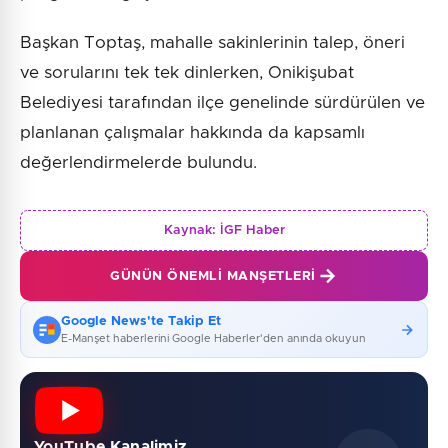
Başkan Toptaş, mahalle sakinlerinin talep, öneri
ve sorularını tek tek dinlerken, Onikişubat
Belediyesi tarafından ilçe genelinde sürdürülen ve
planlanan çalışmalar hakkında da kapsamlı
değerlendirmelerde bulundu.
Kaynak:
İGF Haber
GÜNÜN ÖNEMLI MANŞETLERI
Google News'te Takip Et
E-Manşet haberlerini Google Haberler'den anında okuyun
YouTube Kanalimiz