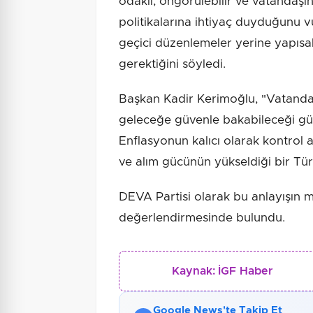
odaklı, öngörülebilir ve vatandaş
politikalarına ihtiyaç duyduğunu 
geçici düzenlemeler yerine yapısal
gerektiğini söyledi.
Başkan Kadir Kerimoğlu, "Vatanda
geleceğe güvenle bakabileceği gü
Enflasyonun kalıcı olarak kontrol al
ve alım gücünün yükseldiği bir T
DEVA Partisi olarak bu anlayışın
değerlendirmesinde bulundu.
Kaynak:
İGF Haber
Google News'te Takip Et