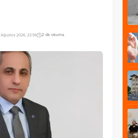
2 dk okuma
 Ağustos 2026, 23:56