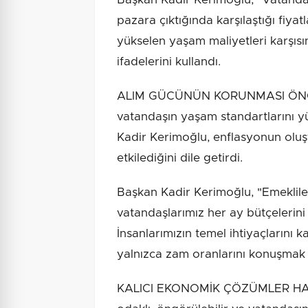
pazara çıktığında karşılaştığı fiyat
yükselen yaşam maliyetleri karşısın
ifadelerini kullandı.
ALIM GÜCÜNÜN KORUNMASI ÖNCEL
vatandaşın yaşam standartlarını y
Kadir Kerimoğlu, enflasyonun oluş
etkilediğini dile getirdi.
Başkan Kadir Kerimoğlu, "Emeklileri
vatandaşlarımız her ay bütçelerin
İnsanlarımızın temel ihtiyaçlarını 
yalnızca zam oranlarını konuşmak y
KALICI EKONOMİK ÇÖZÜMLER HAYA