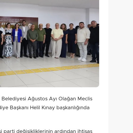
r Belediyesi Ağustos Ayı Olağan Meclis
ediye Başkanı Helil Kınay başkanlığında
 parti değişikliklerinin ardından ihtisas