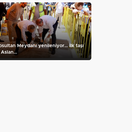
sultan Meydanı yenileniyor... İlk taşı
 Aslan…