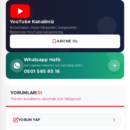
YouTube Kanalimiz
Roportajlar, insan hikayeleri, belgeseller...
Binlercesi YouTube kanalimizda.
ABONE OL
Whatsapp Hattı
Son dakika haberler için bizi takip edin!
0501 565 85 16
YORUMLAR
(0)
Yorum kurallarını okumak için tıklayınız!
YORUM YAP