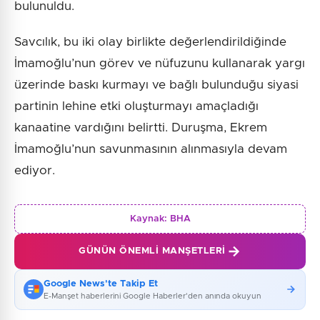
bulunuldu.
Savcılık, bu iki olay birlikte değerlendirildiğinde
İmamoğlu’nun görev ve nüfuzunu kullanarak yargı
üzerinde baskı kurmayı ve bağlı bulunduğu siyasi
partinin lehine etki oluşturmayı amaçladığı
kanaatine vardığını belirtti. Duruşma, Ekrem
İmamoğlu’nun savunmasının alınmasıyla devam
ediyor.
Kaynak:
BHA
GÜNÜN ÖNEMLI MANŞETLERI
Google News'te Takip Et
E-Manşet haberlerini Google Haberler'den anında okuyun