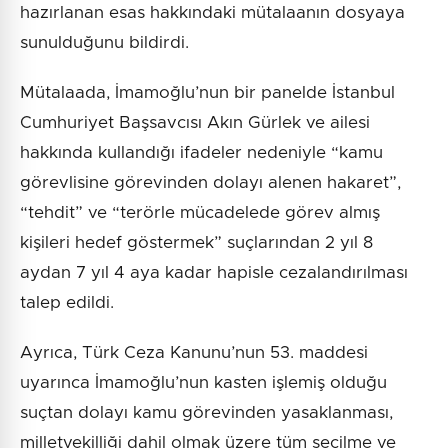
hazırlanan esas hakkındaki mütalaanın dosyaya
sunulduğunu bildirdi.
Mütalaada, İmamoğlu’nun bir panelde İstanbul
Cumhuriyet Başsavcısı Akın Gürlek ve ailesi
hakkında kullandığı ifadeler nedeniyle “kamu
görevlisine görevinden dolayı alenen hakaret”,
“tehdit” ve “terörle mücadelede görev almış
kişileri hedef göstermek” suçlarından 2 yıl 8
aydan 7 yıl 4 aya kadar hapisle cezalandırılması
talep edildi.
Ayrıca, Türk Ceza Kanunu’nun 53. maddesi
uyarınca İmamoğlu’nun kasten işlemiş olduğu
suçtan dolayı kamu görevinden yasaklanması,
milletvekilliği dahil olmak üzere tüm seçilme ve