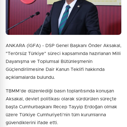
ANKARA (İGFA) - DSP Genel Başkanı Önder Aksakal,
"Terörsüz Türkiye" süreci kapsamında hazırlanan Milli
Dayanışma ve Toplumsal Bütünleşmenin
Güçlendirilmesine Dair Kanun Teklifi hakkında
açıklamalarda bulundu.
TBMM’de düzenlediği basın toplantısında konuşan
Aksakal, devlet politikası olarak sürdürülen süreçte
başta Cumhurbaşkanı Recep Tayyip Erdoğan olmak
üzere Türkiye Cumhuriyeti’nin tüm kurumlarına
güvendiklerini ifade etti.