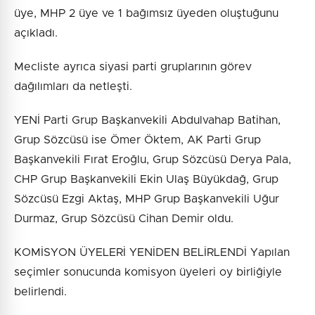
üye, MHP 2 üye ve 1 bağımsız üyeden oluştuğunu
açıkladı.
Mecliste ayrıca siyasi parti gruplarının görev
dağılımları da netleşti.
YENİ Parti Grup Başkanvekili Abdulvahap Batihan,
Grup Sözcüsü ise Ömer Öktem, AK Parti Grup
Başkanvekili Fırat Eroğlu, Grup Sözcüsü Derya Pala,
CHP Grup Başkanvekili Ekin Ulaş Büyükdağ, Grup
Sözcüsü Ezgi Aktaş, MHP Grup Başkanvekili Uğur
Durmaz, Grup Sözcüsü Cihan Demir oldu.
KOMİSYON ÜYELERİ YENİDEN BELİRLENDİ Yapılan
seçimler sonucunda komisyon üyeleri oy birliğiyle
belirlendi.