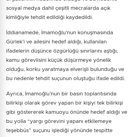
sosyal medya dahil çeşitli mecralarda açık
kimliğiyle tehdit edildiği kaydedildi.
İddianamede, İmamoğlu’nun konuşmasında
Gürlek’i ve ailesini hedef aldığı, kullanılan
ifadelerin düşünce özgürlüğü sınırlarını aştığı,
kamu görevlisini küçük düşürmeye yönelik
olduğu, korku yaratmaya elverişli bulunduğu ve
bu nedenle tehdit suçunun oluştuğu ifade edildi.
Ayrıca, İmamoğlu’nun bir basın toplantısında
bilirkişi olarak görev yapan bir kişiyi tek bilirkişi
gibi göstererek kamuoyu önünde hedef aldığı ve
bu yolla “yargı görevini yapanı etkilemeye
teşebbüs” suçunu işlediği yönünde tespitte