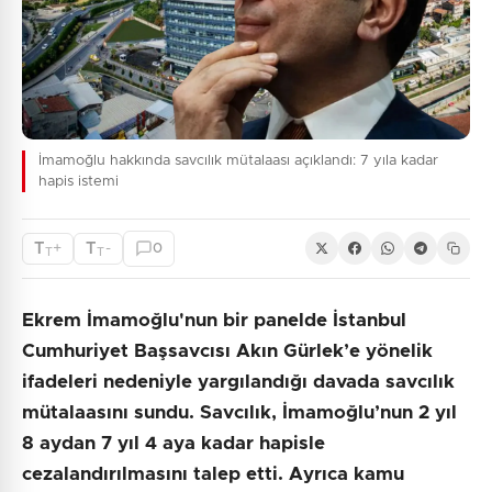
İmamoğlu hakkında savcılık mütalaası açıklandı: 7 yıla kadar
hapis istemi
T
T
+
-
0
T
T
Ekrem İmamoğlu'nun bir panelde İstanbul
Cumhuriyet Başsavcısı Akın Gürlek’e yönelik
ifadeleri nedeniyle yargılandığı davada savcılık
mütalaasını sundu. Savcılık, İmamoğlu’nun 2 yıl
8 aydan 7 yıl 4 aya kadar hapisle
cezalandırılmasını talep etti. Ayrıca kamu