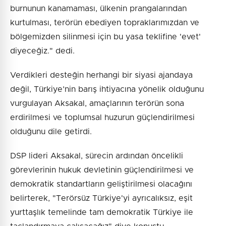
burnunun kanamaması, ülkenin prangalarından
kurtulması, terörün ebediyen topraklarımızdan ve
bölgemizden silinmesi için bu yasa teklifine 'evet'
diyeceğiz." dedi.
Verdikleri desteğin herhangi bir siyasi ajandaya
değil, Türkiye’nin barış ihtiyacına yönelik olduğunu
vurgulayan Aksakal, amaçlarının terörün sona
erdirilmesi ve toplumsal huzurun güçlendirilmesi
olduğunu dile getirdi.
DSP lideri Aksakal, sürecin ardından öncelikli
görevlerinin hukuk devletinin güçlendirilmesi ve
demokratik standartların geliştirilmesi olacağını
belirterek, "Terörsüz Türkiye'yi ayrıcalıksız, eşit
yurttaşlık temelinde tam demokratik Türkiye ile