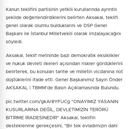
Kanun teklifini partisinin yetkili kurullarında ayrıntılı
şekilde değerlendirdiklerini belirten Aksakal, teklifi
genel olarak olumlu bulduklarını ve DSP Genel
Başkanı ile İstanbul Milletvekili olarak imzalayacağını
söyledi.
Aksakal, teklif metninde bazı demokratik eksiklikler
ve hukuk devleti ilkeleri açısından riskler gördüklerini
belirterek, bu konuları tarihe ve milletin vicdanına not
düştüklerini ifade etti. Genel Başkanımız Sayın Önder
AKSAKAL | TBMM'de Basın Açıklamasında Bulundu.
pic.twitter.com/gkAr8YFUCg "ONAYIMIZ YASANIN
KUSURLARINA DEĞİL, DEVLETİMİZİN TERÖRÜ
BİTİRME İRADESİNEDİR" Aksakal, teklifin
desteklenme gerekçesini, "Bir tek evladımızın dahi