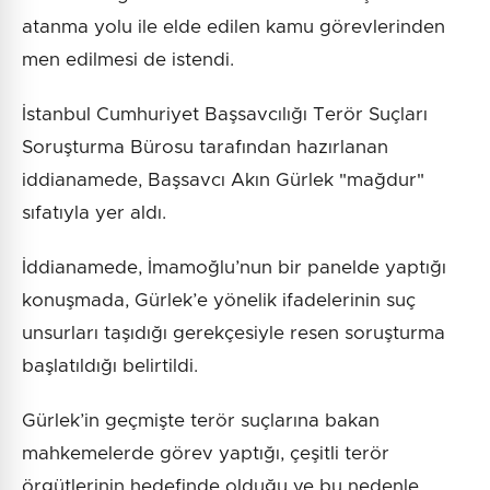
atanma yolu ile elde edilen kamu görevlerinden
men edilmesi de istendi.
İstanbul Cumhuriyet Başsavcılığı Terör Suçları
Soruşturma Bürosu tarafından hazırlanan
iddianamede, Başsavcı Akın Gürlek "mağdur"
sıfatıyla yer aldı.
İddianamede, İmamoğlu’nun bir panelde yaptığı
konuşmada, Gürlek’e yönelik ifadelerinin suç
unsurları taşıdığı gerekçesiyle resen soruşturma
başlatıldığı belirtildi.
Gürlek’in geçmişte terör suçlarına bakan
mahkemelerde görev yaptığı, çeşitli terör
örgütlerinin hedefinde olduğu ve bu nedenle