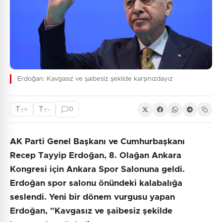
Erdoğan: Kavgasız ve şaibesiz şekilde karşınızdayız
T
T
+
-
0
T
T
AK Parti Genel Başkanı ve Cumhurbaşkanı
Recep Tayyip Erdoğan, 8. Olağan Ankara
Kongresi için Ankara Spor Salonuna geldi.
Erdoğan spor salonu önündeki kalabalığa
seslendi. Yeni bir dönem vurgusu yapan
Erdoğan, "Kavgasız ve şaibesiz şekilde