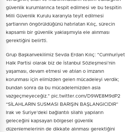
güvenlik kurumlarınca tespit edilmesi ve bu tespitin
Milli Güvenlik Kurulu kararıyla teyit edilmesi
şartlarının öngörüldüğünü hatırlatan Kılıç, sürecin
kapsamlı bir güvenlik yaklaşımıyla ele alınması
gerektiğini belirtti.
Grup Başkanvekilimiz Sevda Erdan Kılıç: "Cumhuriyet
Halk Partisi olarak biz de İstanbul Sözleşmesi’nin
yaşaması, devam etmesi ve atılan o imzanın
korunması için elimizden gelen mücadeleyi verdik;
bundan sonra da bu mücadelemizden asla
vazgeçmeyeceğiz." pic.twitter.com/D9WE8M9dP2
“SİLAHLARIN SUSMASI BARIŞIN BAŞLANGICIDIR”
Irak ve Suriye’deki bağlantılı silahlı yapıların
geleceğini kapsayan bölgesel güvenlik
düzenlemelerinin de dikkate alınması gerektiğini