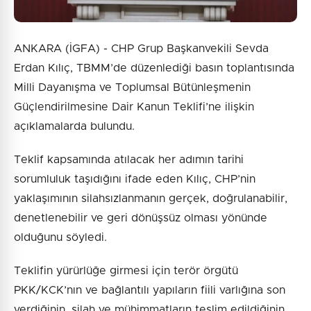
ANKARA (İGFA) - CHP Grup Başkanvekili Sevda
Erdan Kılıç, TBMM’de düzenlediği basın toplantısında
Milli Dayanışma ve Toplumsal Bütünleşmenin
Güçlendirilmesine Dair Kanun Teklifi’ne ilişkin
açıklamalarda bulundu.
Teklif kapsamında atılacak her adımın tarihi
sorumluluk taşıdığını ifade eden Kılıç, CHP’nin
yaklaşımının silahsızlanmanın gerçek, doğrulanabilir,
denetlenebilir ve geri dönüşsüz olması yönünde
olduğunu söyledi.
Teklifin yürürlüğe girmesi için terör örgütü
PKK/KCK’nın ve bağlantılı yapıların fiili varlığına son
verdiğinin, silah ve mühimmatların teslim edildiğinin