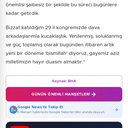
önemlisi şaibesiz bir şekilde bu süreci bugünlere
kadar getirdik.
Bizzat katıldığım 29 il kongremizde dava
arkadaşlarımla kucaklaştık. Yenilenmiş, soluklanmış
ve güç toplamış olarak bugünden itibaren artık
yeni bir döneme 'bismillah' diyoruz, gayemiz aziz
milletimizin hayır duasını almaktır."
Kaynak:
BHA
GÜNÜN ÖNEMLI MANŞETLERI
Google News'te Takip Et
E-Manşet haberlerini Google Haberler'den anında okuyun