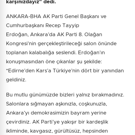
karşınızdayız" dedi.
ANKARA-BHA AK Parti Genel Başkanı ve
Cumhurbaşkanı Recep Tayyip
Erdoğan, Ankara’da AK Parti 8. Olağan
Kongresi’nin gerçekleştirileceği salon önünde
toplanan kalabalığa seslendi. Erdoğan’ın
konuşmasından öne çıkanlar şu şekilde:
"Edirne’den Kars’a Türkiye’nin dört bir yanından
geldiniz.
Bu mutlu günümüzde bizleri yalnız bırakmadınız.
Salonlara sığmayan aşkınızla, coşkunuzla,
Ankara’yı demokrasimizin bayram yerine
çevirdiniz. AK Parti’ye yakışır bir kardeşlik
ikliminde, kavgasız, gürültüsüz, hepsinden