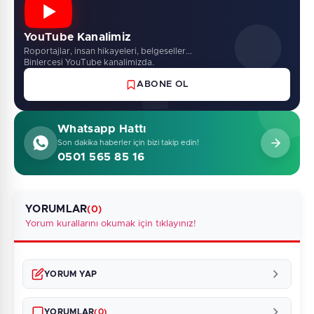
YouTube Kanalimiz
Roportajlar, insan hikayeleri, belgeseller...
Binlercesi YouTube kanalimizda.
ABONE OL
Whatsapp Hattı
Son dakika haberler için bizi takip edin!
0501 565 85 16
YORUMLAR
(0)
Yorum kurallarını okumak için tıklayınız!
YORUM YAP
YORUMLAR
(0)