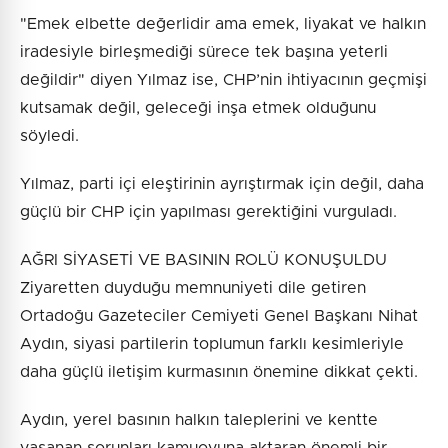
"Emek elbette değerlidir ama emek, liyakat ve halkın
iradesiyle birleşmediği sürece tek başına yeterli
değildir" diyen Yılmaz ise, CHP’nin ihtiyacının geçmişi
kutsamak değil, geleceği inşa etmek olduğunu
söyledi.
Yılmaz, parti içi eleştirinin ayrıştırmak için değil, daha
güçlü bir CHP için yapılması gerektiğini vurguladı.
AĞRI SİYASETİ VE BASININ ROLÜ KONUŞULDU
Ziyaretten duyduğu memnuniyeti dile getiren
Ortadoğu Gazeteciler Cemiyeti Genel Başkanı Nihat
Aydın, siyasi partilerin toplumun farklı kesimleriyle
daha güçlü iletişim kurmasının önemine dikkat çekti.
Aydın, yerel basının halkın taleplerini ve kentte
yaşanan sorunları kamuoyuna aktaran önemli bir