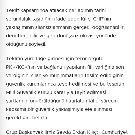
Teklif kapsamında atılacak her adımın tarihi
sorumluluk taşıdığını ifade eden Kılıç, CHP’nin
yaklaşımının silahsızlanmanın gerçek, doğrulanabilir,
denetlenebilir ve geri dönüşsüz olması yönünde
olduğunu söyledi.
Teklifin yürürlüğe girmesi için terör örgütü
PKK/KCK’nın ve bağlantılı yapıların fiili varlığına son
verdiğinin, silah ve mühimmatların teslim edildiğinin
güvenlik kurumlarınca tespit edilmesi ve bu tespitin
Milli Güvenlik Kurulu kararıyla teyit edilmesi
şartlarının öngörüldüğünü hatırlatan Kılıç, sürecin
kapsamlı bir güvenlik yaklaşımıyla ele alınması
gerektiğini belirtti.
Grup Başkanvekilimiz Sevda Erdan Kılıç: "Cumhuriyet