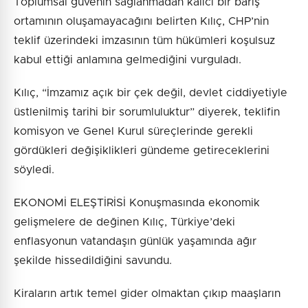
Toplumsal güvenin sağlanmadan kalıcı bir barış
ortamının oluşamayacağını belirten Kılıç, CHP’nin
teklif üzerindeki imzasının tüm hükümleri koşulsuz
kabul ettiği anlamına gelmediğini vurguladı.
Kılıç, “İmzamız açık bir çek değil, devlet ciddiyetiyle
üstlenilmiş tarihi bir sorumluluktur” diyerek, teklifin
komisyon ve Genel Kurul süreçlerinde gerekli
gördükleri değişiklikleri gündeme getireceklerini
söyledi.
EKONOMİ ELEŞTİRİSİ Konuşmasında ekonomik
gelişmelere de değinen Kılıç, Türkiye’deki
enflasyonun vatandaşın günlük yaşamında ağır
şekilde hissedildiğini savundu.
Kiraların artık temel gider olmaktan çıkıp maaşların