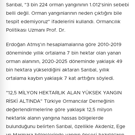
Sarıbal, "3 bin 224 orman yangınının 1.012'sinin sebebi
belli değil. Orman yangınlarının neden çıktığını bile
tespit edemiyoruz" ifadelerini kullandı. Ormancılık
Politikası Uzmanı Prof. Dr.
Erdoğan Atmış'ın hesaplamalarına göre 2010-2019
döneminde yıllık ortalama 7 bin hektar olan yanan
orman alanının, 2020-2025 döneminde yaklaşık 49
bin hektara yükseldiğini aktaran Sarıbal, yıllık
ortalama kaybın yaklaşık 7 kat arttığını söyledi.
"12,5 MİLYON HEKTARLIK ALAN YÜKSEK YANGIN
RİSKİ ALTINDA" Türkiye Ormancılar Derneğinin
değerlendirmelerine göre yaklaşık 12,5 milyon
hektarlık alanın yangına hassas bölgelerde
bulunduğunu belirten Sarıbal, özellikle Akdeniz, Ege