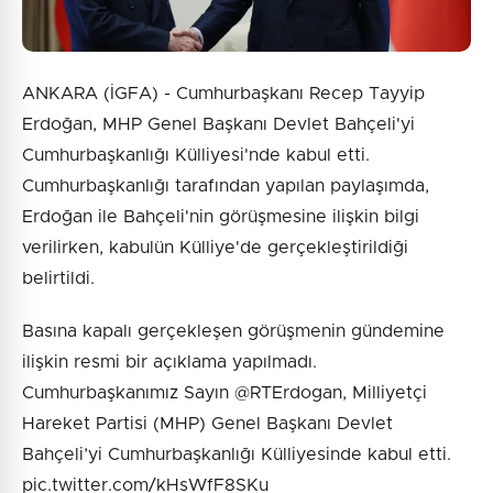
ANKARA (İGFA) - Cumhurbaşkanı Recep Tayyip
Erdoğan, MHP Genel Başkanı Devlet Bahçeli'yi
Cumhurbaşkanlığı Külliyesi'nde kabul etti.
Cumhurbaşkanlığı tarafından yapılan paylaşımda,
Erdoğan ile Bahçeli'nin görüşmesine ilişkin bilgi
verilirken, kabulün Külliye'de gerçekleştirildiği
belirtildi.
Basına kapalı gerçekleşen görüşmenin gündemine
ilişkin resmi bir açıklama yapılmadı.
Cumhurbaşkanımız Sayın @RTErdogan, Milliyetçi
Hareket Partisi (MHP) Genel Başkanı Devlet
Bahçeli’yi Cumhurbaşkanlığı Külliyesinde kabul etti.
pic.twitter.com/kHsWfF8SKu