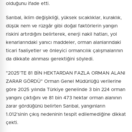
olduğunu ifade etti.
Sarıbal, iklim değişikliği, yüksek sıcaklıklar, kuraklık,
düşük nem ve rüzgâr gibi doğal faktörlerin yangın
riskini artırdığını belirterek, enerji nakil hatları, yol
kenarlarındaki yanıcı maddeler, orman alanlarındaki
ticari faaliyetler ve önleyici ormancılık çalışmalarının
da dikkate alınması gerektiğini söyledi.
"2025'TE 81 BİN HEKTARDAN FAZLA ORMAN ALANI
ZARAR GÖRDÜ" Orman Genel Müdürlüğü verilerine
göre 2025 yılında Türkiye genelinde 3 bin 224 orman
yangını çıktığını ve 81 bin 473 hektar orman alanının
zarar gördüğünü belirten Sarıbal, yangınların
1.012'sinin çıkış nedeninin tespit edilemediğine dikkat
çekti.