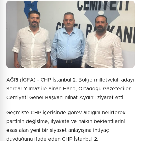
AĞRI (İGFA) - CHP İstanbul 2. Bölge milletvekili adayı
Serdar Yılmaz ile Sinan Hano, Ortadoğu Gazeteciler
Cemiyeti Genel Başkanı Nihat Aydın’ı ziyaret etti.
Geçmişte CHP içerisinde görev aldığını belirterek
partinin değişime, liyakate ve halkın beklentilerini
esas alan yeni bir siyaset anlayışına ihtiyaç
duyduğunu ifade eden CHP İstanbul 2.