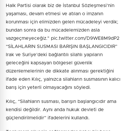
Halk Partisi olarak biz de İstanbul Sözleşmesi’nin
yaşaması, devam etmesi ve atılan o imzanın
korunması için elimizden gelen mücadeleyi verdik;
bundan sonra da bu mücadelemizden asla
vazgeçmeyeceğiz." pic.twitter.com/D9WE8M9dP2
“SİLAHLARIN SUSMASI BARIŞIN BAŞLANGICIDIR”
Irak ve Suriye’deki bağlantılı silahlı yapıların
geleceğini kapsayan bölgesel güvenlik
düzenlemelerinin de dikkate alınması gerektiğini
ifade eden Kılıç, yalnızca silahların susmasının kalıcı
barış için yeterli olmayacağını söyledi.
Kılıç, “Silahların susması, barışın başlangıcıdır ama
kendisi değildir. Aynı anda hukuk devleti de
güçlendirilmelidir” ifadelerini kullandı.