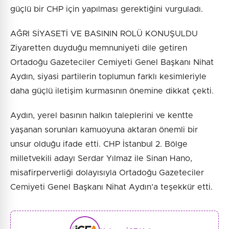
güçlü bir CHP için yapılması gerektiğini vurguladı.
AĞRI SİYASETİ VE BASININ ROLÜ KONUŞULDU
Ziyaretten duyduğu memnuniyeti dile getiren
Ortadoğu Gazeteciler Cemiyeti Genel Başkanı Nihat
Aydın, siyasi partilerin toplumun farklı kesimleriyle
daha güçlü iletişim kurmasının önemine dikkat çekti.
Aydın, yerel basının halkın taleplerini ve kentte
yaşanan sorunları kamuoyuna aktaran önemli bir
unsur olduğu ifade etti. CHP İstanbul 2. Bölge
milletvekili adayı Serdar Yılmaz ile Sinan Hano,
misafirperverliği dolayısıyla Ortadoğu Gazeteciler
Cemiyeti Genel Başkanı Nihat Aydın’a teşekkür etti.