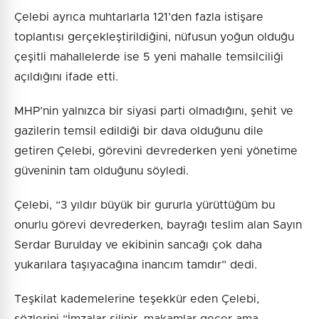
Çelebi ayrıca muhtarlarla 121’den fazla istişare
toplantısı gerçekleştirildiğini, nüfusun yoğun olduğu
çeşitli mahallelerde ise 5 yeni mahalle temsilciliği
açıldığını ifade etti.
MHP’nin yalnızca bir siyasi parti olmadığını, şehit ve
gazilerin temsil edildiği bir dava olduğunu dile
getiren Çelebi, görevini devrederken yeni yönetime
güveninin tam olduğunu söyledi.
Çelebi, “3 yıldır büyük bir gururla yürüttüğüm bu
onurlu görevi devrederken, bayrağı teslim alan Sayın
Serdar Burulday ve ekibinin sancağı çok daha
yukarılara taşıyacağına inancım tamdır” dedi.
Teşkilat kademelerine teşekkür eden Çelebi,
sözlerini “İmzalar silinir, makamlar geçer ama