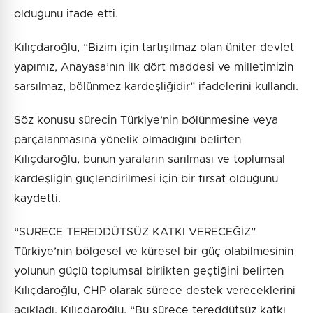
olduğunu ifade etti.
Kılıçdaroğlu, “Bizim için tartışılmaz olan üniter devlet
yapımız, Anayasa’nın ilk dört maddesi ve milletimizin
sarsılmaz, bölünmez kardeşliğidir” ifadelerini kullandı.
Söz konusu sürecin Türkiye’nin bölünmesine veya
parçalanmasına yönelik olmadığını belirten
Kılıçdaroğlu, bunun yaraların sarılması ve toplumsal
kardeşliğin güçlendirilmesi için bir fırsat olduğunu
kaydetti.
“SÜRECE TEREDDÜTSÜZ KATKI VERECEĞİZ”
Türkiye’nin bölgesel ve küresel bir güç olabilmesinin
yolunun güçlü toplumsal birlikten geçtiğini belirten
Kılıçdaroğlu, CHP olarak sürece destek vereceklerini
açıkladı. Kılıçdaroğlu, “Bu sürece tereddütsüz katkı