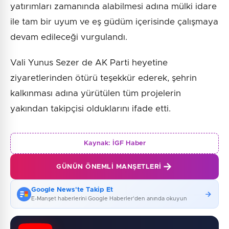
yatırımları zamanında alabilmesi adına mülki idare
ile tam bir uyum ve eş güdüm içerisinde çalışmaya
devam edileceği vurgulandı.
Vali Yunus Sezer de AK Parti heyetine
ziyaretlerinden ötürü teşekkür ederek, şehrin
kalkınması adına yürütülen tüm projelerin
yakından takipçisi olduklarını ifade etti.
Kaynak:
İGF Haber
GÜNÜN ÖNEMLI MANŞETLERI
Google News'te Takip Et
E-Manşet haberlerini Google Haberler'den anında okuyun