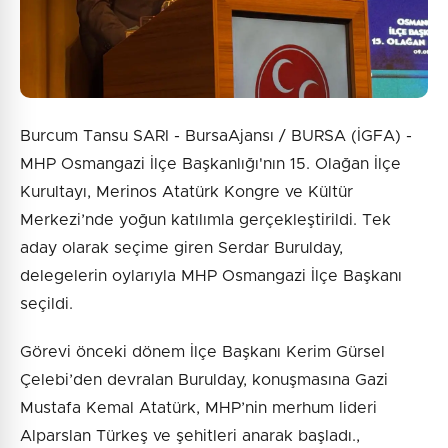
Burcum Tansu SARI - BursaAjansı / BURSA (İGFA) -
MHP Osmangazi İlçe Başkanlığı'nın 15. Olağan İlçe
Kurultayı, Merinos Atatürk Kongre ve Kültür
Merkezi’nde yoğun katılımla gerçekleştirildi. Tek
aday olarak seçime giren Serdar Burulday,
delegelerin oylarıyla MHP Osmangazi İlçe Başkanı
seçildi.
Görevi önceki dönem İlçe Başkanı Kerim Gürsel
Çelebi’den devralan Burulday, konuşmasına Gazi
Mustafa Kemal Atatürk, MHP’nin merhum lideri
Alparslan Türkeş ve şehitleri anarak başladı.,