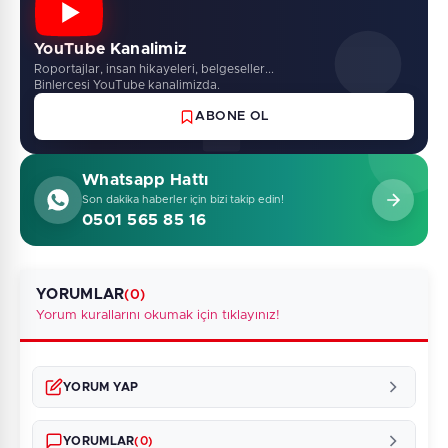
YouTube Kanalimiz
Roportajlar, insan hikayeleri, belgeseller...
Binlercesi YouTube kanalimizda.
ABONE OL
Whatsapp Hattı
Son dakika haberler için bizi takip edin!
0501 565 85 16
YORUMLAR
(0)
Yorum kurallarını okumak için tıklayınız!
YORUM YAP
YORUMLAR
(0)