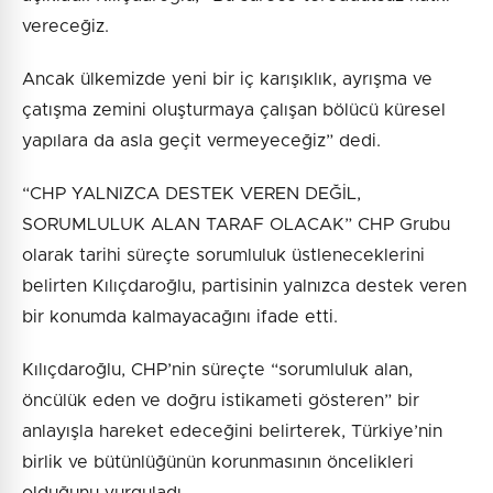
vereceğiz.
Ancak ülkemizde yeni bir iç karışıklık, ayrışma ve
çatışma zemini oluşturmaya çalışan bölücü küresel
yapılara da asla geçit vermeyeceğiz” dedi.
“CHP YALNIZCA DESTEK VEREN DEĞİL,
SORUMLULUK ALAN TARAF OLACAK” CHP Grubu
olarak tarihi süreçte sorumluluk üstleneceklerini
belirten Kılıçdaroğlu, partisinin yalnızca destek veren
bir konumda kalmayacağını ifade etti.
Kılıçdaroğlu, CHP’nin süreçte “sorumluluk alan,
öncülük eden ve doğru istikameti gösteren” bir
anlayışla hareket edeceğini belirterek, Türkiye’nin
birlik ve bütünlüğünün korunmasının öncelikleri