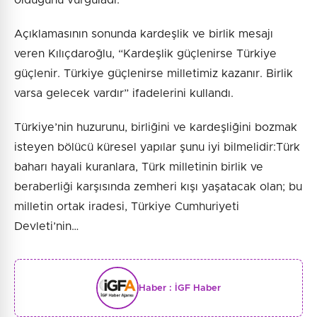
olduğunu vurguladı.
Açıklamasının sonunda kardeşlik ve birlik mesajı
veren Kılıçdaroğlu, “Kardeşlik güçlenirse Türkiye
güçlenir. Türkiye güçlenirse milletimiz kazanır. Birlik
varsa gelecek vardır” ifadelerini kullandı.
Türkiye’nin huzurunu, birliğini ve kardeşliğini bozmak
isteyen bölücü küresel yapılar şunu iyi bilmelidir:Türk
baharı hayali kuranlara, Türk milletinin birlik ve
beraberliği karşısında zemheri kışı yaşatacak olan; bu
milletin ortak iradesi, Türkiye Cumhuriyeti
Devleti’nin…
Haber :
İGF Haber