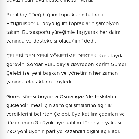
Burulday, “Doğduğum toprakların hatırası
Ertuğrulspor’u, doyduğum toprakların şampiyon
takımı Bursaspor’u yüreğimle taşıyarak her daim
yanında ve destekçisi olacağım” dedi.
ÇELEBİ’DEN YENİ YÖNETİME DESTEK Kurultayda
görevini Serdar Burulday’a devreden Kerim Gürsel
Çelebi ise yeni başkan ve yönetimin her zaman
yanında olacaklarını söyledi.
Görev süresi boyunca Osmangazi’de teşkilatın
güçlendirilmesi için saha çalışmalarına ağırlık
verdiklerini belirten Çelebi, üye katılım çadırları ve
düzenlenen 3 büyük üye katılım töreniyle yaklaşık
780 yeni üyenin partiye kazandırıldığını açıkladı.