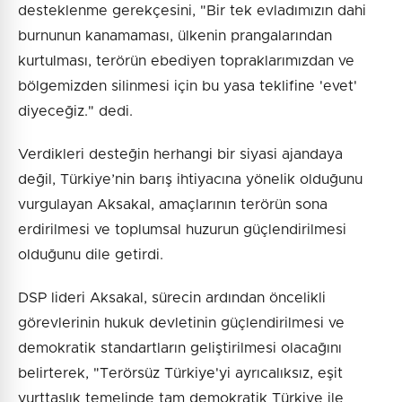
desteklenme gerekçesini, "Bir tek evladımızın dahi
burnunun kanamaması, ülkenin prangalarından
kurtulması, terörün ebediyen topraklarımızdan ve
bölgemizden silinmesi için bu yasa teklifine 'evet'
diyeceğiz." dedi.
Verdikleri desteğin herhangi bir siyasi ajandaya
değil, Türkiye’nin barış ihtiyacına yönelik olduğunu
vurgulayan Aksakal, amaçlarının terörün sona
erdirilmesi ve toplumsal huzurun güçlendirilmesi
olduğunu dile getirdi.
DSP lideri Aksakal, sürecin ardından öncelikli
görevlerinin hukuk devletinin güçlendirilmesi ve
demokratik standartların geliştirilmesi olacağını
belirterek, "Terörsüz Türkiye'yi ayrıcalıksız, eşit
yurttaşlık temelinde tam demokratik Türkiye ile