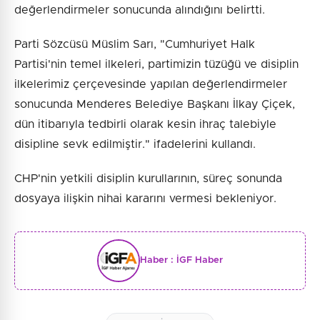
değerlendirmeler sonucunda alındığını belirtti.
Parti Sözcüsü Müslim Sarı, "Cumhuriyet Halk
Partisi'nin temel ilkeleri, partimizin tüzüğü ve disiplin
ilkelerimiz çerçevesinde yapılan değerlendirmeler
sonucunda Menderes Belediye Başkanı İlkay Çiçek,
dün itibarıyla tedbirli olarak kesin ihraç talebiyle
disipline sevk edilmiştir." ifadelerini kullandı.
CHP'nin yetkili disiplin kurullarının, süreç sonunda
dosyaya ilişkin nihai kararını vermesi bekleniyor.
Haber :
İGF Haber