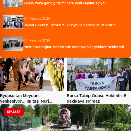
Yapay zeka genç girişimcilere yeni kapılar açıyor
07 Ağustos 2026
Bakan Göktaş: Terörsüz Türkiye ile barışın ve istikrarın…
07 Ağustos 2026
İzmir Karabağlar Meclisi'nde komisyonlar yeniden şekillendi…
Eyüpsultan Meydanı
Bursa Tabip Odası: Hekimlik 5
yenileniyor... İlk taşı Nuri
dakikaya sığmaz
Aslan…
SIYASET