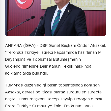
ANKARA (İGFA) - DSP Genel Başkanı Önder Aksakal,
"Terörsüz Türkiye" süreci kapsamında hazırlanan Milli
Dayanışma ve Toplumsal Bütünleşmenin
Güçlendirilmesine Dair Kanun Teklifi hakkında
açıklamalarda bulundu.
TBMM’de düzenlediği basın toplantısında konuşan
Aksakal, devlet politikası olarak sürdürülen süreçte
başta Cumhurbaşkanı Recep Tayyip Erdoğan olmak
üzere Türkiye Cumhuriyeti’nin tüm kurumlarına