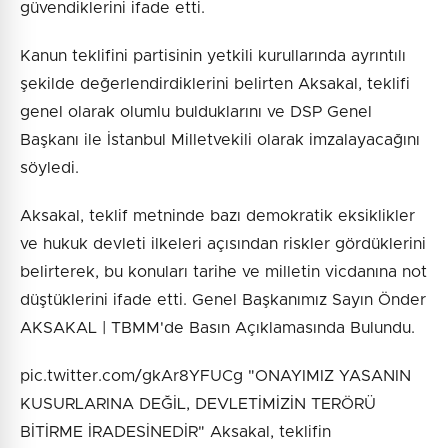
güvendiklerini ifade etti.
Kanun teklifini partisinin yetkili kurullarında ayrıntılı
şekilde değerlendirdiklerini belirten Aksakal, teklifi
genel olarak olumlu bulduklarını ve DSP Genel
Başkanı ile İstanbul Milletvekili olarak imzalayacağını
söyledi.
Aksakal, teklif metninde bazı demokratik eksiklikler
ve hukuk devleti ilkeleri açısından riskler gördüklerini
belirterek, bu konuları tarihe ve milletin vicdanına not
düştüklerini ifade etti. Genel Başkanımız Sayın Önder
AKSAKAL | TBMM'de Basın Açıklamasında Bulundu.
pic.twitter.com/gkAr8YFUCg "ONAYIMIZ YASANIN
KUSURLARINA DEĞİL, DEVLETİMİZİN TERÖRÜ
BİTİRME İRADESİNEDİR" Aksakal, teklifin