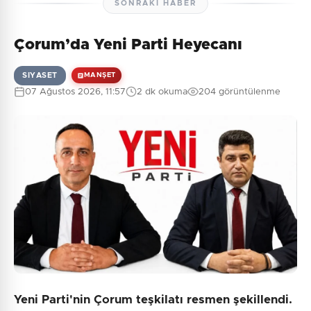
SONRAKI HABER
Çorum’da Yeni Parti Heyecanı
SIYASET
MANŞET
07 Ağustos 2026, 11:57
2 dk okuma
204 görüntülenme
Yeni Parti'nin Çorum teşkilatı resmen şekillendi.