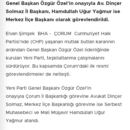
Genel Başkan Özgür Özel'in onayıyla Av. Dinçer
Solmaz İl Başkanı, Hamdullah Uğur Yağmur ise
Merkez İlçe Başkanı olarak görevlendirildi.
Elvan Şimşek BHA - ÇORUM Cumhuriyet Halk
Partisi'nde (CHP) yaşanan mutlak butlan kararının
ardından Genel Başkan Özgür Özel liderliğinde
kurulan Yeni Parti, teşkilatlanma çalışmalarını
sürdürüyor. Bu kapsamda Çorum'daki ilk resmi
görevlendirmeler de netleşti.
Yeni Parti Genel Başkanı Özgür Özel'in
onayıyla Çorum İl Başkanlığı görevine Avukat Dinçer
Solmaz, Merkez İlçe Başkanlığı görevine ise Serbest
Muhasebeci ve Mali Müşavir Hamdullah Uğur
Yağmur atandı.