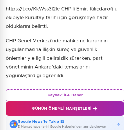
https://t.co/KkWss3I2Ie CHP'li Emir, Kılıçdaroğlu
ekibiyle kurultay tarihi için görüşmeye hazır
olduklarını belirtti.
CHP Genel Merkezi’nde mahkeme kararının
uygulanmasına ilişkin süreç ve güvenlik
önlemleriyle ilgili belirsizlik sürerken, parti
yönetiminin Ankara’daki temaslarını
yoğunlaştırdığı öğrenildi.
Kaynak:
İGF Haber
GÜNÜN ÖNEMLI MANŞETLERI
Google News'te Takip Et
E-Manşet haberlerini Google Haberler'den anında okuyun