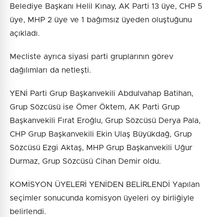
Belediye Başkanı Helil Kınay, AK Parti 13 üye, CHP 5
üye, MHP 2 üye ve 1 bağımsız üyeden oluştuğunu
açıkladı.
Mecliste ayrıca siyasi parti gruplarının görev
dağılımları da netleşti.
YENİ Parti Grup Başkanvekili Abdulvahap Batihan,
Grup Sözcüsü ise Ömer Öktem, AK Parti Grup
Başkanvekili Fırat Eroğlu, Grup Sözcüsü Derya Pala,
CHP Grup Başkanvekili Ekin Ulaş Büyükdağ, Grup
Sözcüsü Ezgi Aktaş, MHP Grup Başkanvekili Uğur
Durmaz, Grup Sözcüsü Cihan Demir oldu.
KOMİSYON ÜYELERİ YENİDEN BELİRLENDİ Yapılan
seçimler sonucunda komisyon üyeleri oy birliğiyle
belirlendi.