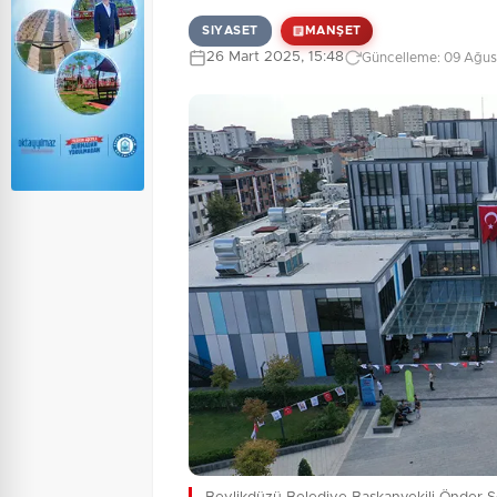
SIYASET
MANŞET
26 Mart 2025, 15:48
Güncelleme: 09 Ağus