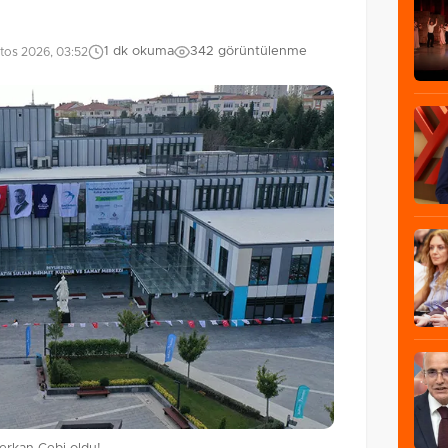
1 dk okuma
342 görüntülenme
tos 2026, 03:52