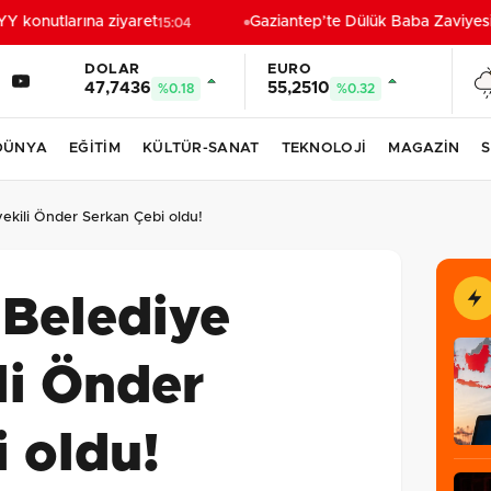
konutlarına ziyaret
Gaziantep’te Dülük Baba Zaviyesi v
15:04
DOLAR
EURO
47,7436
55,2510
%0.18
%0.32
DÜNYA
EĞİTİM
KÜLTÜR-SANAT
TEKNOLOJİ
MAGAZİN
S
ekili Önder Serkan Çebi oldu!
 Belediye
li Önder
 oldu!