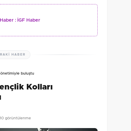
Haber :
İGF Haber
RAKI HABER
 yönetimiyle buluştu
ençlik Kolları
u
10 görüntülenme