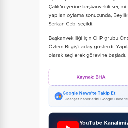
Çalık’ın yerine başkanvekili seçimi 
yapılan oylama sonucunda, Beylik
Serkan Çebi seçildi.
Başkanvekilliği için CHP grubu Önd
Özlem Bilgiş’i aday gösterdi. Yapı
olarak seçilerek görevine başladı.
Kaynak:
BHA
Google News'te Takip Et
E-Manşet haberlerini Google Haberl
YouTube Kanalimi