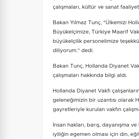
çalışmaları, kültür ve sanat faaliy
Bakan Yılmaz Tunç, "Ülkemizi Holl
Büyükelçimize, Türkiye Maarif Vakf
büyükelçilik personelimize teşekkü
diliyorum." dedi.
Bakan Tunç, Hollanda Diyanet Vakf
çalışmaları hakkında bilgi aldı.
Hollanda Diyanet Vakfı çalışanları
geleneğimizin bir uzantısı olarak
gayretleriyle kurulan vakfın çalışma
İnsan hakları, barış, dayanışma ve
iyiliğin egemen olması için din, e