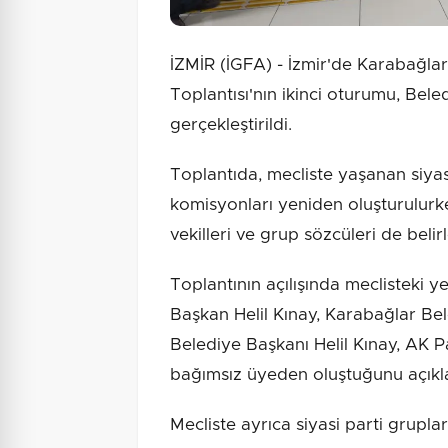
İZMİR (İGFA) - İzmir'de Karabağla
Toplantısı'nın ikinci oturumu, Bel
gerçekleştirildi.
Toplantıda, mecliste yaşanan siyasi
komisyonları yeniden oluşturulurke
vekilleri ve grup sözcüleri de belir
Toplantının açılışında meclisteki yen
Başkan Helil Kınay, Karabağlar Bele
Belediye Başkanı Helil Kınay, AK P
bağımsız üyeden oluştuğunu açıkla
Mecliste ayrıca siyasi parti gruplar