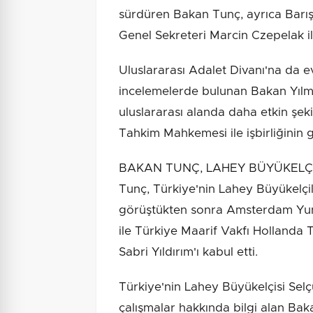
sürdüren Bakan Tunç, ayrıca Barı
Genel Sekreteri Marcin Czepelak il
Uluslararası Adalet Divanı'na da e
incelemelerde bulunan Bakan Yılm
uluslararası alanda daha etkin şeki
Tahkim Mahkemesi ile işbirliğinin 
BAKAN TUNÇ, LAHEY BÜYÜKELÇİLİ
Tunç, Türkiye'nin Lahey Büyükelçil
görüştükten sonra Amsterdam Yun
ile Türkiye Maarif Vakfı Hollanda 
Sabri Yıldırım'ı kabul etti.
Türkiye'nin Lahey Büyükelçisi Sel
çalışmalar hakkında bilgi alan Baka