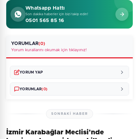
Whatsapp Hattı
Son dakika haberler için bizi takip edin!
0501 565 85 16
YORUMLAR
(0)
Yorum kurallarını okumak için tıklayınız!
YORUM YAP
YORUMLAR
(0)
SONRAKI HABER
İzmir Karabağlar Meclisi'nde
Henüz yorum yapılmamış. İlk yorumu siz yapın!