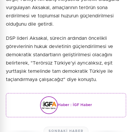
vurgulayan Aksakal, amaçlarının terörün sona
erdirilmesi ve toplumsal huzurun güçlendirilmesi
olduğunu dile getirdi.
DSP lideri Aksakal, sürecin ardından öncelikli
görevlerinin hukuk devletinin güçlendirilmesi ve
demokratik standartların geliştirilmesi olacağını
belirterek, "Terörsüz Türkiye'yi ayrıcalıksız, eşit
yurttaşlık temelinde tam demokratik Türkiye ile
taçlandırmaya çalışacağız" diye konuştu.
Haber :
İGF Haber
SONRAKI HABER