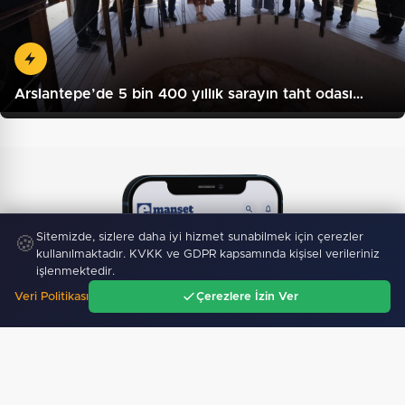
Arslantepe’de 5 bin 400 yıllık sarayın taht odası…
Sitemizde, sizlere daha iyi hizmet sunabilmek için çerezler
🍪
kullanılmaktadır. KVKK ve GDPR kapsamında kişisel verileriniz
işlenmektedir.
Veri Politikası
Çerezlere İzin Ver
Ana Sayfa
Gündem
Ara
Menü