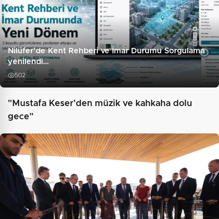
Nilüfer’de Kent Rehberi ve İmar Durumu Sorgulama
yenilendi…
502
"Mustafa Keser’den müzik ve kahkaha dolu
gece"