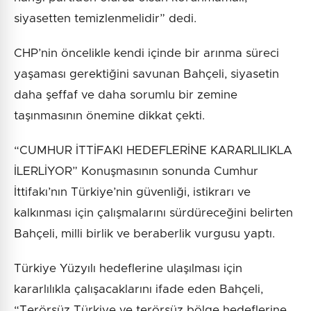
siyasetten temizlenmelidir” dedi.
CHP’nin öncelikle kendi içinde bir arınma süreci
yaşaması gerektiğini savunan Bahçeli, siyasetin
daha şeffaf ve daha sorumlu bir zemine
taşınmasının önemine dikkat çekti.
“CUMHUR İTTİFAKI HEDEFLERİNE KARARLILIKLA
İLERLİYOR” Konuşmasının sonunda Cumhur
İttifakı’nın Türkiye’nin güvenliği, istikrarı ve
kalkınması için çalışmalarını sürdüreceğini belirten
Bahçeli, milli birlik ve beraberlik vurgusu yaptı.
Türkiye Yüzyılı hedeflerine ulaşılması için
kararlılıkla çalışacaklarını ifade eden Bahçeli,
“Terörsüz Türkiye ve terörsüz bölge hedeflerine