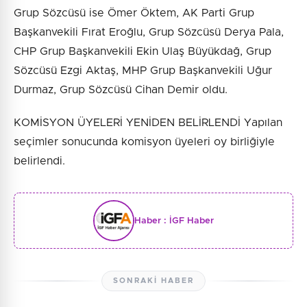
Grup Sözcüsü ise Ömer Öktem, AK Parti Grup
Başkanvekili Fırat Eroğlu, Grup Sözcüsü Derya Pala,
CHP Grup Başkanvekili Ekin Ulaş Büyükdağ, Grup
Sözcüsü Ezgi Aktaş, MHP Grup Başkanvekili Uğur
Durmaz, Grup Sözcüsü Cihan Demir oldu.
KOMİSYON ÜYELERİ YENİDEN BELİRLENDİ Yapılan
seçimler sonucunda komisyon üyeleri oy birliğiyle
belirlendi.
Haber :
İGF Haber
SONRAKI HABER