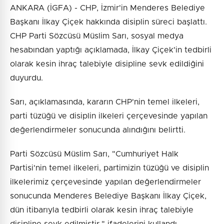
ANKARA (İGFA) - CHP, İzmir'in Menderes Belediye
Başkanı İlkay Çiçek hakkında disiplin süreci başlattı.
CHP Parti Sözcüsü Müslim Sarı, sosyal medya
hesabından yaptığı açıklamada, İlkay Çiçek'in tedbirli
olarak kesin ihraç talebiyle disipline sevk edildiğini
duyurdu.
Sarı, açıklamasında, kararın CHP'nin temel ilkeleri,
parti tüzüğü ve disiplin ilkeleri çerçevesinde yapılan
değerlendirmeler sonucunda alındığını belirtti.
Parti Sözcüsü Müslim Sarı, "Cumhuriyet Halk
Partisi'nin temel ilkeleri, partimizin tüzüğü ve disiplin
ilkelerimiz çerçevesinde yapılan değerlendirmeler
sonucunda Menderes Belediye Başkanı İlkay Çiçek,
dün itibarıyla tedbirli olarak kesin ihraç talebiyle
disipline sevk edilmiştir." ifadelerini kullandı.