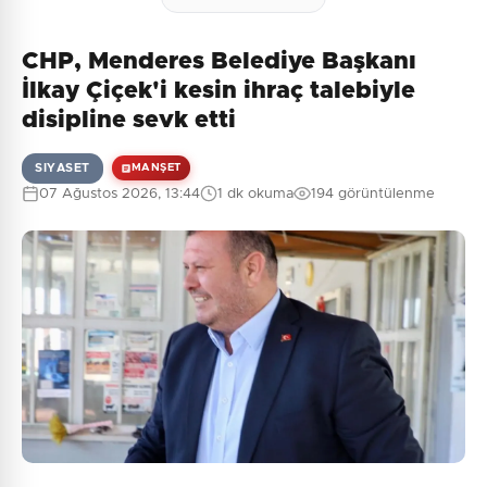
CHP, Menderes Belediye Başkanı
İlkay Çiçek'i kesin ihraç talebiyle
disipline sevk etti
SIYASET
MANŞET
07 Ağustos 2026, 13:44
1 dk okuma
194 görüntülenme