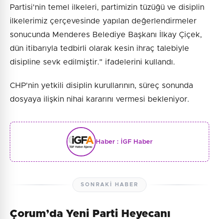
Partisi'nin temel ilkeleri, partimizin tüzüğü ve disiplin
ilkelerimiz çerçevesinde yapılan değerlendirmeler
sonucunda Menderes Belediye Başkanı İlkay Çiçek,
dün itibarıyla tedbirli olarak kesin ihraç talebiyle
disipline sevk edilmiştir." ifadelerini kullandı.
CHP'nin yetkili disiplin kurullarının, süreç sonunda
dosyaya ilişkin nihai kararını vermesi bekleniyor.
Haber :
İGF Haber
SONRAKI HABER
Çorum’da Yeni Parti Heyecanı