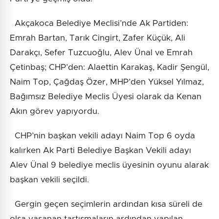
Akçakoca Belediye Meclisi’nde Ak Partiden:
Emrah Bartan, Tarık Cingirt, Zafer Küçük, Ali
Darakçı, Sefer Tuzcuoğlu, Alev Ünal ve Emrah
Çetinbaş; CHP’den: Alaettin Karakaş, Kadir Şengül,
Naim Top, Çağdaş Özer, MHP’den Yüksel Yılmaz,
Bağımsız Belediye Meclis Üyesi olarak da Kenan
Akın görev yapıyordu.
CHP’nin başkan vekili adayı Naim Top 6 oyda
kalırken Ak Parti Belediye Başkan Vekili adayı
Alev Ünal 9 belediye meclis üyesinin oyunu alarak
başkan vekili seçildi.
Gergin geçen seçimlerin ardından kısa süreli de
olsa yaşanan tartışmaların ardından yapılan