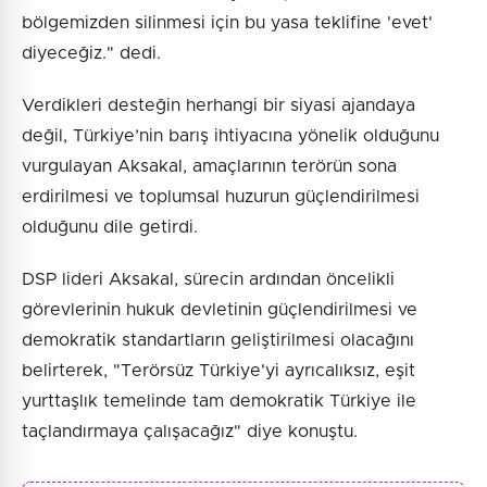
bölgemizden silinmesi için bu yasa teklifine 'evet'
diyeceğiz." dedi.
Verdikleri desteğin herhangi bir siyasi ajandaya
değil, Türkiye’nin barış ihtiyacına yönelik olduğunu
vurgulayan Aksakal, amaçlarının terörün sona
erdirilmesi ve toplumsal huzurun güçlendirilmesi
olduğunu dile getirdi.
DSP lideri Aksakal, sürecin ardından öncelikli
görevlerinin hukuk devletinin güçlendirilmesi ve
demokratik standartların geliştirilmesi olacağını
belirterek, "Terörsüz Türkiye'yi ayrıcalıksız, eşit
yurttaşlık temelinde tam demokratik Türkiye ile
taçlandırmaya çalışacağız" diye konuştu.