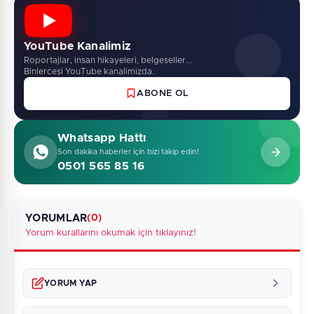
YouTube Kanalimiz
Roportajlar, insan hikayeleri, belgeseller...
Binlercesi YouTube kanalimizda.
ABONE OL
Whatsapp Hattı
Son dakika haberler için bizi takip edin!
0501 565 85 16
YORUMLAR
(0)
Yorum kurallarını okumak için tıklayınız!
YORUM YAP