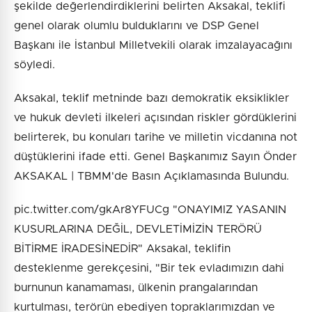
şekilde değerlendirdiklerini belirten Aksakal, teklifi
genel olarak olumlu bulduklarını ve DSP Genel
Başkanı ile İstanbul Milletvekili olarak imzalayacağını
söyledi.
Aksakal, teklif metninde bazı demokratik eksiklikler
ve hukuk devleti ilkeleri açısından riskler gördüklerini
belirterek, bu konuları tarihe ve milletin vicdanına not
düştüklerini ifade etti. Genel Başkanımız Sayın Önder
AKSAKAL | TBMM'de Basın Açıklamasında Bulundu.
pic.twitter.com/gkAr8YFUCg "ONAYIMIZ YASANIN
KUSURLARINA DEĞİL, DEVLETİMİZİN TERÖRÜ
BİTİRME İRADESİNEDİR" Aksakal, teklifin
desteklenme gerekçesini, "Bir tek evladımızın dahi
burnunun kanamaması, ülkenin prangalarından
kurtulması, terörün ebediyen topraklarımızdan ve