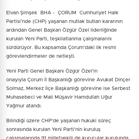
Elvan Şimşek BHA - ÇORUM Cumhuriyet Halk
Partisi'nde (CHP) yaşanan mutlak butlan kararının
ardından Genel Başkan Özgür Özel liderliğinde
kurulan Yeni Parti, teşkilatlanma çalışmalarını
sürdürüyor. Bu kapsamda Çorum'daki ilk resmi
görevlendirmeler de netleşti.
Yeni Parti Genel Başkanı Özgür Özel'in
onayıyla Çorum İl Başkanlığı görevine Avukat Dinçer
Solmaz, Merkez İlçe Başkanlığı görevine ise Serbest
Muhasebeci ve Mali Müşavir Hamdullah Uğur
Yağmur atandı.
Bilindiği üzere CHP'de yaşanan hukuki süreç
sonrasında kurulan Yeni Parti'nin kuruluş
çalışmalarında 91 milletvekili de kurucular kurulunda