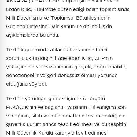
ANKARA (İGFA) - CHP Grup Başkanvekili Sevda
Erdan Kılıç, TBMM’de düzenlediği basın toplantısında
Milli Dayanışma ve Toplumsal Bütünleşmenin
Güçlendirilmesine Dair Kanun Teklifi’ne ilişkin
açıklamalarda bulundu.
Teklif kapsamında atılacak her adımın tarihi
sorumluluk taşıdığını ifade eden Kılıç, CHP’nin
yaklaşımının silahsızlanmanın gerçek, doğrulanabilir,
denetlenebilir ve geri dönüşsüz olması yönünde
olduğunu söyledi.
Teklifin yürürlüğe girmesi için terör örgütü
PKK/KCK’nın ve bağlantılı yapıların fiili varlığına son
verdiğinin, silah ve mühimmatların teslim edildiğinin
güvenlik kurumlarınca tespit edilmesi ve bu tespitin
Milli Güvenlik Kurulu kararıyla teyit edilmesi