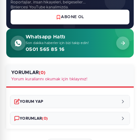
Roportajlar, insan hikayeleri, belgeseller...
Binlercesi YouTube kanalimizda.
ABONE OL
Whatsapp Hattı
Son dakika haberler için bizi takip edin!
0501 565 85 16
YORUMLAR
(0)
Yorum kurallarını okumak için tıklayınız!
YORUM YAP
YORUMLAR
(0)