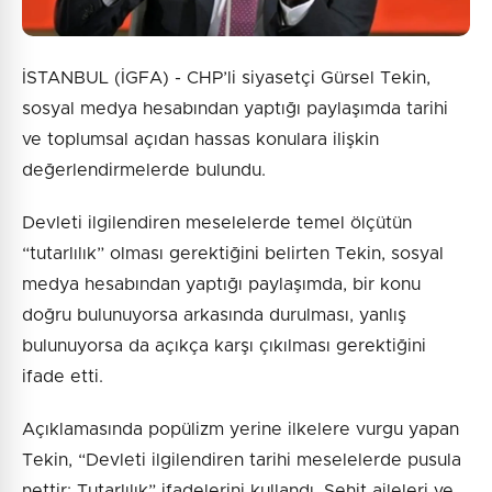
İSTANBUL (İGFA) - CHP’li siyasetçi Gürsel Tekin,
sosyal medya hesabından yaptığı paylaşımda tarihi
ve toplumsal açıdan hassas konulara ilişkin
değerlendirmelerde bulundu.
Devleti ilgilendiren meselelerde temel ölçütün
“tutarlılık” olması gerektiğini belirten Tekin, sosyal
medya hesabından yaptığı paylaşımda, bir konu
doğru bulunuyorsa arkasında durulması, yanlış
bulunuyorsa da açıkça karşı çıkılması gerektiğini
ifade etti.
Açıklamasında popülizm yerine ilkelere vurgu yapan
Tekin, “Devleti ilgilendiren tarihi meselelerde pusula
nettir: Tutarlılık” ifadelerini kullandı. Şehit aileleri ve