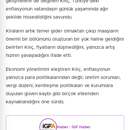
gelişmelere de değinen Kılıç, Türkiye’deki
enflasyonun vatandaşın günlük yaşamında ağır
şekilde hissedildiğini savundu.
Kiraların artık temel gider olmaktan çıkıp maaşların
önemli bir bölümünü oluşturan bir yük haline geldiğini
belirten Kılıç, fiyatların düşmediğini, yalnızca artış
hızının yavaşladığını ifade etti.
Ekonomi yönetimini eleştiren Kılıç, enflasyonun
yalnızca para politikalarından değil; üretim sorunları,
vergi düzeni, kentleşme politikaları ve kurumlara
duyulan güven kaybı gibi birçok etkenden
kaynaklandığını öne sürdü.
Haber :
İGF Haber