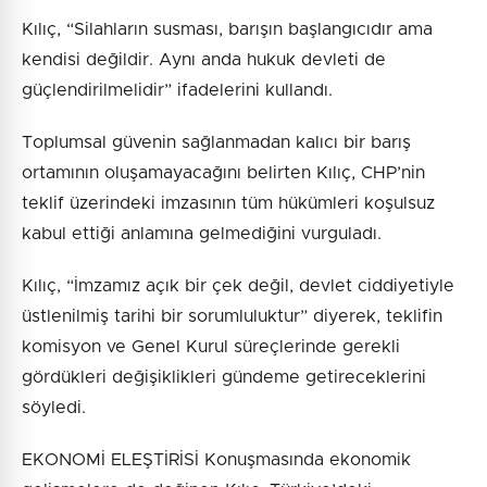
Kılıç, “Silahların susması, barışın başlangıcıdır ama
kendisi değildir. Aynı anda hukuk devleti de
güçlendirilmelidir” ifadelerini kullandı.
Toplumsal güvenin sağlanmadan kalıcı bir barış
ortamının oluşamayacağını belirten Kılıç, CHP’nin
teklif üzerindeki imzasının tüm hükümleri koşulsuz
kabul ettiği anlamına gelmediğini vurguladı.
Kılıç, “İmzamız açık bir çek değil, devlet ciddiyetiyle
üstlenilmiş tarihi bir sorumluluktur” diyerek, teklifin
komisyon ve Genel Kurul süreçlerinde gerekli
gördükleri değişiklikleri gündeme getireceklerini
söyledi.
EKONOMİ ELEŞTİRİSİ Konuşmasında ekonomik