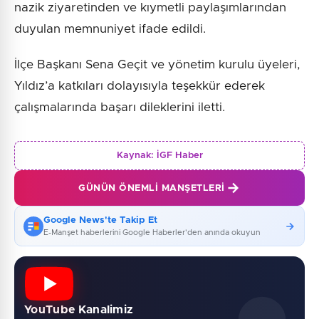
nazik ziyaretinden ve kıymetli paylaşımlarından
duyulan memnuniyet ifade edildi.
İlçe Başkanı Sena Geçit ve yönetim kurulu üyeleri,
Yıldız’a katkıları dolayısıyla teşekkür ederek
çalışmalarında başarı dileklerini iletti.
Kaynak:
İGF Haber
GÜNÜN ÖNEMLI MANŞETLERI
Google News'te Takip Et
E-Manşet haberlerini Google Haberler'den anında okuyun
YouTube Kanalimiz