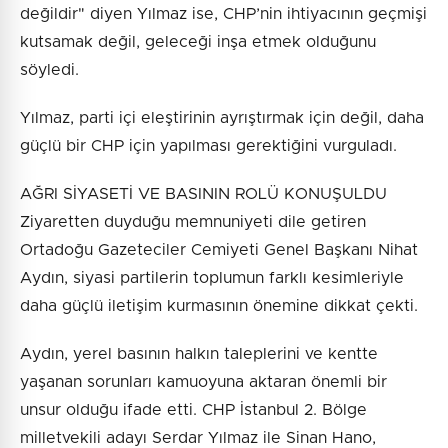
değildir" diyen Yılmaz ise, CHP’nin ihtiyacının geçmişi
kutsamak değil, geleceği inşa etmek olduğunu
söyledi.
Yılmaz, parti içi eleştirinin ayrıştırmak için değil, daha
güçlü bir CHP için yapılması gerektiğini vurguladı.
AĞRI SİYASETİ VE BASININ ROLÜ KONUŞULDU
Ziyaretten duyduğu memnuniyeti dile getiren
Ortadoğu Gazeteciler Cemiyeti Genel Başkanı Nihat
Aydın, siyasi partilerin toplumun farklı kesimleriyle
daha güçlü iletişim kurmasının önemine dikkat çekti.
Aydın, yerel basının halkın taleplerini ve kentte
yaşanan sorunları kamuoyuna aktaran önemli bir
unsur olduğu ifade etti. CHP İstanbul 2. Bölge
milletvekili adayı Serdar Yılmaz ile Sinan Hano,