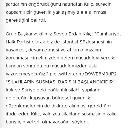
şartlarının öngörüldüğünü hatırlatan Kılıç, sürecin
kapsamlı bir güvenlik yaklaşımıyla ele alınması
gerektiğini belirtti.
Grup Başkanvekilimiz Sevda Erdan Kılıç: "Cumhuriyet
Halk Partisi olarak biz de İstanbul Sözleşmesi’nin
yaşaması, devam etmesi ve atılan o imzanın
korunması için elimizden gelen mücadeleyi verdik;
bundan sonra da bu mücadelemizden asla
vazgeçmeyeceğiz." pic.twitter.com/D9WE8M9dP2
“SİLAHLARIN SUSMASI BARIŞIN BAŞLANGICIDIR”
Irak ve Suriye’deki bağlantılı silahlı yapıların
geleceğini kapsayan bölgesel güvenlik
düzenlemelerinin de dikkate alınması gerektiğini
ifade eden Kılıç, yalnızca silahların susmasının kalıcı
barış için yeterli olmayacağını söyledi.