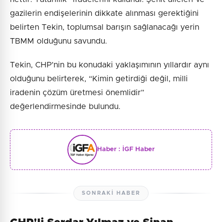
gazilerin endişelerinin dikkate alınması gerektiğini
belirten Tekin, toplumsal barışın sağlanacağı yerin
TBMM olduğunu savundu.
Tekin, CHP’nin bu konudaki yaklaşımının yıllardır aynı
olduğunu belirterek, “Kimin getirdiği değil, milli
iradenin çözüm üretmesi önemlidir”
değerlendirmesinde bulundu.
Haber :
İGF Haber
SONRAKI HABER