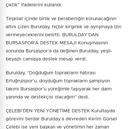
çıktık” ifadelerini kullandı.
Teşkilat içinde birlik ve beraberliğin korunacağının
altını çizen Burulday, hiçbir kırgınlık ve ayrışmaya izin
vermeyeceklerini belirtti. BURULDAY’DAN
BURSASPOR’A DESTEK MESAJI Konuşmasının
sonunda Bursaspor’a da değinen Burulday, yeşil-
beyazlı camiaya destek mesajı verdi.
Burulday, “Doğduğum toprakların hatırası
Ertuğrulspor’u, doyduğum toprakların şampiyon
takımı Bursaspor’u yüreğimle taşıyarak her daim
yanında ve destekçisi olacağım” dedi.
ÇELEBİ’DEN YENİ YÖNETİME DESTEK Kurultayda
görevini Serdar Burulday’a devreden Kerim Gürsel
Çelebi ise yeni başkan ve yönetimin her zaman