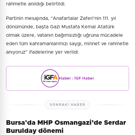
rahmetle anıldığı belirtildi.
Partinin mesajında, “Anafartalar Zaferi’nin 111. yıl
dönümünde, başta Gazi Mustafa Kemal Atatürk
olmak üzere, vatanın bağımsızlığı uğruna mücadele
eden tüm kahramanlarımızı saygı, minnet ve rahmetle
anıyoruz” ifadelerine yer verildi.
Haber :
İGF Haber
SONRAKI HABER
Bursa'da MHP Osmangazi’de Serdar
Burulday dönemi