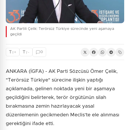
AK Partili Çelik: Terörsüz Türkiye sürecinde yeni aşamaya
geçildi
T
T
+
-
0
T
T
ANKARA (İGFA) - AK Parti Sözcüsü Ömer Çelik,
"Terörsüz Türkiye" sürecine ilişkin yaptığı
açıklamada, gelinen noktada yeni bir aşamaya
geçildiğini belirterek, terör örgütünün silah
bırakmasına zemin hazırlayacak yasal
düzenlemenin gecikmeden Meclis'te ele alınması
gerektiğini ifade etti.