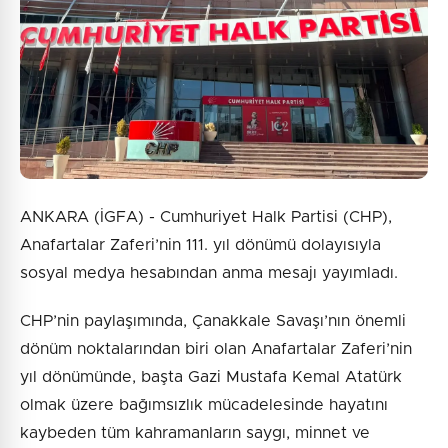
8 + 4 = ?
Gönder
ANKARA (İGFA) - Cumhuriyet Halk Partisi (CHP),
Anafartalar Zaferi’nin 111. yıl dönümü dolayısıyla
sosyal medya hesabından anma mesajı yayımladı.
CHP’nin paylaşımında, Çanakkale Savaşı’nın önemli
dönüm noktalarından biri olan Anafartalar Zaferi’nin
yıl dönümünde, başta Gazi Mustafa Kemal Atatürk
olmak üzere bağımsızlık mücadelesinde hayatını
kaybeden tüm kahramanların saygı, minnet ve