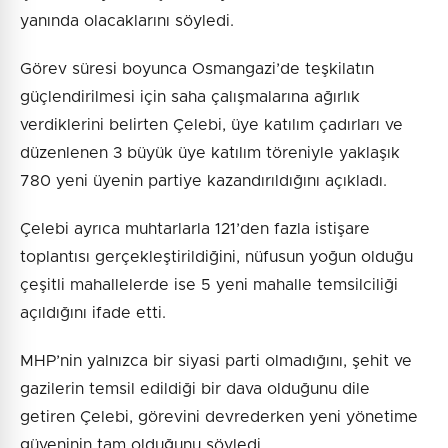
yanında olacaklarını söyledi.
Görev süresi boyunca Osmangazi’de teşkilatın
güçlendirilmesi için saha çalışmalarına ağırlık
verdiklerini belirten Çelebi, üye katılım çadırları ve
düzenlenen 3 büyük üye katılım töreniyle yaklaşık
780 yeni üyenin partiye kazandırıldığını açıkladı.
Çelebi ayrıca muhtarlarla 121’den fazla istişare
toplantısı gerçekleştirildiğini, nüfusun yoğun olduğu
çeşitli mahallelerde ise 5 yeni mahalle temsilciliği
açıldığını ifade etti.
MHP’nin yalnızca bir siyasi parti olmadığını, şehit ve
gazilerin temsil edildiği bir dava olduğunu dile
getiren Çelebi, görevini devrederken yeni yönetime
güveninin tam olduğunu söyledi.