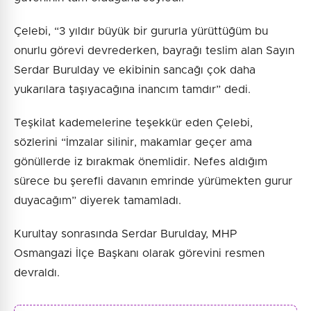
Çelebi, “3 yıldır büyük bir gururla yürüttüğüm bu
onurlu görevi devrederken, bayrağı teslim alan Sayın
Serdar Burulday ve ekibinin sancağı çok daha
yukarılara taşıyacağına inancım tamdır” dedi.
Teşkilat kademelerine teşekkür eden Çelebi,
sözlerini “İmzalar silinir, makamlar geçer ama
gönüllerde iz bırakmak önemlidir. Nefes aldığım
sürece bu şerefli davanın emrinde yürümekten gurur
duyacağım” diyerek tamamladı.
Kurultay sonrasında Serdar Burulday, MHP
Osmangazi İlçe Başkanı olarak görevini resmen
devraldı.