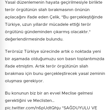
Yasal düzenlemenin hayata geçirilmesiyle birlikte
terör örgütünün silah bırakmasının önünün
açılacağını ifade eden Çelik, "Bu gerçekleştiğinde
Türkiye, uzun yıllardır mücadele ettiği terör
örgütünü gündeminden çıkarmış olacaktır."
değerlendirmesinde bulundu.
Terörsüz Türkiye sürecinde artık o noktada yeni
bir aşamada olduğumuzu son basın toplantımızda
ifade etmiştim. Artık terör örgütünün silah
bırakması için bunu gerçekleştirecek yasal zeminin
oluşması gerekiyor.
Bu konunun biz bir an evvel Meclise gelmesi
gerektiğini ve Meclisten…
pic.twitter.com/n6pUdtQhju "SAĞDUYULU VE