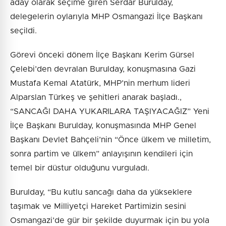
aday olarak seçime giren Serdar Burulday,
delegelerin oylarıyla MHP Osmangazi İlçe Başkanı
seçildi.
Görevi önceki dönem İlçe Başkanı Kerim Gürsel
Çelebi’den devralan Burulday, konuşmasına Gazi
Mustafa Kemal Atatürk, MHP’nin merhum lideri
Alparslan Türkeş ve şehitleri anarak başladı.,
“SANCAĞI DAHA YUKARILARA TAŞIYACAĞIZ” Yeni
İlçe Başkanı Burulday, konuşmasında MHP Genel
Başkanı Devlet Bahçeli’nin “Önce ülkem ve milletim,
sonra partim ve ülkem” anlayışının kendileri için
temel bir düstur olduğunu vurguladı.
Burulday, “Bu kutlu sancağı daha da yükseklere
taşımak ve Milliyetçi Hareket Partimizin sesini
Osmangazi’de gür bir şekilde duyurmak için bu yola