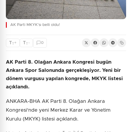
AK Parti MKYK'sı belli oldu!
T
T
+
-
0
T
T
AK Parti 8. Olağan Ankara Kongresi bugün
Ankara Spor Salonunda gerçekleşiyor. Yeni bir
dönem vurgusu yapılan kongrede, MKYK listesi
açıklandı.
ANKARA-BHA AK Parti 8. Olağan Ankara
Kongresi'nde yeni Merkez Karar ve Yönetim
Kurulu (MKYK) listesi açıklandı.