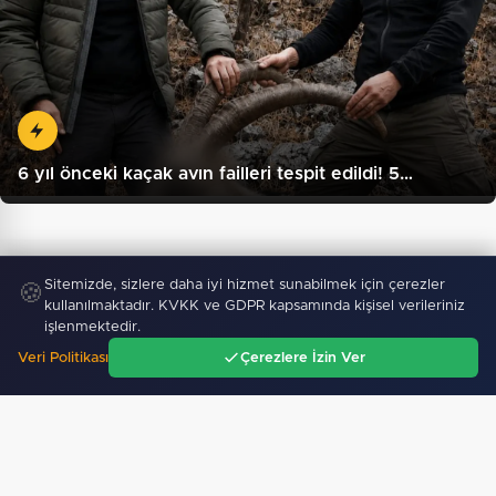
6 yıl önceki kaçak avın failleri tespit edildi! 5…
Sitemizde, sizlere daha iyi hizmet sunabilmek için çerezler
🍪
kullanılmaktadır. KVKK ve GDPR kapsamında kişisel verileriniz
işlenmektedir.
Veri Politikası
Çerezlere İzin Ver
Ana Sayfa
Gündem
Ara
Menü