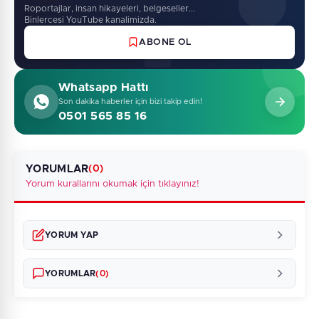
Roportajlar, insan hikayeleri, belgeseller...
Binlercesi YouTube kanalimizda.
ABONE OL
Whatsapp Hattı
Son dakika haberler için bizi takip edin!
0501 565 85 16
YORUMLAR
(0)
Yorum kurallarını okumak için tıklayınız!
YORUM YAP
YORUMLAR
(0)