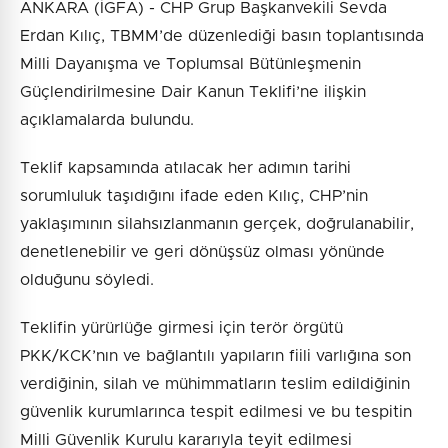
ANKARA (İGFA) - CHP Grup Başkanvekili Sevda
Erdan Kılıç, TBMM’de düzenlediği basın toplantısında
Milli Dayanışma ve Toplumsal Bütünleşmenin
Güçlendirilmesine Dair Kanun Teklifi’ne ilişkin
açıklamalarda bulundu.
Teklif kapsamında atılacak her adımın tarihi
sorumluluk taşıdığını ifade eden Kılıç, CHP’nin
yaklaşımının silahsızlanmanın gerçek, doğrulanabilir,
denetlenebilir ve geri dönüşsüz olması yönünde
olduğunu söyledi.
Teklifin yürürlüğe girmesi için terör örgütü
PKK/KCK’nın ve bağlantılı yapıların fiili varlığına son
verdiğinin, silah ve mühimmatların teslim edildiğinin
güvenlik kurumlarınca tespit edilmesi ve bu tespitin
Milli Güvenlik Kurulu kararıyla teyit edilmesi