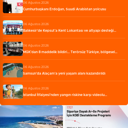
06 Ağustos 2026
Cumhurbaşkanı Erdoğan, Suudi Arabistan yolcusu
06 Ağustos 2026
Balıkesir'de Kepsut’a Kent Lokantası ve altyapı desteği…
06 Ağustos 2026
MGK'dan 8 maddelik bildiri... Terörsüz Türkiye, bölgesel…
06 Ağustos 2026
Samsun’da Alaçam'a yeni yaşam alanı kazandırıldı
06 Ağustos 2026
İstanbul İtfaiyesi’nden yangın riskine karşı videolu…