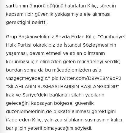
şartlarının öngörüldüğünü hatırlatan Kılıç, sürecin
kapsamlı bir güvenlik yaklaşımıyla ele alınması
gerektiğini belirtti.
Grup Başkanvekilimiz Sevda Erdan Kılıç: "Cumhuriyet
Halk Partisi olarak biz de İstanbul Sözleşmesi’nin
yaşaması, devam etmesi ve atılan o imzanın
korunması için elimizden gelen mücadeleyi verdik;
bundan sonra da bu mücadelemizden asla
vazgeçmeyeceğiz." pic.twitter.com/D9WE8M9dP2
“SİLAHLARIN SUSMASI BARIŞIN BAŞLANGICIDIR”
Irak ve Suriye’deki bağlantılı silahlı yapıların
geleceğini kapsayan bölgesel güvenlik
düzenlemelerinin de dikkate alınması gerektiğini
ifade eden Kılıç, yalnızca silahların susmasının kalıcı
barış için yeterli olmayacağını söyledi.