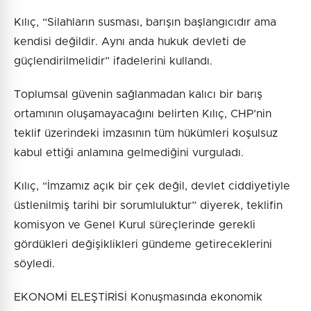
Kılıç, “Silahların susması, barışın başlangıcıdır ama
kendisi değildir. Aynı anda hukuk devleti de
güçlendirilmelidir” ifadelerini kullandı.
Toplumsal güvenin sağlanmadan kalıcı bir barış
ortamının oluşamayacağını belirten Kılıç, CHP’nin
teklif üzerindeki imzasının tüm hükümleri koşulsuz
kabul ettiği anlamına gelmediğini vurguladı.
Kılıç, “İmzamız açık bir çek değil, devlet ciddiyetiyle
üstlenilmiş tarihi bir sorumluluktur” diyerek, teklifin
komisyon ve Genel Kurul süreçlerinde gerekli
gördükleri değişiklikleri gündeme getireceklerini
söyledi.
EKONOMİ ELEŞTİRİSİ Konuşmasında ekonomik