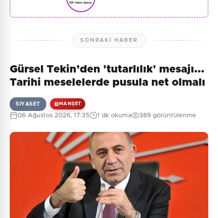
SONRAKI HABER
Gürsel Tekin’den 'tutarlılık' mesajı...
Tarihi meselelerde pusula net olmalı
SIYASET
MANŞET
06 Ağustos 2026, 17:35
1 dk okuma
389 görüntülenme