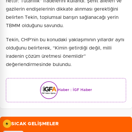
nettir: Tutarlılık” ifadelerini kullandı. Şehit aileleri ve
gazilerin endişelerinin dikkate alınması gerektiğini
belirten Tekin, toplumsal barışın sağlanacağı yerin
TBMM olduğunu savundu.
Tekin, CHP’nin bu konudaki yaklaşımının yıllardır aynı
olduğunu belirterek, “Kimin getirdiği değil, milli
iradenin çözüm üretmesi önemlidir”
değerlendirmesinde bulundu.
Haber :
İGF Haber
SICAK GELIŞMELER