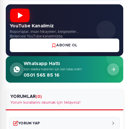
YouTube Kanalimiz
Roportajlar, insan hikayeleri, belgeseller...
Binlercesi YouTube kanalimizda.
ABONE OL
Whatsapp Hattı
Son dakika haberler için bizi takip edin!
0501 565 85 16
YORUMLAR
(0)
Yorum kurallarını okumak için tıklayınız!
YORUM YAP