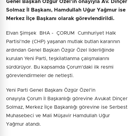
Genel Başkan Özgür Özel'in onayıyla Av. Dinçer
Solmaz İl Başkanı, Hamdullah Uğur Yağmur ise
Merkez İlçe Başkanı olarak görevlendirildi.
Elvan Şimşek BHA - ÇORUM Cumhuriyet Halk
Partisi'nde (CHP) yaşanan mutlak butlan kararının
ardından Genel Başkan Özgür Özel liderliğinde
kurulan Yeni Parti, teşkilatlanma çalışmalarını
sürdürüyor. Bu kapsamda Çorum'daki ilk resmi
görevlendirmeler de netleşti.
Yeni Parti Genel Başkanı Özgür Özel'in
onayıyla Çorum İl Başkanlığı görevine Avukat Dinçer
Solmaz, Merkez İlçe Başkanlığı görevine ise Serbest
Muhasebeci ve Mali Müşavir Hamdullah Uğur
Yağmur atandı.