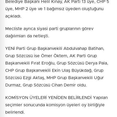
Belediye Başkanı Helil Kınay, AK Parti 13 üye, CHP 5
üye, MHP 2 üye ve 1 bağımsız üyeden oluştuğunu
açıkladı.
Mecliste ayrıca siyasi parti gruplarının görev
dağılımları da netleşti.
YENİ Parti Grup Başkanvekili Abdulvahap Batihan,
Grup Sözcüsü ise Ömer Öktem, AK Parti Grup
Başkanvekili Fırat Eroğlu, Grup Sözcüsü Derya Pala,
CHP Grup Başkanvekili Ekin Ulaş Büyükdağ, Grup
Sözcüsü Ezgi Aktaş, MHP Grup Başkanvekili Uğur
Durmaz, Grup Sözcüsü Cihan Demir oldu.
KOMİSYON ÜYELERİ YENİDEN BELİRLENDİ Yapılan
seçimler sonucunda komisyon üyeleri oy birliğiyle
belirlendi.