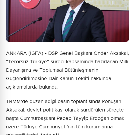
ANKARA (İGFA) - DSP Genel Başkanı Önder Aksakal,
"Terörsüz Türkiye" süreci kapsamında hazırlanan Milli
Dayanışma ve Toplumsal Bütünleşmenin
Güçlendirilmesine Dair Kanun Teklifi hakkında
açıklamalarda bulundu.
TBMM’de düzenlediği basın toplantısında konuşan
Aksakal, devlet politikası olarak sürdürülen süreçte
başta Cumhurbaşkanı Recep Tayyip Erdoğan olmak
üzere Türkiye Cumhuriyeti’nin tüm kurumlarına