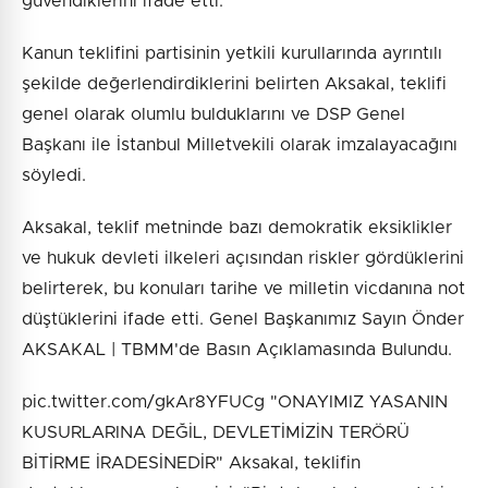
güvendiklerini ifade etti.
Kanun teklifini partisinin yetkili kurullarında ayrıntılı
şekilde değerlendirdiklerini belirten Aksakal, teklifi
genel olarak olumlu bulduklarını ve DSP Genel
Başkanı ile İstanbul Milletvekili olarak imzalayacağını
söyledi.
Aksakal, teklif metninde bazı demokratik eksiklikler
ve hukuk devleti ilkeleri açısından riskler gördüklerini
belirterek, bu konuları tarihe ve milletin vicdanına not
düştüklerini ifade etti. Genel Başkanımız Sayın Önder
AKSAKAL | TBMM'de Basın Açıklamasında Bulundu.
pic.twitter.com/gkAr8YFUCg "ONAYIMIZ YASANIN
KUSURLARINA DEĞİL, DEVLETİMİZİN TERÖRÜ
BİTİRME İRADESİNEDİR" Aksakal, teklifin