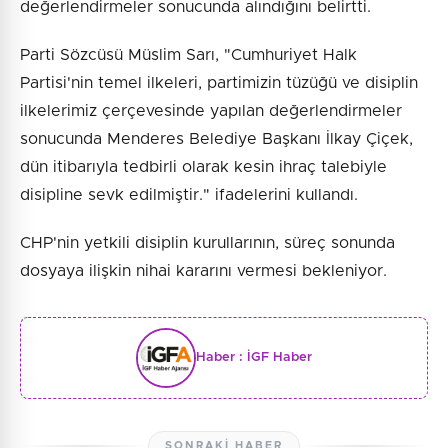
değerlendirmeler sonucunda alındığını belirtti.
Parti Sözcüsü Müslim Sarı, "Cumhuriyet Halk
Partisi'nin temel ilkeleri, partimizin tüzüğü ve disiplin
ilkelerimiz çerçevesinde yapılan değerlendirmeler
sonucunda Menderes Belediye Başkanı İlkay Çiçek,
dün itibarıyla tedbirli olarak kesin ihraç talebiyle
disipline sevk edilmiştir." ifadelerini kullandı.
CHP'nin yetkili disiplin kurullarının, süreç sonunda
dosyaya ilişkin nihai kararını vermesi bekleniyor.
Haber :
İGF Haber
SONRAKI HABER