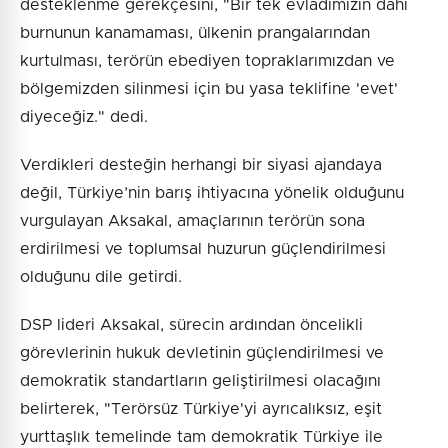
desteklenme gerekçesini, "Bir tek evladımızın dahi
burnunun kanamaması, ülkenin prangalarından
kurtulması, terörün ebediyen topraklarımızdan ve
bölgemizden silinmesi için bu yasa teklifine 'evet'
diyeceğiz." dedi.
Verdikleri desteğin herhangi bir siyasi ajandaya
değil, Türkiye’nin barış ihtiyacına yönelik olduğunu
vurgulayan Aksakal, amaçlarının terörün sona
erdirilmesi ve toplumsal huzurun güçlendirilmesi
olduğunu dile getirdi.
DSP lideri Aksakal, sürecin ardından öncelikli
görevlerinin hukuk devletinin güçlendirilmesi ve
demokratik standartların geliştirilmesi olacağını
belirterek, "Terörsüz Türkiye'yi ayrıcalıksız, eşit
yurttaşlık temelinde tam demokratik Türkiye ile