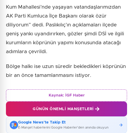
Kum Mahallesi’nde yaşayan vatandaşlarımızdan
AK Parti Kumluca İlçe Başkanı olarak özür
diliyorum” dedi. Paslıkılıç’ın açıklamaları ilçede
geniş yankı uyandırırken, gözler şimdi DSİ ve ilgili
kurumların köprünün yapımı konusunda atacağı
adımlara çevrildi.
Bölge halkı ise uzun süredir bekledikleri köprünün
bir an önce tamamlanmasını istiyor.
Kaynak:
İGF Haber
GÜNÜN ÖNEMLI MANŞETLERI
Google News'te Takip Et
E-Manşet haberlerini Google Haberler'den anında okuyun