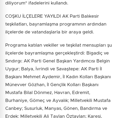
diliyorum" ifadelerini kullandı.
COŞKU İLÇELERE YAYILDI AK Parti Balıkesir
teşkilatları, bayramlaşma programının ardından
ilçelerde de vatandaşlarla bir araya geldi.
Programa katılan vekiller ve teşkilat mensupları şu
ilçelerde bayramlaşma gerçekleştirdi: Bigadiç ve
Sındırgı: AK Parti Genel Başkan Yardımcısı Belgin
Uygur; Balya, İvrindi ve Savaştepe: AK Parti İl
Başkanı Mehmet Aydemir, İl Kadın Kolları Başkanı
Münevver Gözhan, İl Gençlik Kolları Başkanı
Mustafa Bilal Dönmez, Havran, Edremit,
Burhaniye, Gömeç ve Ayvalık; Milletvekili Mustafa
Canbey; Susurluk, Manyas, Gönen, Bandırma ve
Erdek: Milletvekili Ali Taylan Öztaylan; Karesi,