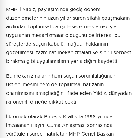
MHP'li Yıldız, paylaşımında geçiş dönemi
düzenlemelerinin uzun yıllar süren silahlı çatışmaların
ardından toplumsal barışı tesis etmek amacıyla
uygulanan mekanizmalar olduğunu belirterek, bu
süreçlerde suçun kabulü, mağdur haklarının
gözetilmesi, tazminat mekanizmaları ve sınırlı serbest
bırakma gibi uygulamaların yer aldığını kaydetti.
Bu mekanizmaların hem suçun sorumluluğunun
üstlenilmesini hem de toplumsal hafızanın
onarılmasını amaçladığını ifade eden Yıldız, dünyadan
iki önemli örneğe dikkat çekti.
İlk örnek olarak Birleşik Krallık'ta 1998 yılında
imzalanan Hayırlı Cuma Anlaşması sonrasında
yürütülen süreci hatırlatan MHP Genel Başkan