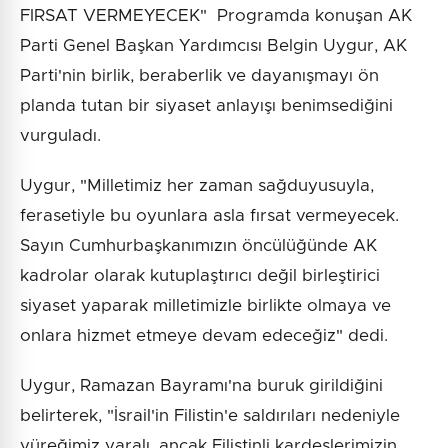
FIRSAT VERMEYECEK" Programda konuşan AK
Parti Genel Başkan Yardımcısı Belgin Uygur, AK
Parti'nin birlik, beraberlik ve dayanışmayı ön
planda tutan bir siyaset anlayışı benimsediğini
vurguladı.
Uygur, "Milletimiz her zaman sağduyusuyla,
ferasetiyle bu oyunlara asla fırsat vermeyecek.
Sayın Cumhurbaşkanımızın öncülüğünde AK
kadrolar olarak kutuplaştırıcı değil birleştirici
siyaset yaparak milletimizle birlikte olmaya ve
onlara hizmet etmeye devam edeceğiz" dedi.
Uygur, Ramazan Bayramı'na buruk girildiğini
belirterek, "İsrail'in Filistin'e saldırıları nedeniyle
yüreğimiz yaralı, ancak Filistinli kardeşlerimizin