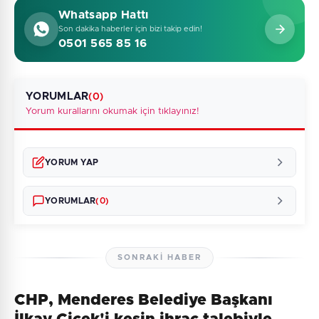
Whatsapp Hattı
Son dakika haberler için bizi takip edin!
0501 565 85 16
YORUMLAR
(0)
Yorum kurallarını okumak için tıklayınız!
YORUM YAP
YORUMLAR
(0)
SONRAKI HABER
CHP, Menderes Belediye Başkanı
Henüz yorum yapılmamış. İlk yorumu siz yapın!