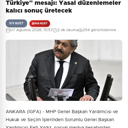
Türkiye" mesajı: Yasal düzenlemeler
kalıcı sonuç üretecek
SIYASET
MANŞET
07 Ağustos 2026, 10:57
2 dk okuma
254 görüntülenme
ANKARA (İGFA) - MHP Genel Başkan Yardımcısı ve
Hukuk ve Seçim İşlerinden Sorumlu Genel Başkan
Yardımcısı Feti Yıldız, sosyal medya hesabından