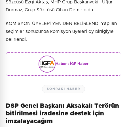
Sözcüsü Ezgi Aktaş, MHP Grup Başkanvekili Uğur
Durmaz, Grup Sözcüsü Cihan Demir oldu.
KOMİSYON ÜYELERİ YENİDEN BELİRLENDİ Yapılan
seçimler sonucunda komisyon üyeleri oy birliğiyle
belirlendi.
Haber :
İGF Haber
SONRAKI HABER
DSP Genel Başkanı Aksakal: Terörün
bitirilmesi iradesine destek için
imzalayacağım