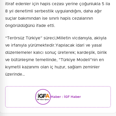
itiraf edenler için hapis cezası yerine çoğunlukla 5 ila
8 yıl denetimli serbestlik uygulandığını, daha ağır
suçlar bakımından ise sınırlı hapis cezalarının
öngörüldüğünü ifade etti.
“Terörsüz Türkiye” süreci,Milletin vicdanıyla, aklıyla
ve irfanıyla yürümektedir.Yapılacak idari ve yasal
düzenlemeler kalıcı sonuç üreterek; kardeşlik, birlik
ve bütünleşme temellinde, "Türkiye Modeli"nin en
kıymetli kazanımı olan iç huzur, sağlam zeminler
üzerinde…
Haber :
İGF Haber