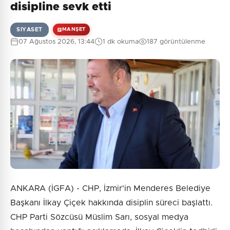
disipline sevk etti
SIYASET
MANŞET
07 Ağustos 2026, 13:44
1 dk okuma
187 görüntülenme
ANKARA (İGFA) - CHP, İzmir'in Menderes Belediye
Başkanı İlkay Çiçek hakkında disiplin süreci başlattı.
CHP Parti Sözcüsü Müslim Sarı, sosyal medya