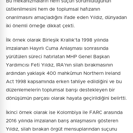
Bu mekanizmaların hem suçun sorumluluğunun
üstlenilmesini hem de toplumsal hafızanın
onarılmasını amaçladığını ifade eden Yıldız, dünyadan
iki önemli örneğe dikkat çekti.
İlk örnek olarak Birleşik Krallık'ta 1998 yılında
imzalanan Hayırlı Cuma Anlaşması sonrasında
yürütülen süreci hatırlatan MHP Genel Başkan
Yardımcısı Feti Yıldız, IRA'nın silah bırakmasının
ardından yaklaşık 400 mahkûmun Northern Ireland
Act 1998 kapsamında erken tahliye edildiğini ve bu
düzenlemelerin toplumsal barışı destekleyen bir
dönüşümün parçası olarak hayata geçirildiğini belirtti.
İkinci örnek olarak ise Kolombiya ile FARC arasında
2016 yılında imzalanan barış anlaşmasını gösteren
Yıldız, silah bırakan örgüt mensuplarından suçunu