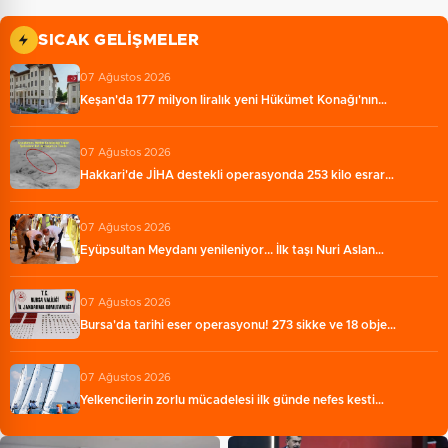
SICAK GELIŞMELER
07 Ağustos 2026
Keşan'da 177 milyon liralık yeni Hükümet Konağı'nın…
07 Ağustos 2026
Hakkari'de JİHA destekli operasyonda 253 kilo esrar…
07 Ağustos 2026
Eyüpsultan Meydanı yenileniyor... İlk taşı Nuri Aslan…
07 Ağustos 2026
Bursa'da tarihi eser operasyonu! 273 sikke ve 18 obje…
07 Ağustos 2026
Yelkencilerin zorlu mücadelesi ilk günde nefes kesti…