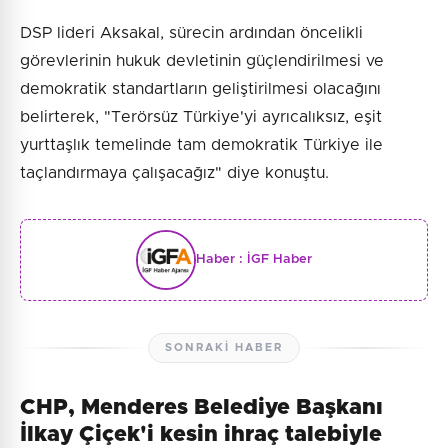
DSP lideri Aksakal, sürecin ardından öncelikli
görevlerinin hukuk devletinin güçlendirilmesi ve
demokratik standartların geliştirilmesi olacağını
belirterek, "Terörsüz Türkiye'yi ayrıcalıksız, eşit
yurttaşlık temelinde tam demokratik Türkiye ile
taçlandırmaya çalışacağız" diye konuştu.
Haber :
İGF Haber
SONRAKI HABER
CHP, Menderes Belediye Başkanı
İlkay Çiçek'i kesin ihraç talebiyle