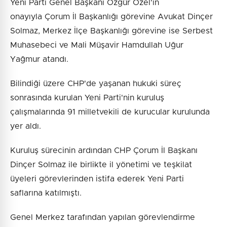
Yeni Parti Genel Başkanı Özgür Özel'in
onayıyla Çorum İl Başkanlığı görevine Avukat Dinçer
Solmaz, Merkez İlçe Başkanlığı görevine ise Serbest
Muhasebeci ve Mali Müşavir Hamdullah Uğur
Yağmur atandı.
Bilindiği üzere CHP'de yaşanan hukuki süreç
sonrasında kurulan Yeni Parti'nin kuruluş
çalışmalarında 91 milletvekili de kurucular kurulunda
yer aldı.
Kuruluş sürecinin ardından CHP Çorum İl Başkanı
Dinçer Solmaz ile birlikte il yönetimi ve teşkilat
üyeleri görevlerinden istifa ederek Yeni Parti
saflarına katılmıştı.
Genel Merkez tarafından yapılan görevlendirme