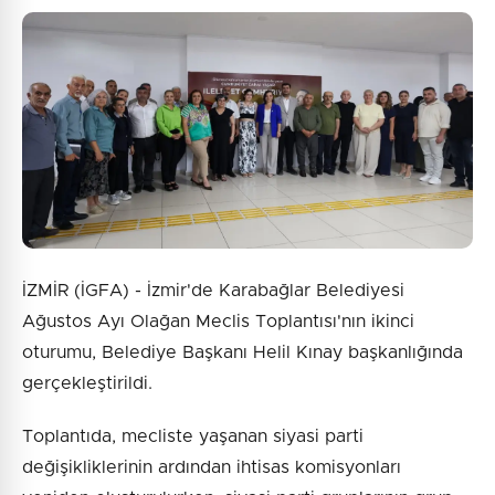
Güvenlik Sorusu:
2 + 6 = ?
Gönder
İZMİR (İGFA) - İzmir'de Karabağlar Belediyesi
Ağustos Ayı Olağan Meclis Toplantısı'nın ikinci
oturumu, Belediye Başkanı Helil Kınay başkanlığında
gerçekleştirildi.
Toplantıda, mecliste yaşanan siyasi parti
değişikliklerinin ardından ihtisas komisyonları