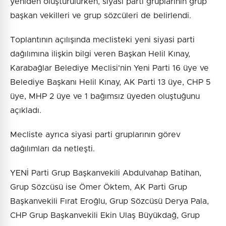
yeniden oluşturulurken, siyasi parti gruplarının grup
başkan vekilleri ve grup sözcüleri de belirlendi.
Toplantının açılışında meclisteki yeni siyasi parti
dağılımına ilişkin bilgi veren Başkan Helil Kınay,
Karabağlar Belediye Meclisi'nin Yeni Parti 16 üye ve
Belediye Başkanı Helil Kınay, AK Parti 13 üye, CHP 5
üye, MHP 2 üye ve 1 bağımsız üyeden oluştuğunu
açıkladı.
Mecliste ayrıca siyasi parti gruplarının görev
dağılımları da netleşti.
YENİ Parti Grup Başkanvekili Abdulvahap Batihan,
Grup Sözcüsü ise Ömer Öktem, AK Parti Grup
Başkanvekili Fırat Eroğlu, Grup Sözcüsü Derya Pala,
CHP Grup Başkanvekili Ekin Ulaş Büyükdağ, Grup