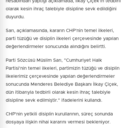
hesabından yaptığı açıklamada, İlkay Çiçek'in tedbirli
olarak kesin ihraç talebiyle disipline sevk edildiğini
duyurdu.
Sarı, açıklamasında, kararın CHP'nin temel ilkeleri,
parti tüzüğü ve disiplin ilkeleri çerçevesinde yapılan
değerlendirmeler sonucunda alındığını belirtti.
Parti Sözcüsü Müslim Sarı, "Cumhuriyet Halk
Partisi'nin temel ilkeleri, partimizin tüzüğü ve disiplin
ilkelerimiz çerçevesinde yapılan değerlendirmeler
sonucunda Menderes Belediye Başkanı İlkay Çiçek,
dün itibarıyla tedbirli olarak kesin ihraç talebiyle
disipline sevk edilmiştir." ifadelerini kullandı.
CHP'nin yetkili disiplin kurullarının, süreç sonunda
dosyaya ilişkin nihai kararını vermesi bekleniyor.