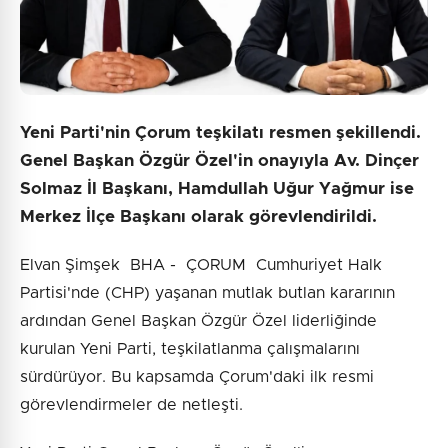
Yeni Parti'nin Çorum teşkilatı resmen şekillendi.
Genel Başkan Özgür Özel'in onayıyla Av. Dinçer
Solmaz İl Başkanı, Hamdullah Uğur Yağmur ise
Merkez İlçe Başkanı olarak görevlendirildi.
Elvan Şimşek BHA - ÇORUM Cumhuriyet Halk
Partisi'nde (CHP) yaşanan mutlak butlan kararının
ardından Genel Başkan Özgür Özel liderliğinde
kurulan Yeni Parti, teşkilatlanma çalışmalarını
sürdürüyor. Bu kapsamda Çorum'daki ilk resmi
görevlendirmeler de netleşti.