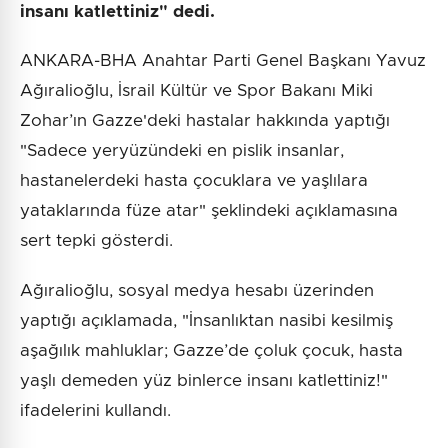
insanı katlettiniz" dedi.
ANKARA-BHA Anahtar Parti Genel Başkanı Yavuz
Ağıralioğlu, İsrail Kültür ve Spor Bakanı Miki
Zohar’ın Gazze'deki hastalar hakkında yaptığı
"Sadece yeryüzündeki en pislik insanlar,
hastanelerdeki hasta çocuklara ve yaşlılara
yataklarında füze atar" şeklindeki açıklamasına
sert tepki gösterdi.
Ağıralioğlu, sosyal medya hesabı üzerinden
yaptığı açıklamada, "İnsanlıktan nasibi kesilmiş
aşağılık mahluklar; Gazze’de çoluk çocuk, hasta
yaşlı demeden yüz binlerce insanı katlettiniz!"
ifadelerini kullandı.