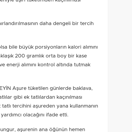
ırlandırılmasının daha dengeli bir tercih
lsa bile büyük porsiyonların kalori alımını
yaklaşık 200 gramlık orta boy bir kase
 ve enerji alımını kontrol altında tutmak
N Aşure tüketilen günlerde baklava,
lılar gibi ek tatlılardan kaçınılması
k tatlı tercihini aşureden yana kullanmanın
yardımcı olacağını ifade etti.
Sungur, aşurenin ana öğünün hemen