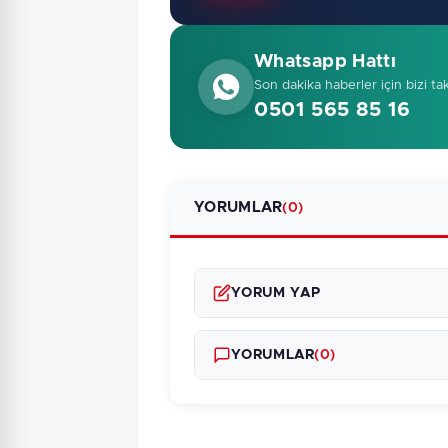
Whatsapp Hattı
Son dakika haberler için bizi ta
0501 565 85 16
YORUMLAR
(0)
YORUM YAP
YORUMLAR
(0)