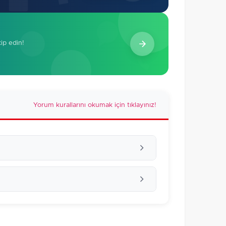
kip edin!
Yorum kurallarını okumak için tıklayınız!