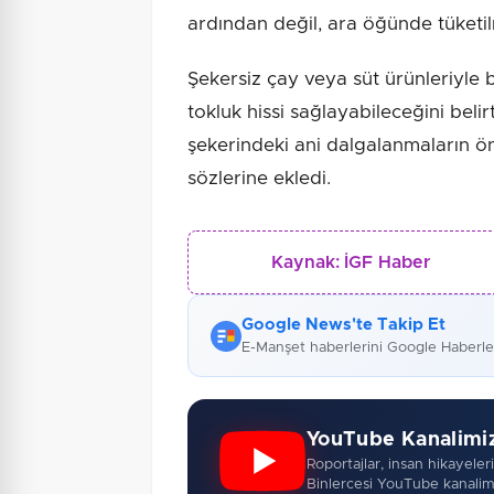
ardından değil, ara öğünde tüketil
Şekersiz çay veya süt ürünleriyle b
tokluk hissi sağlayabileceğini beli
şekerindeki ani dalgalanmaların ö
sözlerine ekledi.
Kaynak:
İGF Haber
Google News'te Takip Et
E-Manşet haberlerini Google Haberl
YouTube Kanalimi
Roportajlar, insan hikayeleri,
Binlercesi YouTube kanalim