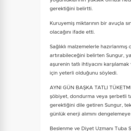
gerektiğini belirtti.
Kuruyemiş miktarının bir avuçla sın
olacağını ifade etti.
Sağlıklı malzemelerle hazırlanmış o
artırabileceğini belirten Sungur, 
aşurenin tatlı ihtiyacını karşılamak
için yeterli olduğunu söyledi.
AYNI GÜN BAŞKA TATLI TÜKETMEYİ
şöbiyet, dondurma veya şerbetli tat
gerektiğini dile getiren Sungur, te
günlük enerji alımını dengelemeye 
Beslenme ve Diyet Uzmanı Tuba 