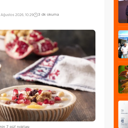
3 dk okuma
 Ağustos 2026, 10:29
nin 7 püf noktası