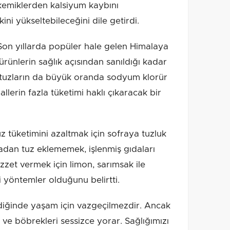
 kemiklerden kalsiyum kaybını
kini yükseltebileceğini dile getirdi.
 yıllarda popüler hale gelen Himalaya
ürünlerin sağlık açısından sanıldığı kadar
u tuzların da büyük oranda sodyum klorür
llerin fazla tüketimi haklı çıkaracak bir
z tüketimini azaltmak için sofraya tuzluk
an tuz eklememek, işlenmiş gıdaları
zet vermek için limon, sarımsak ile
 yöntemler olduğunu belirtti.
diğinde yaşam için vazgeçilmezdir. Ancak
rı ve böbrekleri sessizce yorar. Sağlığımızı