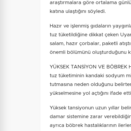
araştırmalara göre ortalama günlük
katına ulaştığını söyledi.
Hazır ve işlenmiş gıdaların yaygın
tuz tüketildiğine dikkat çeken Uyar
salam, hazır çorbalar, paketli atışt
önemli bölümünü oluşturduğunu ka
YÜKSEK TANSİYON VE BÖBREK HAS
tuz tüketiminin kandaki sodyum mi
tutmasına neden olduğunu belirte
yükselmesine yol açtığını ifade etti
Yüksek tansiyonun uzun yıllar beli
damar sistemine zarar verebildiğin
ayrıca böbrek hastalıklarının ilerle