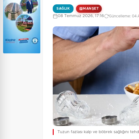
SAĞLIK
MANŞET
08 Temmuz 2026, 17:16
Güncelleme: 04 
Tuzun fazlası kalp ve böbrek sağlığını tehd