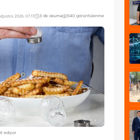
3 dk okuma
540 görüntülenme
Ağustos 2026, 07:17
it ediyor