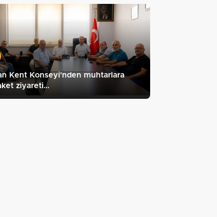
an Kent Konseyi'nden muhtarlara
ket ziyareti…