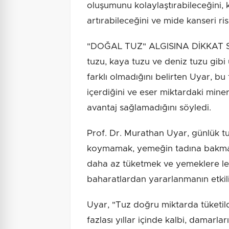
oluşumunu kolaylaştırabileceğini,
artırabileceğini ve mide kanseri ris
"DOĞAL TUZ" ALGISINA DİKKAT Son
tuzu, kaya tuzu ve deniz tuzu gibi 
farklı olmadığını belirten Uyar, b
içerdiğini ve eser miktardaki minera
avantaj sağlamadığını söyledi.
Prof. Dr. Murathan Uyar, günlük tu
koymamak, yemeğin tadına bakmad
daha az tüketmek ve yemeklere lez
baharatlardan yararlanmanın etkili
Uyar, "Tuz doğru miktarda tüketil
fazlası yıllar içinde kalbi, damarla