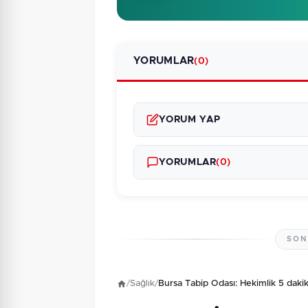
YORUMLAR
(0)
YORUM YAP
YORUMLAR
(0)
SON
Henüz yorum yapı
/
Sağlık
/
Bursa Tabip Odası: Hekimlik 5 daki