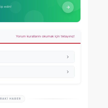
kip edin!
Yorum kurallarını okumak için tıklayınız!
RAKI HABER