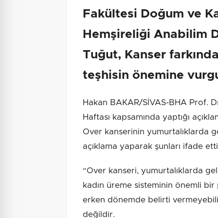
Fakültesi Doğum ve Ka
Hemşireliği Anabilim Da
Tuğut, Kanser farkında
teşhisin önemine vurgu
Hakan BAKAR/SİVAS-BHA Prof. Dr. 
Haftası kapsamında yaptığı açıkla
Over kanserinin yumurtalıklarda g
açıklama yaparak şunları ifade etti
“Over kanseri, yumurtalıklarda gel
kadın üreme sisteminin önemli bir 
erken dönemde belirti vermeyebili
değildir.