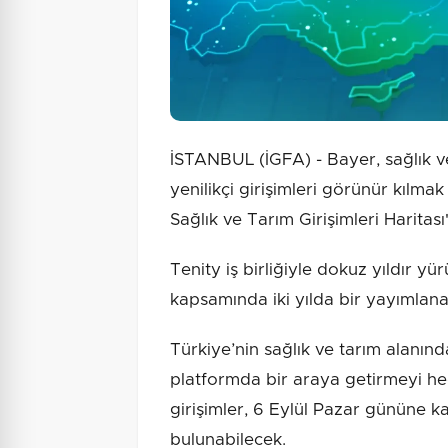
İSTANBUL (İGFA) - Bayer, sağlık v
yenilikçi girişimleri görünür kılmak
Sağlık ve Tarım Girişimleri Haritası
Tenity iş birliğiyle dokuz yıldır 
kapsamında iki yılda bir yayımlanan
Türkiye’nin sağlık ve tarım alanında
platformda bir araya getirmeyi he
girişimler, 6 Eylül Pazar gününe 
bulunabilecek.