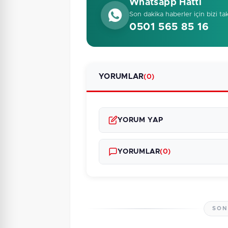
Whatsapp Hattı
Son dakika haberler için bizi ta
0501 565 85 16
YORUMLAR
(0)
YORUM YAP
YORUMLAR
(0)
SON