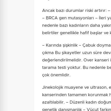
Ancak bazı durumlar riski artırır
– BRCA gen mutasyonları – İleri
nedenle bazı kadınların daha yakı
belirtiler genellikle hafif başlar v
– Karında şişkinlik – Çabuk doyma 
çıkma Bu şikayetler uzun süre de
değerlendirilmelidir. Over kanseri
tarama testi yoktur. Bu nedenle beli
çok önemlidir.
Jinekolojik muayene ve ultrason, er
kanserinden tamamen korunmak h
azaltılabilir. – Düzenli kadın doğu
genetik danışmanlık – Vücut farkın