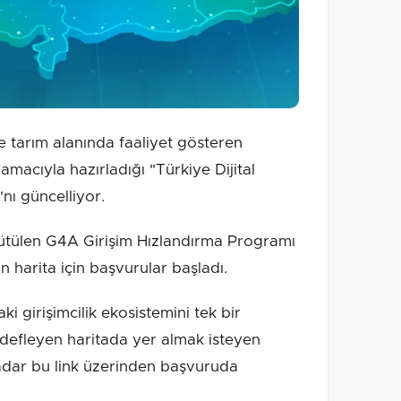
e tarım alanında faaliyet gösteren
 amacıyla hazırladığı "Türkiye Dijital
"nı güncelliyor.
yürütülen G4A Girişim Hızlandırma Programı
 harita için başvurular başladı.
ki girişimcilik ekosistemini tek bir
defleyen haritada yer almak isteyen
kadar bu link üzerinden başvuruda