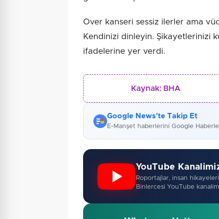
Over kanseri sessiz ilerler ama vüc
Kendinizi dinleyin. Şikayetlerinizi
ifadelerine yer verdi.
Kaynak:
BHA
Google News'te Takip Et
E-Manşet haberlerini Google Haberl
YouTube Kanalimi
Roportajlar, insan hikayeleri,
Binlercesi YouTube kanalim