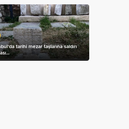
nbul'da tarihi mezar taşlarına saldırı
ası…