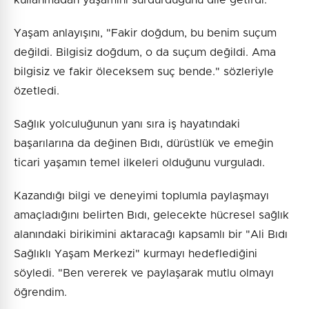
kullanmadan yaşamını sürdürdüğünü dile getirdi.
Yaşam anlayışını, "Fakir doğdum, bu benim suçum
değildi. Bilgisiz doğdum, o da suçum değildi. Ama
bilgisiz ve fakir öleceksem suç bende." sözleriyle
özetledi.
Sağlık yolculuğunun yanı sıra iş hayatındaki
başarılarına da değinen Bıdı, dürüstlük ve emeğin
ticari yaşamın temel ilkeleri olduğunu vurguladı.
Kazandığı bilgi ve deneyimi toplumla paylaşmayı
amaçladığını belirten Bıdı, gelecekte hücresel sağlık
alanındaki birikimini aktaracağı kapsamlı bir "Ali Bıdı
Sağlıklı Yaşam Merkezi" kurmayı hedeflediğini
söyledi. "Ben vererek ve paylaşarak mutlu olmayı
öğrendim.