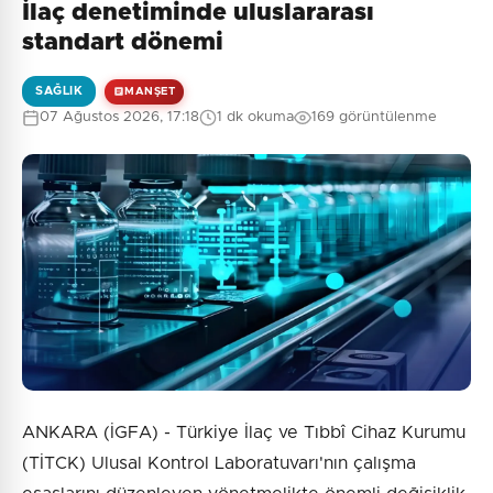
İlaç denetiminde uluslararası
standart dönemi
SAĞLIK
MANŞET
07 Ağustos 2026, 17:18
1 dk okuma
169 görüntülenme
ANKARA (İGFA) - Türkiye İlaç ve Tıbbî Cihaz Kurumu
(TİTCK) Ulusal Kontrol Laboratuvarı'nın çalışma