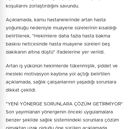
koşullarını zorlaştırdığını savundu.
Açıklamada, kamu hastanelerinde artan hasta
yoğunluğu nedeniyle muayene sürelerinin kısaldığı
belirtilerek, "Hekimlere daha fazla hasta bakma
baskısı neticesinde hasta muayene süreleri beş
dakikanın altına düştü" ifadelerine yer verildi.
Artan iş yükünün hekimlerde tükenmişlik, şiddet ve
mesleki motivasyon kaybına yol açtığı belirtilen
açıklamada, sağlık çalışanlarının yaşadığı sorunlara
dikkat çekildi.
"YENİ YÖNERGE SORUNLARA ÇÖZÜM GETİRMİYOR"
Son yayımlanan yönergenin önceki uygulamalara
benzer şekilde sağlık sistemindeki sorunlara çözüm
olmaktan uzak olduğu öne sürülen açıklamada,