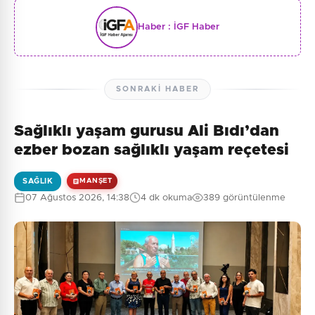
Haber :
İGF Haber
SONRAKI HABER
Sağlıklı yaşam gurusu Ali Bıdı’dan
ezber bozan sağlıklı yaşam reçetesi
SAĞLIK
MANŞET
07 Ağustos 2026, 14:38
4 dk okuma
389 görüntülenme