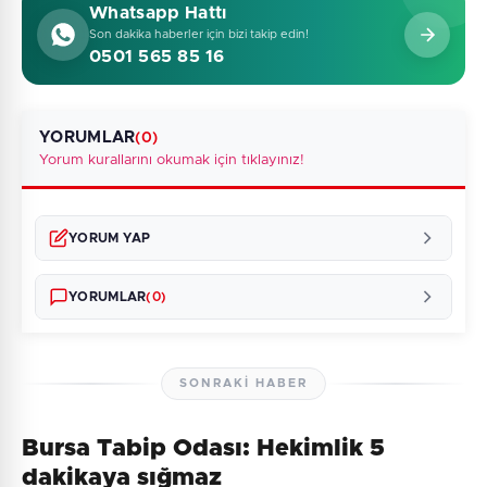
Whatsapp Hattı
Son dakika haberler için bizi takip edin!
0501 565 85 16
YORUMLAR
(0)
Yorum kurallarını okumak için tıklayınız!
YORUM YAP
YORUMLAR
(0)
SONRAKI HABER
Bursa Tabip Odası: Hekimlik 5
Henüz yorum yapılmamış. İlk yorumu siz yapın!
dakikaya sığmaz