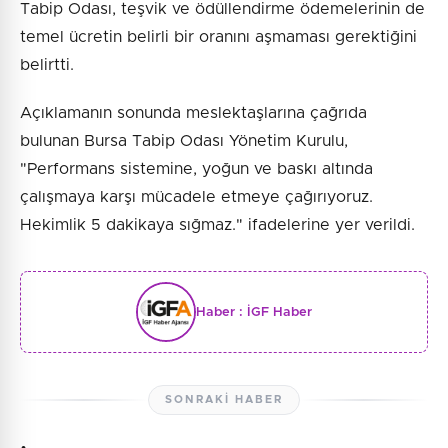
Tabip Odası, teşvik ve ödüllendirme ödemelerinin de
temel ücretin belirli bir oranını aşmaması gerektiğini
belirtti.
Açıklamanın sonunda meslektaşlarına çağrıda
bulunan Bursa Tabip Odası Yönetim Kurulu,
"Performans sistemine, yoğun ve baskı altında
çalışmaya karşı mücadele etmeye çağırıyoruz.
Hekimlik 5 dakikaya sığmaz." ifadelerine yer verildi.
Haber :
İGF Haber
SONRAKI HABER