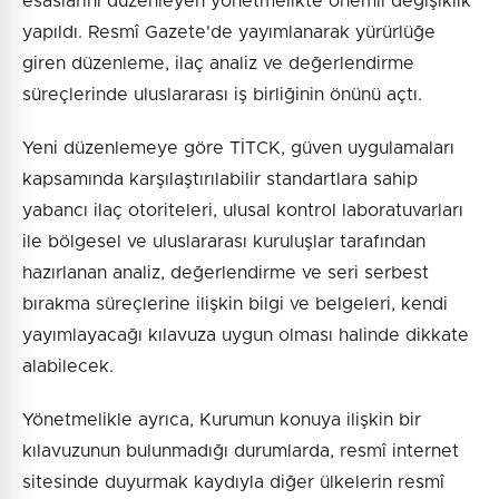
esaslarını düzenleyen yönetmelikte önemli değişiklik
yapıldı. Resmî Gazete'de yayımlanarak yürürlüğe
giren düzenleme, ilaç analiz ve değerlendirme
süreçlerinde uluslararası iş birliğinin önünü açtı.
Yeni düzenlemeye göre TİTCK, güven uygulamaları
kapsamında karşılaştırılabilir standartlara sahip
yabancı ilaç otoriteleri, ulusal kontrol laboratuvarları
ile bölgesel ve uluslararası kuruluşlar tarafından
hazırlanan analiz, değerlendirme ve seri serbest
bırakma süreçlerine ilişkin bilgi ve belgeleri, kendi
yayımlayacağı kılavuza uygun olması halinde dikkate
alabilecek.
Yönetmelikle ayrıca, Kurumun konuya ilişkin bir
kılavuzunun bulunmadığı durumlarda, resmî internet
sitesinde duyurmak kaydıyla diğer ülkelerin resmî