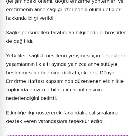
gelişimindeki önemi, doğru emzirme yöntemleri ve
emzirmenin anne sağlığı üzerindeki olumlu etkileri
hakkında bilgi verildi.
Sağlık personelleri tarafından bilgilendirici broşürler
de dağıtıldı.
Yetkililer, sağlıklı nesillerin yetişmesi için bebeklerin
yaşamlarının ilk altı ayında yalnızca anne sütüyle
beslenmesinin önemine dikkat çekerek, Dünya
Emzirme Haftası kapsamında düzenlenen etkinlikle
toplumda emzirme bilincinin artırılmasının
hedeflendiğini belirtti.
Etkinliğe ilgi göstererek farkındalık çalışmalarına
destek veren vatandaşlara teşekkür edildi.