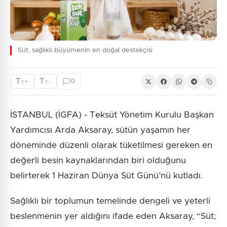
Süt, sağlıklı büyümenin en doğal destekçisi
T
T
+
-
0
T
T
İSTANBUL (İGFA) - Teksüt Yönetim Kurulu Başkan
Yardımcısı Arda Aksaray, sütün yaşamın her
döneminde düzenli olarak tüketilmesi gereken en
değerli besin kaynaklarından biri olduğunu
belirterek 1 Haziran Dünya Süt Günü’nü kutladı.
Sağlıklı bir toplumun temelinde dengeli ve yeterli
beslenmenin yer aldığını ifade eden Aksaray, “Süt;