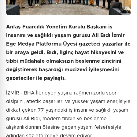
Anfaş Fuarcılık Yönetim Kurulu Başkanı iş
insanını ve sağlıklı yaşam gurusu Ali Bıdı İzmir
Ege Medya Platformu Üyesi gazeteci yazarlar ile
bir araya geldi. Bıdı, ilginç hayat hikayesini ve
tıbbi müdahale olmaksızın beslenme zincirini
değiştirerek başardığı mucizevi iyileşmesini
gazeteciler ile paylaştı.
İZMİR - BHA İlerleyen yaşına rağmen zorlu spor
disiplini, atletik başarıları ve yüksek yaşam enerjisiyle
dikkat çeken 77 yaşındaki iş insanı ve sağlıklı yaşam
gurusu Ali Bıdı, modern tıbbın ve beslenme
alışkanlıklarının ötesine geçen yaşam felsefesiyle
adından söz ettirmeye devam ediyor.