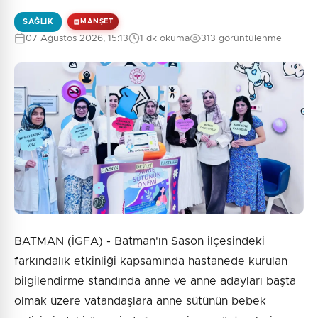
SAĞLIK
MANŞET
07 Ağustos 2026, 15:13
1 dk okuma
313 görüntülenme
BATMAN (İGFA) - Batman'ın Sason ilçesindeki
farkındalık etkinliği kapsamında hastanede kurulan
bilgilendirme standında anne ve anne adayları başta
olmak üzere vatandaşlara anne sütünün bebek