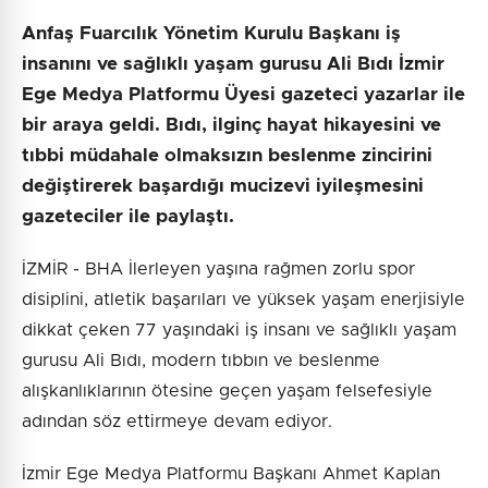
Anfaş Fuarcılık Yönetim Kurulu Başkanı iş
insanını ve sağlıklı yaşam gurusu Ali Bıdı İzmir
Ege Medya Platformu Üyesi gazeteci yazarlar ile
bir araya geldi. Bıdı, ilginç hayat hikayesini ve
tıbbi müdahale olmaksızın beslenme zincirini
değiştirerek başardığı mucizevi iyileşmesini
gazeteciler ile paylaştı.
İZMİR - BHA İlerleyen yaşına rağmen zorlu spor
disiplini, atletik başarıları ve yüksek yaşam enerjisiyle
dikkat çeken 77 yaşındaki iş insanı ve sağlıklı yaşam
gurusu Ali Bıdı, modern tıbbın ve beslenme
alışkanlıklarının ötesine geçen yaşam felsefesiyle
adından söz ettirmeye devam ediyor.
İzmir Ege Medya Platformu Başkanı Ahmet Kaplan