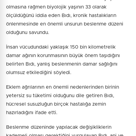
olmasına rağmen biyolojik yaşının 33 olarak
ölçüldüğünü iddia eden Bıdı, kronik hastalıkların
önlenmesinde en önemli unsurun beslenme düzeni
olduğunu savundu.
İnsan vücudundaki yaklaşık 150 bin kilometrelik
damar ağının korunmasının büyük önem taşıdığını
belirten Bıdı, yanlış beslenmenin damar sağlığını
olumsuz etkilediğini söyledi.
Eklem ağrılarının en önemli nedenlerinden birinin
yetersiz su tüketimi olduğunu dile getiren Bıdı,
hücresel susuzluğun birçok hastalığa zemin
hazırladığını ifade etti.
Beslenme düzeninde yapılacak değişikliklerin
kademeli olması gerektiğini vurgulayan Bıdı, ani ve