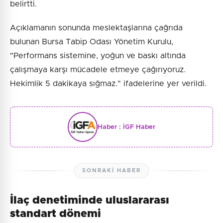
belirtti.
Açıklamanın sonunda meslektaşlarına çağrıda
bulunan Bursa Tabip Odası Yönetim Kurulu,
"Performans sistemine, yoğun ve baskı altında
çalışmaya karşı mücadele etmeye çağırıyoruz.
Hekimlik 5 dakikaya sığmaz." ifadelerine yer verildi.
Haber :
İGF Haber
SONRAKI HABER
İlaç denetiminde uluslararası
standart dönemi