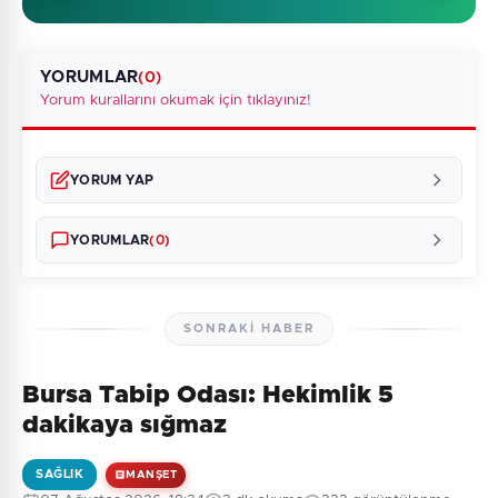
YORUMLAR
(0)
Yorum kurallarını okumak için tıklayınız!
YORUM YAP
YORUMLAR
(0)
SONRAKI HABER
Bursa Tabip Odası: Hekimlik 5
Henüz yorum yapılmamış. İlk yorumu siz yapın!
dakikaya sığmaz
SAĞLIK
MANŞET