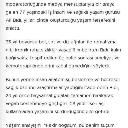
moderatörlüğünde medya mensuplarıyla bir araya
gelen 77 yaşındaki iş insanı ve sağlıklı yaşam gurusu
Ali Bıdı, yıllar içinde oluşturduğu yaşam felsefesini
anlattı.
35 yıl boyunca bel, sırt ve diz ağrıları ile romatizma
gibi kronik rahatsızlıklar yaşadığını belirten Bıdı, kalın
bağırsakta tespit edilen üç polip sonrası ameliyat ve
kemoterapi önerilerini kabul etmediğini söyledi.
Bunun yerine insan anatomisi, beslenme ve hücresel
sağlık üzerine araştırmalar yaptığını ifade eden Bıdı,
24 yıl önce hayvansal gıdaları tamamen bırakarak
vegan beslenmeye geçtiğini, 23 yıldır ise ilaç
kullanmadan yaşamını sürdürdüğünü dile getirdi.
Yaşam anlayışını, "Fakir doğdum, bu benim suçum