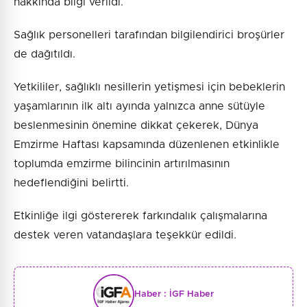
hakkında bilgi verildi.
Sağlık personelleri tarafından bilgilendirici broşürler
de dağıtıldı.
Yetkililer, sağlıklı nesillerin yetişmesi için bebeklerin
yaşamlarının ilk altı ayında yalnızca anne sütüyle
beslenmesinin önemine dikkat çekerek, Dünya
Emzirme Haftası kapsamında düzenlenen etkinlikle
toplumda emzirme bilincinin artırılmasının
hedeflendiğini belirtti.
Etkinliğe ilgi göstererek farkındalık çalışmalarına
destek veren vatandaşlara teşekkür edildi.
Haber :
İGF Haber