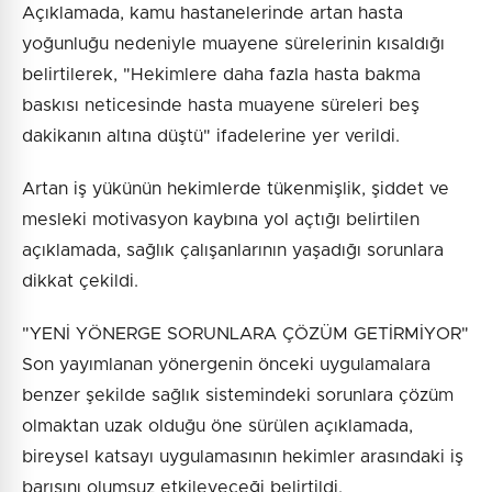
Açıklamada, kamu hastanelerinde artan hasta
yoğunluğu nedeniyle muayene sürelerinin kısaldığı
belirtilerek, "Hekimlere daha fazla hasta bakma
baskısı neticesinde hasta muayene süreleri beş
dakikanın altına düştü" ifadelerine yer verildi.
Artan iş yükünün hekimlerde tükenmişlik, şiddet ve
mesleki motivasyon kaybına yol açtığı belirtilen
açıklamada, sağlık çalışanlarının yaşadığı sorunlara
dikkat çekildi.
"YENİ YÖNERGE SORUNLARA ÇÖZÜM GETİRMİYOR"
Son yayımlanan yönergenin önceki uygulamalara
benzer şekilde sağlık sistemindeki sorunlara çözüm
olmaktan uzak olduğu öne sürülen açıklamada,
bireysel katsayı uygulamasının hekimler arasındaki iş
barışını olumsuz etkileyeceği belirtildi.