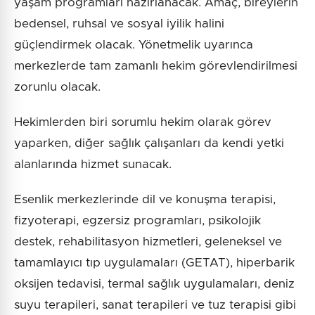
yaşam programları hazırlanacak. Amaç, bireylerin
bedensel, ruhsal ve sosyal iyilik halini
güçlendirmek olacak. Yönetmelik uyarınca
merkezlerde tam zamanlı hekim görevlendirilmesi
zorunlu olacak.
Hekimlerden biri sorumlu hekim olarak görev
yaparken, diğer sağlık çalışanları da kendi yetki
alanlarında hizmet sunacak.
Esenlik merkezlerinde dil ve konuşma terapisi,
fizyoterapi, egzersiz programları, psikolojik
destek, rehabilitasyon hizmetleri, geleneksel ve
tamamlayıcı tıp uygulamaları (GETAT), hiperbarik
oksijen tedavisi, termal sağlık uygulamaları, deniz
suyu terapileri, sanat terapileri ve tuz terapisi gibi