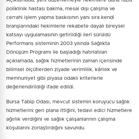
Açıklamada, yeni düzenlemeyle hekimlere daha fazla
poliklinik hastası bakma, mesai dışı çalışma ve
cerrahi işlem yapma baskısının yanı sıra kendi
branşlarındaki hekimlerle rekabete dayalı bireysel
katsayı uygulamasının getirildiği ileri sürüldü
Performans sisteminin 2003 yılında Sağlıkta
Dönüşüm Programı ile başladığı hatırlatılan
açıklamada, sağlık hizmetlerinin zaman içerisinde
bilimsel ölçütlerden ziyade verimlilik, kârlılık ve
memnuniyet gibi piyasa odaklı kriterlerle
değerlendirildiği ifade edildi.
Bursa Tabip Odası, mevcut sistemin koruyucu sağlık
hizmetlerini geri plana ittiğini, tedavi edici hizmetlere
ağırlık verdiğini ve sağlık çalışanlarının çalışma
koşullarını zorlaştırdığını savundu.