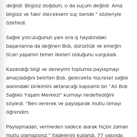
değildi. Bilgisiz doğdum, o da suçum değildi. Ama
bilgisiz ve fakir öleceksem suç bende." sözleriyle
özetledi.
Sağlık yolculuğunun yanı sıra iş hayatındaki
başarılarına da değinen Bıdı, dürüstlük ve emeğin
ticari yaşamın temel ilkeleri olduğunu vurguladı.
Kazandığı bilgi ve deneyimi toplumla paylaşmayı
amaçladığını belirten Bıdı, gelecekte hücresel sağlık
alanındaki birikimini aktaracağı kapsamlı bir "Ali Bıdı
Sağlıklı Yaşam Merkezi" kurmayı hedeflediğini
söyledi. "Ben vererek ve paylaşarak mutlu olmayı
öğrendim.
Paylaşmadan, vermeden sadece alarak hiçbir zaman
mutlu olamazsınız." ifadelerini kullandı. 77 yaşında