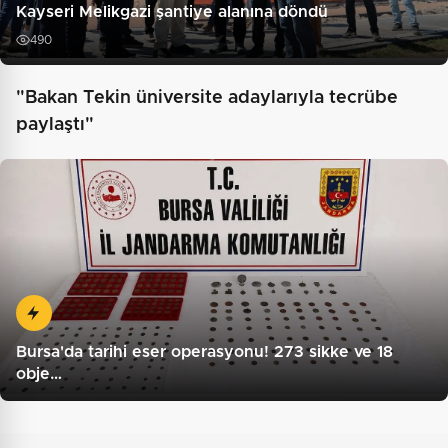
Kayseri Melikgazi şantiye alanına döndü
490
"Bakan Tekin üniversite adaylarıyla tecrübe
paylaştı"
Bursa'da tarihi eser operasyonu! 273 sikke ve 18
obje…