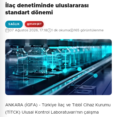
İlaç denetiminde uluslararası
standart dönemi
SAĞLIK
MANŞET
07 Ağustos 2026, 17:18
1 dk okuma
165 görüntülenme
ANKARA (İGFA) - Türkiye İlaç ve Tıbbî Cihaz Kurumu
(TİTCK) Ulusal Kontrol Laboratuvarı'nın çalışma