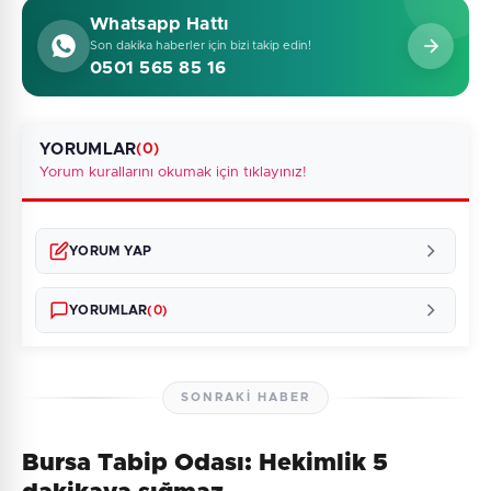
Whatsapp Hattı
Son dakika haberler için bizi takip edin!
0501 565 85 16
YORUMLAR
(0)
Yorum kurallarını okumak için tıklayınız!
YORUM YAP
YORUMLAR
(0)
SONRAKI HABER
Bursa Tabip Odası: Hekimlik 5
Henüz yorum yapılmamış. İlk yorumu siz yapın!