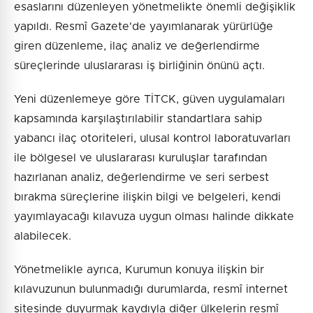
esaslarını düzenleyen yönetmelikte önemli değişiklik
yapıldı. Resmî Gazete'de yayımlanarak yürürlüğe
giren düzenleme, ilaç analiz ve değerlendirme
süreçlerinde uluslararası iş birliğinin önünü açtı.
Yeni düzenlemeye göre TİTCK, güven uygulamaları
kapsamında karşılaştırılabilir standartlara sahip
yabancı ilaç otoriteleri, ulusal kontrol laboratuvarları
ile bölgesel ve uluslararası kuruluşlar tarafından
hazırlanan analiz, değerlendirme ve seri serbest
bırakma süreçlerine ilişkin bilgi ve belgeleri, kendi
yayımlayacağı kılavuza uygun olması halinde dikkate
alabilecek.
Yönetmelikle ayrıca, Kurumun konuya ilişkin bir
kılavuzunun bulunmadığı durumlarda, resmî internet
sitesinde duyurmak kaydıyla diğer ülkelerin resmî