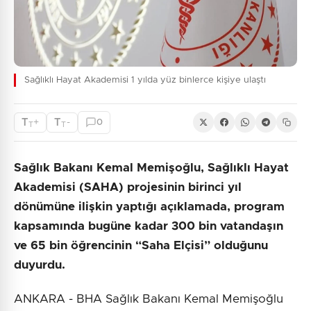
Sağlıklı Hayat Akademisi 1 yılda yüz binlerce kişiye ulaştı
T
T
+
-
0
T
T
Sağlık Bakanı Kemal Memişoğlu, Sağlıklı Hayat
Akademisi (SAHA) projesinin birinci yıl
dönümüne ilişkin yaptığı açıklamada, program
kapsamında bugüne kadar 300 bin vatandaşın
ve 65 bin öğrencinin “Saha Elçisi” olduğunu
duyurdu.
ANKARA - BHA Sağlık Bakanı Kemal Memişoğlu