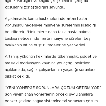
ağırlık verdiğini ve sağlık çalışanlarının çalışma
koşullarını zorlaştırdığını savundu.
Açıklamada, kamu hastanelerinde artan hasta
yoğunluğu nedeniyle muayene sürelerinin kısaldığı
belirtilerek, "Hekimlere daha fazla hasta bakma
baskısı neticesinde hasta muayene süreleri beş
dakikanın altına düştü" ifadelerine yer verildi.
Artan iş yükünün hekimlerde tükenmişlik, şiddet ve
mesleki motivasyon kaybına yol açtığı belirtilen
açıklamada, sağlık çalışanlarının yaşadığı sorunlara
dikkat çekildi.
"YENİ YÖNERGE SORUNLARA ÇÖZÜM GETİRMİYOR"
Son yayımlanan yönergenin önceki uygulamalara
benzer şekilde sağlık sistemindeki sorunlara çözüm