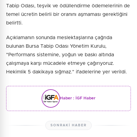
Tabip Odası, teşvik ve ödüllendirme ödemelerinin de
temel ücretin belirli bir oranını aşmaması gerektiğini
belirtti.
Açıklamanın sonunda meslektaşlarına çağrıda
bulunan Bursa Tabip Odası Yönetim Kurulu,
"Performans sistemine, yoğun ve baskı altında
çalışmaya karşı mücadele etmeye çağırıyoruz.
Hekimlik 5 dakikaya sığmaz." ifadelerine yer verildi.
Haber :
İGF Haber
SONRAKI HABER