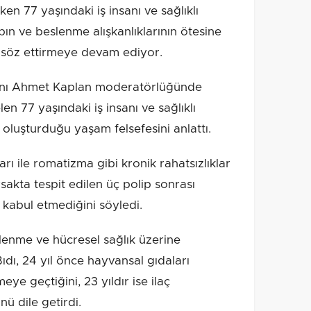
en 77 yaşındaki iş insanı ve sağlıklı
ın ve beslenme alışkanlıklarının ötesine
 söz ettirmeye devam ediyor.
anı Ahmet Kaplan moderatörlüğünde
n 77 yaşındaki iş insanı ve sağlıklı
e oluşturduğu yaşam felsefesini anlattı.
ları ile romatizma gibi kronik rahatsızlıklar
rsakta tespit edilen üç polip sonrası
 kabul etmediğini söyledi.
lenme ve hücresel sağlık üzerine
ıdı, 24 yıl önce hayvansal gıdaları
 geçtiğini, 23 yıldır ise ilaç
 dile getirdi.