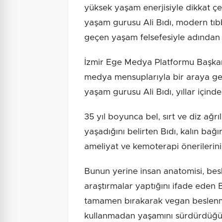
yüksek yaşam enerjisiyle dikkat çek
yaşam gurusu Ali Bıdı, modern tıbb
geçen yaşam felsefesiyle adından
İzmir Ege Medya Platformu Başk
medya mensuplarıyla bir araya gele
yaşam gurusu Ali Bıdı, yıllar içind
35 yıl boyunca bel, sırt ve diz ağrı
yaşadığını belirten Bıdı, kalın bağı
ameliyat ve kemoterapi önerilerini
Bunun yerine insan anatomisi, bes
araştırmalar yaptığını ifade eden B
tamamen bırakarak vegan beslenmeye
kullanmadan yaşamını sürdürdüğünü