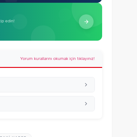
kip edin!
Yorum kurallarını okumak için tıklayınız!