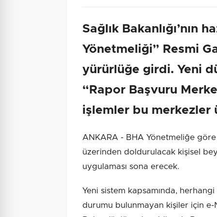
Sağlık Bakanlığı’nın ha
Yönetmeliği” Resmi G
yürürlüğe girdi. Yeni
“Rapor Başvuru Merke
işlemler bu merkezler 
ANKARA - BHA Yönetmeliğe göre sa
üzerinden doldurulacak kişisel bey
uygulaması sona erecek.
Yeni sistem kapsamında, herhangi b
durumu bulunmayan kişiler için e