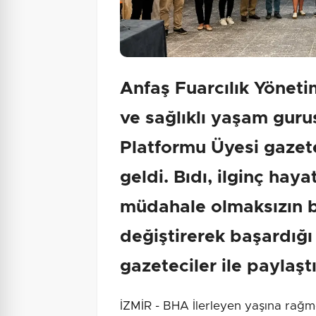
Anfaş Fuarcılık Yöneti
ve sağlıklı yaşam guru
Platformu Üyesi gazete
geldi. Bıdı, ilginç haya
müdahale olmaksızın b
değiştirerek başardığı
gazeteciler ile paylaştı
İZMİR - BHA İlerleyen yaşına rağmen