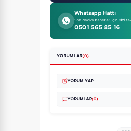
Whatsapp Hattı
Son dakika haberler için bizi ta
0501 565 85 16
YORUMLAR
(0)
YORUM YAP
YORUMLAR
(0)