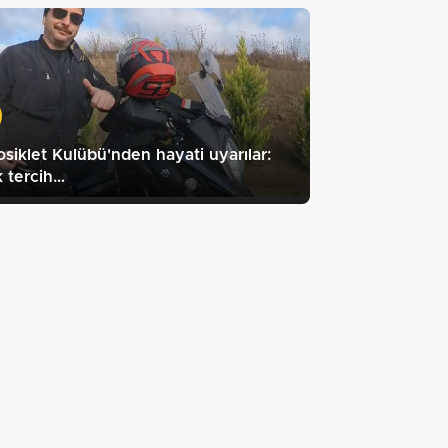
siklet Kulübü'nden hayati uyarılar:
 tercih…