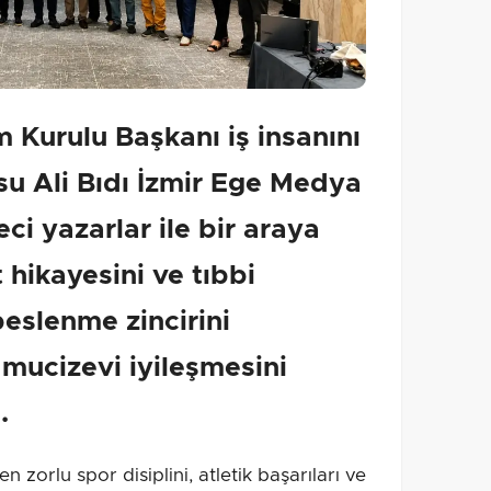
m Kurulu Başkanı iş insanını
su Ali Bıdı İzmir Ege Medya
ci yazarlar ile bir araya
t hikayesini ve tıbbi
eslenme zincirini
 mucizevi iyileşmesini
.
 zorlu spor disiplini, atletik başarıları ve