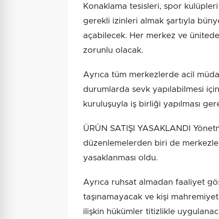
Konaklama tesisleri, spor kulüpleri
gerekli izinleri almak şartıyla bün
açabilecek. Her merkez ve ünitede
zorunlu olacak.
Ayrıca tüm merkezlerde acil müdah
durumlarda sevk yapılabilmesi içi
kuruluşuyla iş birliği yapılması ge
ÜRÜN SATIŞI YASAKLANDI Yönetme
düzenlemelerden biri de merkezler
yasaklanması oldu.
Ayrıca ruhsat almadan faaliyet gö
taşınamayacak ve kişi mahremiyeti i
ilişkin hükümler titizlikle uygulanac