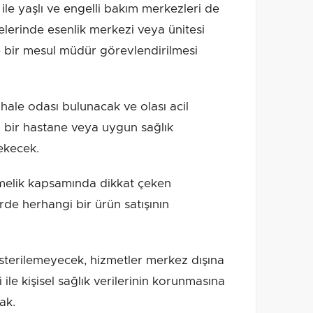
 ile yaşlı ve engelli bakım merkezleri de
yelerinde esenlik merkezi veya ünitesi
 bir mesul müdür görevlendirilmesi
ale odası bulunacak ve olası acil
n bir hastane veya uygun sağlık
rekecek.
lik kapsamında dikkat çeken
de herhangi bir ürün satışının
sterilemeyecek, hizmetler merkez dışına
le kişisel sağlık verilerinin korunmasına
ak.