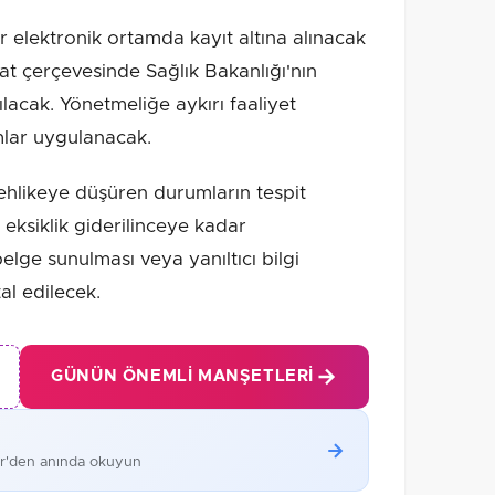
 elektronik ortamda kayıt altına alınacak
vzuat çerçevesinde Sağlık Bakanlığı'nın
ılacak. Yönetmeliğe aykırı faaliyet
mlar uygulanacak.
ehlikeye düşüren durumların tespit
 eksiklik giderilinceye kadar
elge sunulması veya yanıltıcı bilgi
al edilecek.
GÜNÜN ÖNEMLI MANŞETLERI
er'den anında okuyun