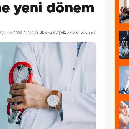
ne yeni dönem
3 dk okuma
425 görüntülenme
Ağustos 2026, 21:32