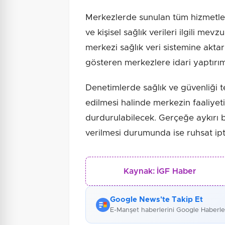
Merkezlerde sunulan tüm hizmetler
ve kişisel sağlık verileri ilgili me
merkezi sağlık veri sistemine aktar
gösteren merkezlere idari yaptırı
Denetimlerde sağlık ve güvenliği t
edilmesi halinde merkezin faaliyeti
durdurulabilecek. Gerçeğe aykırı b
verilmesi durumunda ise ruhsat ipt
Kaynak:
İGF Haber
Google News'te Takip Et
E-Manşet haberlerini Google Haberl