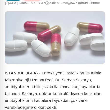
03 Ağustos 2026, 17:37
2 dk okuma
507 görüntülenme
İSTANBUL (İGFA) - Enfeksiyon Hastalıkları ve Klinik
Mikrobiyoloji Uzmanı Prof. Dr. Sarhan Sakarya,
antibiyotiklerin bilinçsiz kullanımına karşı uyarılarda
bulundu. Sakarya, doktor kontrolü dışında kullanılan
antibiyotiklerin hastalara faydadan çok zarar
verebileceğine dikkat çekti.