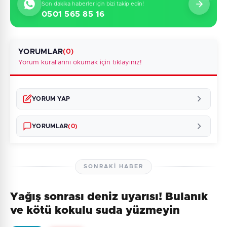
Son dakika haberler için bizi takip edin!
0501 565 85 16
YORUMLAR
(0)
Yorum kurallarını okumak için tıklayınız!
YORUM YAP
YORUMLAR
(0)
SONRAKI HABER
Yağış sonrası deniz uyarısı! Bulanık
Henüz yorum yapılmamış. İlk yorumu siz yapın!
ve kötü kokulu suda yüzmeyin