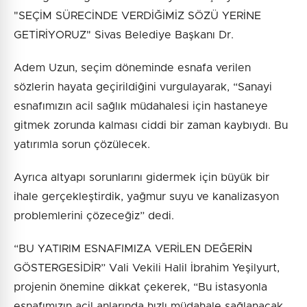
"SEÇİM SÜRECİNDE VERDİĞİMİZ SÖZÜ YERİNE
GETİRİYORUZ" Sivas Belediye Başkanı Dr.
Adem Uzun, seçim döneminde esnafa verilen
sözlerin hayata geçirildiğini vurgulayarak, “Sanayi
esnafımızın acil sağlık müdahalesi için hastaneye
gitmek zorunda kalması ciddi bir zaman kaybıydı. Bu
yatırımla sorun çözülecek.
Ayrıca altyapı sorunlarını gidermek için büyük bir
ihale gerçekleştirdik, yağmur suyu ve kanalizasyon
problemlerini çözeceğiz” dedi.
“BU YATIRIM ESNAFIMIZA VERİLEN DEĞERİN
GÖSTERGESİDİR” Vali Vekili Halil İbrahim Yeşilyurt,
projenin önemine dikkat çekerek, “Bu istasyonla
esnafımızın acil anlarında hızlı müdahale sağlanacak.