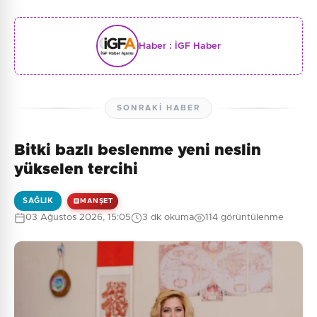
Haber :
İGF Haber
SONRAKI HABER
Bitki bazlı beslenme yeni neslin
yükselen tercihi
SAĞLIK
MANŞET
03 Ağustos 2026, 15:05
3 dk okuma
114 görüntülenme