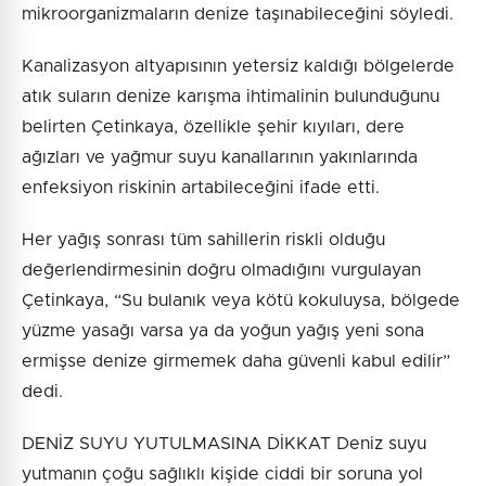
mikroorganizmaların denize taşınabileceğini söyledi.
Kanalizasyon altyapısının yetersiz kaldığı bölgelerde
atık suların denize karışma ihtimalinin bulunduğunu
belirten Çetinkaya, özellikle şehir kıyıları, dere
ağızları ve yağmur suyu kanallarının yakınlarında
enfeksiyon riskinin artabileceğini ifade etti.
Her yağış sonrası tüm sahillerin riskli olduğu
değerlendirmesinin doğru olmadığını vurgulayan
Çetinkaya, “Su bulanık veya kötü kokuluysa, bölgede
yüzme yasağı varsa ya da yoğun yağış yeni sona
ermişse denize girmemek daha güvenli kabul edilir”
dedi.
DENİZ SUYU YUTULMASINA DİKKAT Deniz suyu
yutmanın çoğu sağlıklı kişide ciddi bir soruna yol