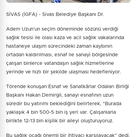
SİVAS (İGFA) - Sivas Belediye Başkanı Dr.
Adem Uzun’un seçim döneminde sözünü verdiği
sağlık tesisi ile olası kaza ve acil sağlık vakalarında
hastaneye ulaşım sürecindeki zaman kaybının
ortadan kaldırılması, esnaf ile sanayi bölgesinde
çalışan binlerce vatandaşın sağlık hizmetlerine
yerinde ve hızlı bir şekilde ulaşması hedefleniyor.
Törende konuşan Esnaf ve Sanatkârlar Odaları Birliği
Başkanı Hakan Demirgil, sanayi esnafının uzun
süredir bu yatırımı beklediğini belirterek, “Burada
yaklaşık 4 bin 500-5 bin iş yeri var. Çalışanlarla
birlikte 12-13 bin kişilik bir aileyi oluşturuyoruz.
Bu sağlık ocağı önemli bir ihtiyacı karşılayacak” dedi.