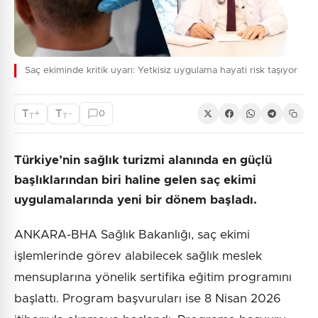
Saç ekiminde kritik uyarı: Yetkisiz uygulama hayati risk taşıyor
T
T
+
-
0
T
T
Türkiye’nin sağlık turizmi alanında en güçlü
başlıklarından biri haline gelen saç ekimi
uygulamalarında yeni bir dönem başladı.
ANKARA-BHA Sağlık Bakanlığı, saç ekimi
işlemlerinde görev alabilecek sağlık meslek
mensuplarına yönelik sertifika eğitim programını
başlattı. Program başvuruları ise 8 Nisan 2026