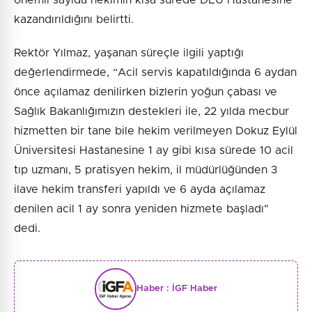
kazandırıldığını belirtti.
Rektör Yılmaz, yaşanan süreçle ilgili yaptığı
değerlendirmede, “Acil servis kapatıldığında 6 aydan
önce açılamaz denilirken bizlerin yoğun çabası ve
Sağlık Bakanlığımızın destekleri ile, 22 yılda mecbur
hizmetten bir tane bile hekim verilmeyen Dokuz Eylül
Üniversitesi Hastanesine 1 ay gibi kısa sürede 10 acil
tıp uzmanı, 5 pratisyen hekim, il müdürlüğünden 3
ilave hekim transferi yapıldı ve 6 ayda açılamaz
denilen acil 1 ay sonra yeniden hizmete başladı"
dedi.
Haber :
İGF Haber