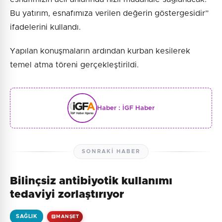
Bu yatırım, esnafımıza verilen değerin göstergesidir”
ifadelerini kullandı.
Yapılan konuşmaların ardından kurban kesilerek
temel atma töreni gerçekleştirildi.
Haber :
İGF Haber
SONRAKI HABER
Bilinçsiz antibiyotik kullanımı
tedaviyi zorlaştırıyor
SAĞLIK
MANŞET