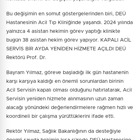
Bu değişimin en somut göstergelerinden biri, DEÜ
Hastanesinin Acil Tıp Kliniğinde yaşandı. 2024 yılında
yalnızca 4 asistan hekimin görev yaptığı klinikte
bugün 38 asistan hekim görev yapıyor. KAPALI ACİL
SERVİS BİR AYDA YENİDEN HİZMETE AÇILDI DEÜ
Rektörü Prof. Dr.
Bayram Yılmaz, göreve başladığı ilk gün hastanenin
karşı karşıya kaldığı en önemli sorunlardan birinin
Acil Servisin kapalı olması olduğunu hatırlatarak, Acil
Servisin yeniden hizmete alınmasının uzun zaman
alacağı yönündeki değerlendirmelere rağmen hızlı ve
koordineli bir çalışma yürüttüklerini ifade etti.
Rektör Yılmaz, Sağlık Bakanlığının da desteğiyle
önemli sayıda hekimin kısa sürede DEÜ Hastanesine