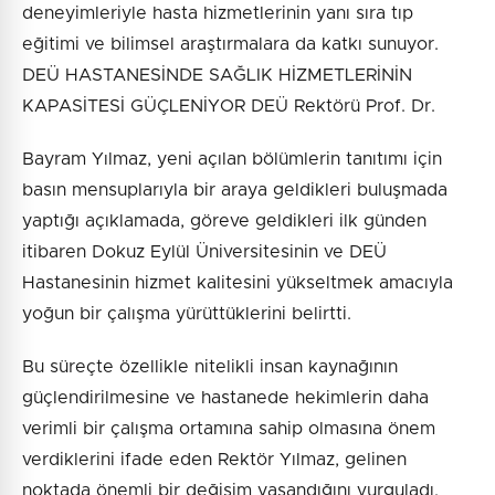
deneyimleriyle hasta hizmetlerinin yanı sıra tıp
eğitimi ve bilimsel araştırmalara da katkı sunuyor.
DEÜ HASTANESİNDE SAĞLIK HİZMETLERİNİN
KAPASİTESİ GÜÇLENİYOR DEÜ Rektörü Prof. Dr.
Bayram Yılmaz, yeni açılan bölümlerin tanıtımı için
basın mensuplarıyla bir araya geldikleri buluşmada
yaptığı açıklamada, göreve geldikleri ilk günden
itibaren Dokuz Eylül Üniversitesinin ve DEÜ
Hastanesinin hizmet kalitesini yükseltmek amacıyla
yoğun bir çalışma yürüttüklerini belirtti.
Bu süreçte özellikle nitelikli insan kaynağının
güçlendirilmesine ve hastanede hekimlerin daha
verimli bir çalışma ortamına sahip olmasına önem
verdiklerini ifade eden Rektör Yılmaz, gelinen
noktada önemli bir değişim yaşandığını vurguladı.